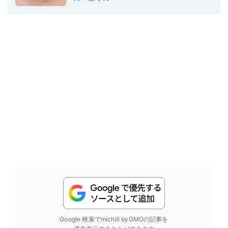
Google 検索でmichill byGMOの記事を