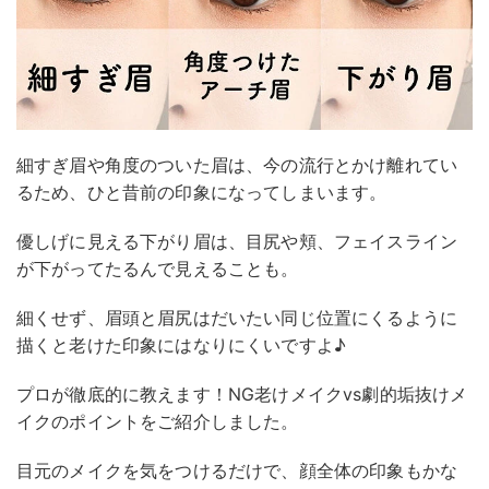
細すぎ眉や角度のついた眉は、今の流行とかけ離れてい
るため、ひと昔前の印象になってしまいます。
優しげに見える下がり眉は、目尻や頬、フェイスライン
が下がってたるんで見えることも。
細くせず、眉頭と眉尻はだいたい同じ位置にくるように
描くと老けた印象にはなりにくいですよ♪
プロが徹底的に教えます！NG老けメイクvs劇的垢抜けメ
イクのポイントをご紹介しました。
目元のメイクを気をつけるだけで、顔全体の印象もかな