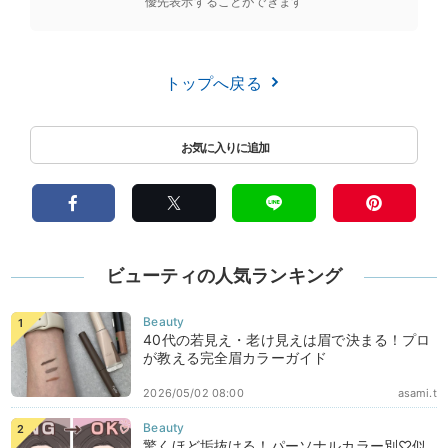
優先表示することができます
トップへ戻る
ビューティの人気ランキング
40代の若見え・老け見えは眉で決まる！プロ
が教える完全眉カラーガイド
2026/05/02 08:00
asami.t
驚くほど垢抜ける！パーソナルカラー別♡似