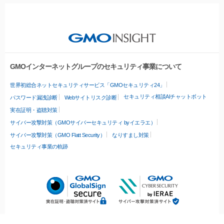
GMOインターネットグループのセキュリティ事業について
世界初総合ネットセキュリティサービス「GMOセキュリティ24」
セキュリティ相談AIチャットボット
パスワード漏洩診断
Webサイトリスク診断
実在証明・盗聴対策
サイバー攻撃対策（GMOサイバーセキュリティ byイエラエ）
サイバー攻撃対策（GMO Flatt Security）
なりすまし対策
セキュリティ事業の軌跡