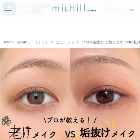
アプリでmichillが
無料ダウンロード
もっと便利に
michill byGMO（ミチル）
ビューティ
プロが徹底的に教えます！NG老け