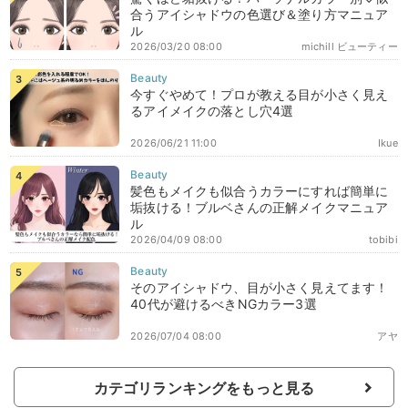
合うアイシャドウの色選び＆塗り方マニュア
ル
2026/03/20 08:00
michill ビューティー
今すぐやめて！プロが教える目が小さく見え
るアイメイクの落とし穴4選
2026/06/21 11:00
Ikue
髪色もメイクも似合うカラーにすれば簡単に
垢抜ける！ブルベさんの正解メイクマニュア
ル
2026/04/09 08:00
tobibi
そのアイシャドウ、目が小さく見えてます！
40代が避けるべきNGカラー3選
2026/07/04 08:00
アヤ
カテゴリランキングをもっと見る