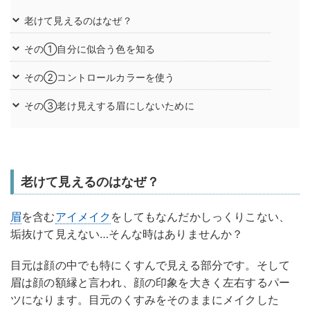
老けて見えるのはなぜ？
その①自分に似合う色を知る
その②コントロールカラーを使う
その③老け見えする眉にしないために
老けて見えるのはなぜ？
眉
を含む
アイメイク
をしてもなんだかしっくりこない、
垢抜けて見えない…そんな時はありませんか？
目元は顔の中でも特にくすんで見える部分です。そして
眉は顔の額縁と言われ、顔の印象を大きく左右するパー
ツになります。目元のくすみをそのままにメイクした