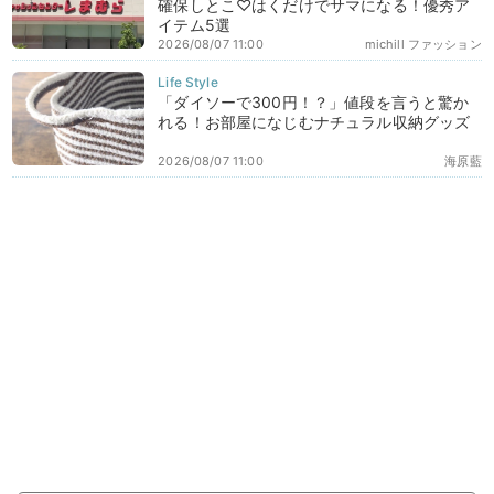
確保しとこ♡はくだけでサマになる！優秀ア
イテム5選
2026/08/07 11:00
michill ファッション
「ダイソーで300円！？」値段を言うと驚か
れる！お部屋になじむナチュラル収納グッズ
2026/08/07 11:00
海原藍