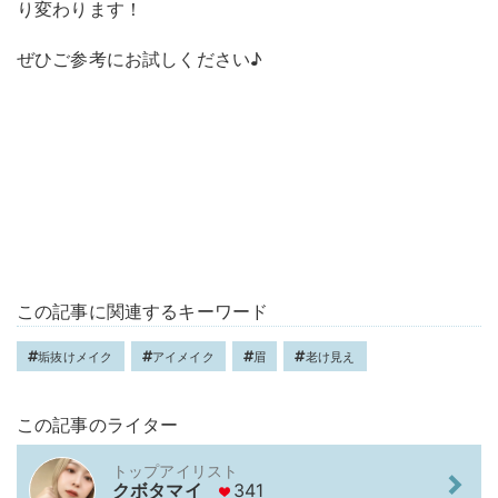
り変わります！
ぜひご参考にお試しください♪
この記事に関連するキーワード
垢抜けメイク
アイメイク
眉
老け見え
この記事のライター
トップアイリスト
クボタマイ
341