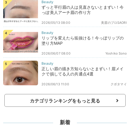
ずっと平行眉の人は見直さないとまずい！今
っぽ美人アーチ眉の作り方
2026/05/13 08:00
美眉のプロSAORI
リップを変えたら垢抜ける！今っぽリップの
塗り方MAP
2026/06/07 08:00
Yoshiko Sono
正しい眉の描き方知らないとまずい！眉メイ
クで損してる人の共通点4選
2026/06/13 11:00
クボタマイ
カテゴリランキングをもっと見る
新着