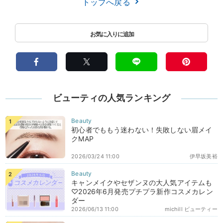
トップへ戻る
ビューティの人気ランキング
初心者でももう迷わない！失敗しない眉メイ
クMAP
2026/03/24 11:00
伊早坂美裕
キャンメイクやセザンヌの大人気アイテムも
♡2026年6月発売プチプラ新作コスメカレン
ダー
2026/06/13 11:00
michill ビューティー