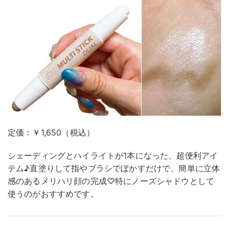
定価：￥1,650（税込）
シェーディングとハイライトが1本になった、超便利アイ
テム♪直塗りして指やブラシでぼかすだけで、簡単に立体
感のあるメリハリ顔の完成♡特にノーズシャドウとして
使うのがおすすめです。