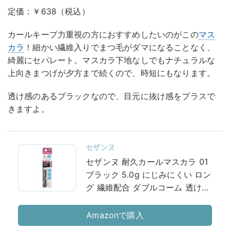
定価：￥638（税込）
カールキープ力重視の方におすすめしたいのがこの
マス
カラ
！細かい繊維入りでまつ毛がダマになることなく、
綺麗にセパレート。マスカラ下地なしでもナチュラルな
上向きまつげが夕方まで続くので、時短にもなります。
透け感のあるブラックなので、目元に抜け感をプラスで
きますよ。
セザンヌ
セザンヌ 耐久カールマスカラ 01
ブラック 5.0g にじみにくい ロン
グ 繊維配合 ダブルコーム 透け感
ブラック 強力カール
Amazonで購入