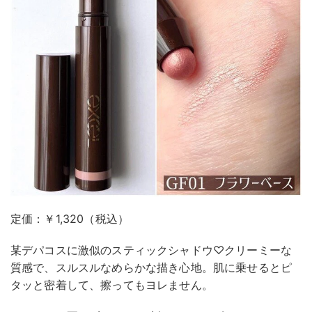
定価：￥1,320（税込）
某デパコスに激似のスティックシャドウ♡クリーミーな
質感で、スルスルなめらかな描き心地。肌に乗せるとピ
タッと密着して、擦ってもヨレません。