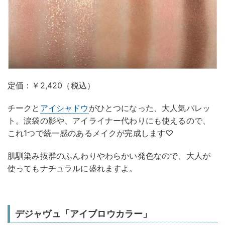
定価：￥2,420（税込）
チークと
アイシャドウ
がひとつになった、大人気パレッ
ト。涙袋の影や、アイライナー代わりにも使えるので、
これ1つで統一感のあるメイクが完成します♡
肌馴染み抜群のふんわりやわらかい発色なので、大人が
使ってもナチュラルに盛れますよ。
デジャヴュ「アイブロウカラー」