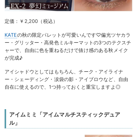
定価：￥2,200（税込）
KATE
の秋の限定パレットが可愛いんです♡偏光ツヤカラ
ー・グリッター・高発色ミルキーマットの3つのテクスチ
ャーで、自由に色を重ねるだけで抜け感のある秋メイク
が完成♪
アイシャドウとしてはもちろん、チーク・アイライナ
ー・シェーディング・涙袋の影・アイブロウなど、自由
自在に使えるので、1つ持っておくと重宝しますよ◎
アイムミミ「アイムマルチスティックデュア
ル」