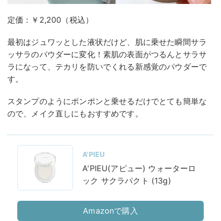
定価：￥2,200（税込）
最初はジュワッとした液状だけど、肌に乗せた瞬間サラ
ッサラのパウダーに変化！素肌の表面がつるんとサラサ
ラになって、テカリを防いでくれる新感覚のパウダーで
す。
スタンプのようにポンポンと乗せるだけでとても簡単な
ので、メイク直しにもおすすめです。
A'PIEU
A'PIEU(アピュー) ウォーターロ
ック サクラパクト (13g)
Amazonで購入