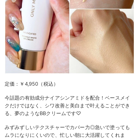
定価：￥4,950（税込）
今話題の有効成分ナイアシンアミドを配合！ベースメイ
クだけではなく、シワ改善と美白まで叶えることができ
る、夢のようなBBクリームです♡
みずみずしいテクスチャーでカバー力◎急いで塗っても
ムラになりにくいので、忙しい朝に大活躍してくれま