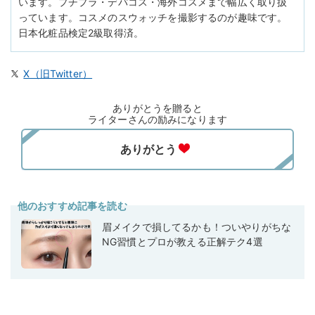
います。プチプラ・デパコス・海外コスメまで幅広く取り扱
っています。コスメのスウォッチを撮影するのが趣味です。
日本化粧品検定2級取得済。
X（旧Twitter）
ありがとうを贈ると
ライターさんの励みになります
他のおすすめ記事を読む
眉メイクで損してるかも！ついやりがちな
NG習慣とプロが教える正解テク4選