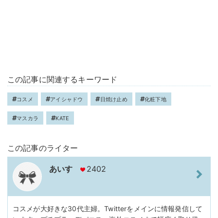
この記事に関連するキーワード
コスメ
アイシャドウ
日焼け止め
化粧下地
マスカラ
KATE
この記事のライター
あいす
2402
コスメが大好きな30代主婦。Twitterをメインに情報発信して