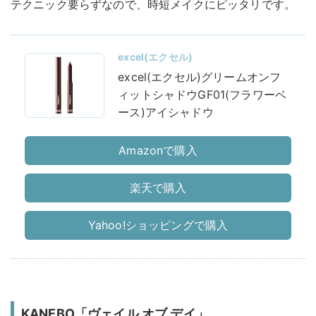
テクニック要らずなので、時短メイクにピッタリです。
excel(エクセル)
excel(エクセル)グリームオンフ
ィットシャドウGF01(フラワーベ
ース)アイシャドウ
Amazonで購入
楽天で購入
Yahoo!ショッピングで購入
KANEBO「ヴェイル オブ デイ」