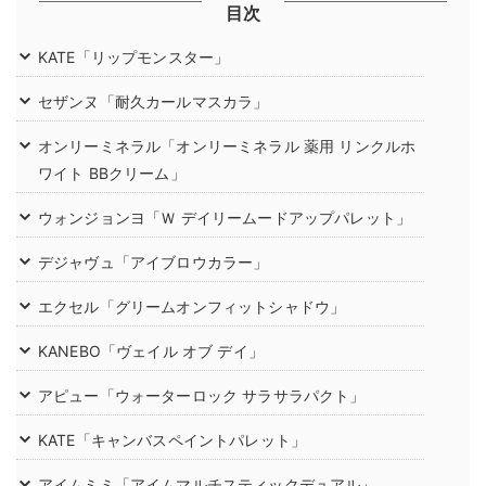
目次
KATE「リップモンスター」
セザンヌ「耐久カールマスカラ」
オンリーミネラル「オンリーミネラル 薬用 リンクルホ
ワイト BBクリーム」
ウォンジョンヨ「Ｗ デイリームードアップパレット」
デジャヴュ「アイブロウカラー」
エクセル「グリームオンフィットシャドウ」
KANEBO「ヴェイル オブ デイ」
アピュー「ウォーターロック サラサラパクト」
KATE「キャンバスペイントパレット」
アイムミミ「アイムマルチスティックデュアル」