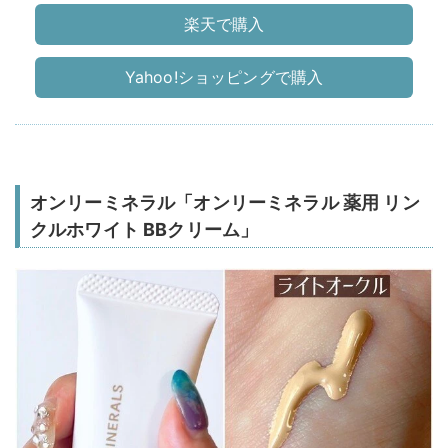
楽天で購入
Yahoo!ショッピングで購入
オンリーミネラル「オンリーミネラル 薬用 リン
クルホワイト BBクリーム」