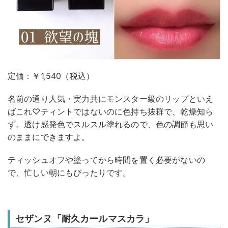
定価：￥1,540（税込）
名前の通り人気・実力共にモンスター級のリップといえ
ばこれ♡ティントではないのに色持ち抜群で、乾燥知ら
ず。透け感発色でスルスル塗れるので、色の調節も思い
のままにできますよ。
ティッシュオフや塗ってから時間を置く必要がないの
で、忙しい朝にもぴったりです。
セザンヌ「耐久カールマスカラ」