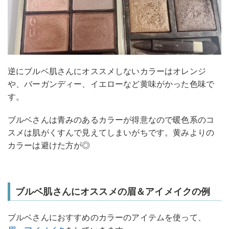
逆にブルベ肌さんにオススメしないカラーはオレンジ
や、バーガンディー、イエローなど黄味がかった色味で
す。
ブルベさんは青みのあるカラーが得意なので暖色系のコ
スメは肌がくすんで見えてしまいがちです。黄みよりの
カラーは避けた方が◎
ブルベ肌さんにオススメの眉＆アイメイクの例
ブルベさんにおすすめのカラーのアイテムを使って、