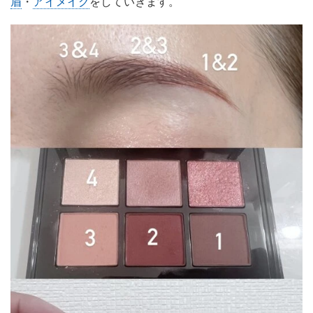
眉
・
アイメイク
をしていきます。