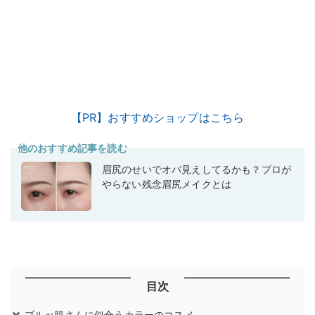
【PR】おすすめショップはこちら
他のおすすめ記事を読む
眉尻のせいでオバ見えしてるかも？プロが
やらない残念眉尻メイクとは
目次
ブルべ肌さんに似合うカラーのコスメ