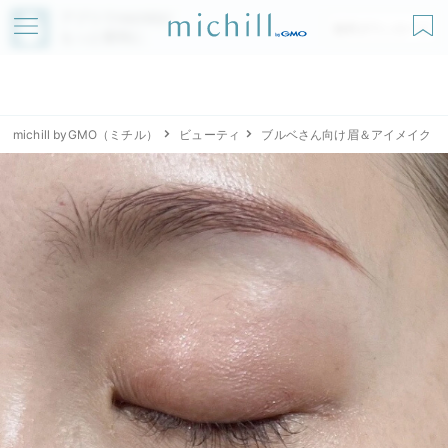
アプリでmichillが
無料ダウンロード
もっと便利に
michill byGMO（ミチル）
ビューティ
ブルベさん向け眉＆アイメイク