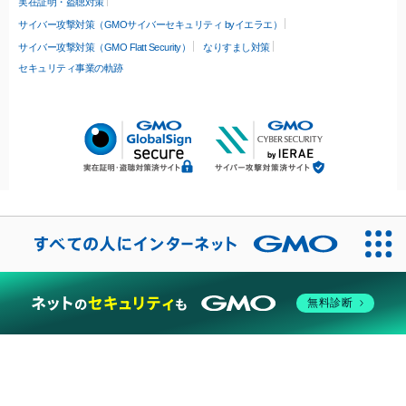
実在証明・盗聴対策
サイバー攻撃対策（GMOサイバーセキュリティ byイエラエ）
サイバー攻撃対策（GMO Flatt Security）
なりすまし対策
セキュリティ事業の軌跡
無料診断