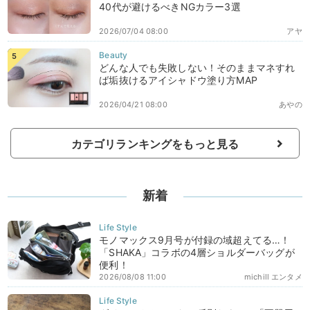
40代が避けるべきNGカラー3選
2026/07/04 08:00
アヤ
どんな人でも失敗しない！そのままマネすれ
ば垢抜けるアイシャドウ塗り方MAP
2026/04/21 08:00
あやの
カテゴリランキングをもっと見る
新着
モノマックス9月号が付録の域超えてる…！
「SHAKA」コラボの4層ショルダーバッグが
便利！
2026/08/08 11:00
michill エンタメ