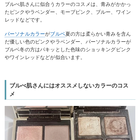
ブルべ肌さんに似合うカラーのコスメは、青みがかかっ
たピンクやラベンダー、モーブピンク、ブルー、ワイン
レッドなどです。
パーソナルカラー
が
ブルベ
夏の方は柔らかい青みを含ん
だ優しい色のピンクやラベンダー、パーソナルカラーが
ブルベ冬の方はパキッとした色味のショッキングピンク
やワインレッドなどが似合います。
ブルべ肌さんにはオススメしないカラーのコス
メ