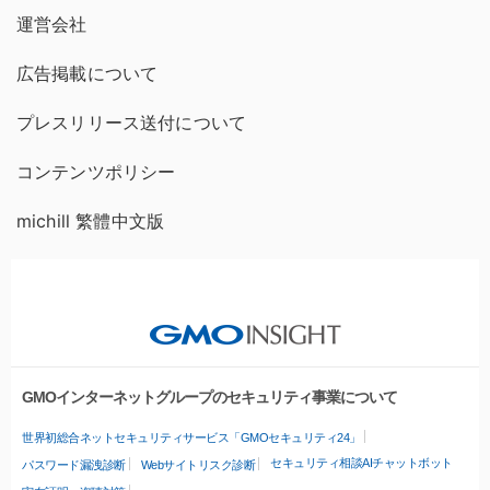
運営会社
広告掲載について
プレスリリース送付について
コンテンツポリシー
michill 繁體中文版
GMOインターネットグループのセキュリティ事業について
世界初総合ネットセキュリティサービス「GMOセキュリティ24」
セキュリティ相談AIチャットボット
パスワード漏洩診断
Webサイトリスク診断