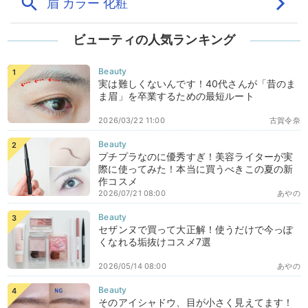
ビューティの人気ランキング
実は難しくないんです！40代さんが「昔のま
ま眉」を卒業するための最短ルート
2026/03/22 11:00
古賀令奈
プチプラなのに優秀すぎ！美容ライターが実
際に使ってみた！本当に買うべきこの夏の新
作コスメ
2026/07/21 08:00
あやの
セザンヌで買って大正解！使うだけで今っぽ
くなれる垢抜けコスメ7選
2026/05/14 08:00
あやの
そのアイシャドウ、目が小さく見えてます！