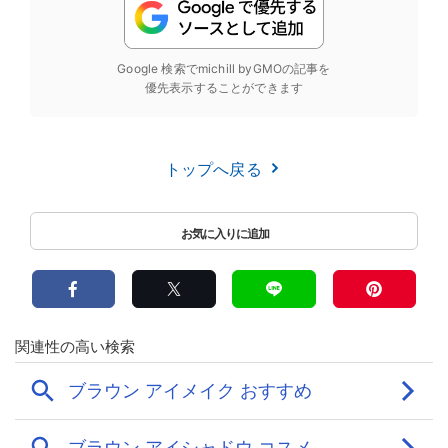
Google 検索でmichill byGMOの記事を
優先表示することができます
トップへ戻る