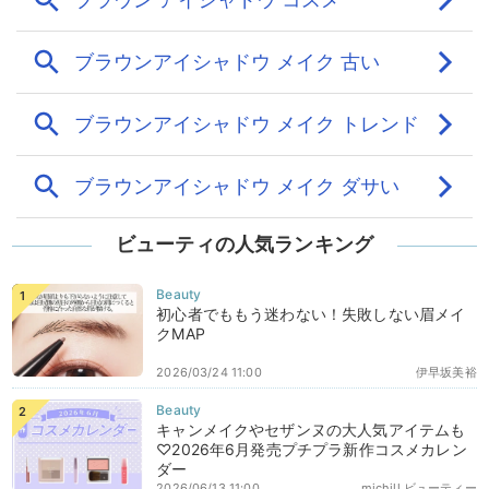
ビューティの人気ランキング
初心者でももう迷わない！失敗しない眉メイ
クMAP
2026/03/24 11:00
伊早坂美裕
キャンメイクやセザンヌの大人気アイテムも
♡2026年6月発売プチプラ新作コスメカレン
ダー
2026/06/13 11:00
michill ビューティー