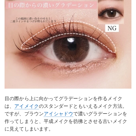
目の際から上に向かってグラデーションを作るメイク
は、
アイメイク
のスタンダードともいえるメイク方法。
ですが、ブラウン
アイシャドウ
で濃いグラデーションを
作ってしまうと、平成メイクを彷彿とさせる古いメイク
に見えてしまいます。