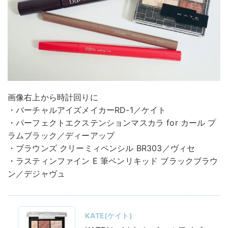
画像右上から時計回りに
・バーチャルアイズメイカーRD-1／ケイト
・パーフェクトエクステンションマスカラ for カール プ
ラムブラック／ディーアップ
・ブラウンズ クリーミィペンシル BR303／ヴィセ
・ラスティンファイン E 筆ペンリキッド ブラックブラウ
ン／デジャヴュ
KATE(ケイト)