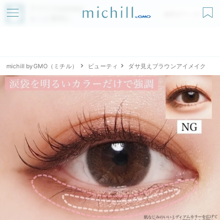
アプリでmichillが
無料ダウンロード
もっと便利に
michill byGMO（ミチル）
ビューティ
ダサ見えブラウンアイメイク