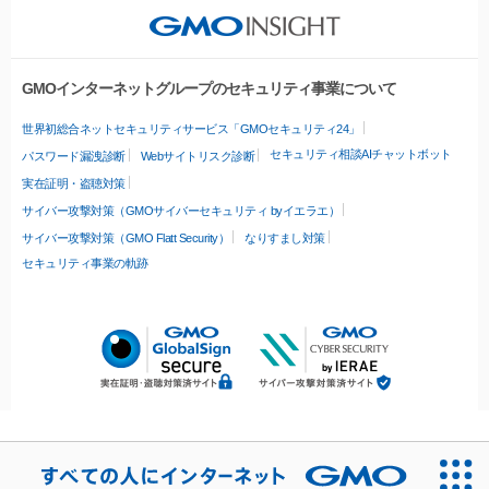
GMOインターネットグループのセキュリティ事業について
世界初総合ネットセキュリティサービス「GMOセキュリティ24」
セキュリティ相談AIチャットボット
パスワード漏洩診断
Webサイトリスク診断
実在証明・盗聴対策
サイバー攻撃対策（GMOサイバーセキュリティ byイエラエ）
サイバー攻撃対策（GMO Flatt Security）
なりすまし対策
セキュリティ事業の軌跡