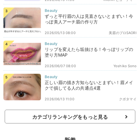
ずっと平行眉の人は見直さないとまずい！今
っぽ美人アーチ眉の作り方
2026/05/13 08:00
美眉のプロSAORI
リップを変えたら垢抜ける！今っぽリップの
塗り方MAP
2026/06/07 08:00
Yoshiko Sono
正しい眉の描き方知らないとまずい！眉メイ
クで損してる人の共通点4選
2026/06/13 11:00
クボタマイ
カテゴリランキングをもっと見る