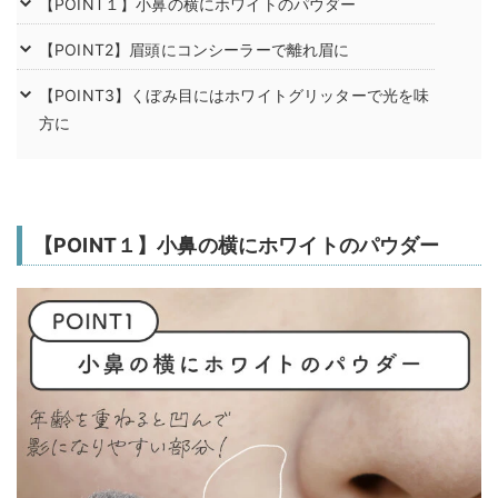
【POINT１】小鼻の横にホワイトのパウダー
【POINT2】眉頭にコンシーラーで離れ眉に
【POINT3】くぼみ目にはホワイトグリッターで光を味
方に
【POINT１】小鼻の横にホワイトのパウダー