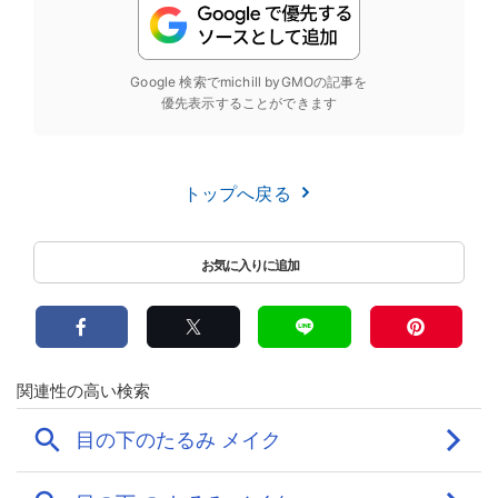
Google 検索でmichill byGMOの記事を
優先表示することができます
トップへ戻る