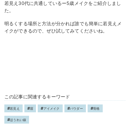
若見え30代に共通しているー5歳メイクをご紹介しまし
た。
明るくする場所と方法が分かれば誰でも簡単に若見えメ
イクができるので、ぜひ試してみてくださいね。
この記事に関連するキーワード
若見え
眉
アイメイク
パウダー
骨格
ほうれい線