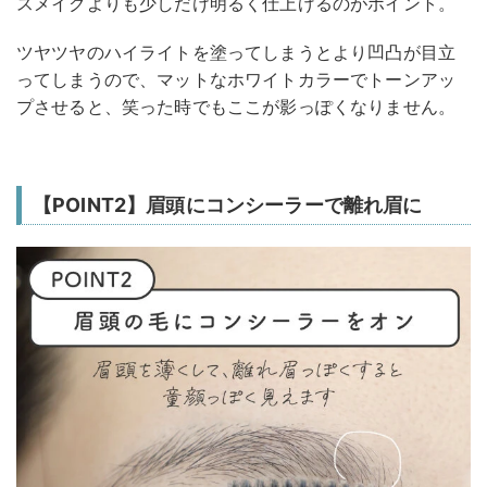
スメイクよりも少しだけ明るく仕上げるのがポイント。
ツヤツヤのハイライトを塗ってしまうとより凹凸が目立
ってしまうので、マットなホワイトカラーでトーンアッ
プさせると、笑った時でもここが影っぽくなりません。
【POINT2】眉頭にコンシーラーで離れ眉に