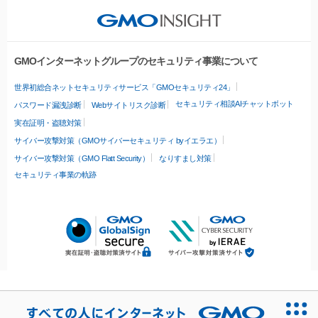
GMOインターネットグループのセキュリティ事業について
世界初総合ネットセキュリティサービス「GMOセキュリティ24」
セキュリティ相談AIチャットボット
パスワード漏洩診断
Webサイトリスク診断
実在証明・盗聴対策
サイバー攻撃対策（GMOサイバーセキュリティ byイエラエ）
サイバー攻撃対策（GMO Flatt Security）
なりすまし対策
セキュリティ事業の軌跡