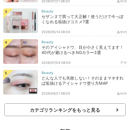
2026/07/21 08:00
あやの
セザンヌで買って大正解！使うだけで今っぽ
くなれる垢抜けコスメ7選
2026/05/14 08:00
あやの
そのアイシャドウ、目が小さく見えてます！
40代が避けるべきNGカラー3選
2026/07/04 08:00
アヤ
どんな人でも失敗しない！そのままマネすれ
ば垢抜けるアイシャドウ塗り方MAP
2026/04/21 08:00
あやの
カテゴリランキングをもっと見る