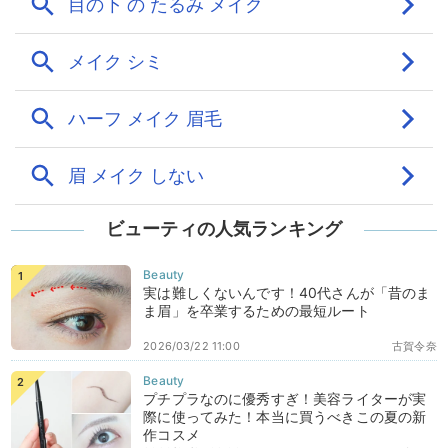
ビューティの人気ランキング
実は難しくないんです！40代さんが「昔のま
ま眉」を卒業するための最短ルート
2026/03/22 11:00
古賀令奈
プチプラなのに優秀すぎ！美容ライターが実
際に使ってみた！本当に買うべきこの夏の新
作コスメ