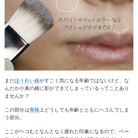
まだ
ほうれい線
がすごく気になる年齢ではないけど、な
んだか小鼻の横に影ができてしまっているってことあり
ませんか？
この部分は
骨格
上どうしても年齢とともにヘコんでしま
う部分。
ここがヘコむとなんとなく疲れた印象になるので、ベー