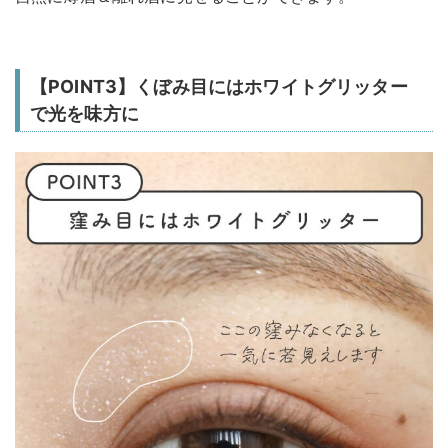
【POINT3】くぼみ目にはホワイトグリッター
で光を味方に