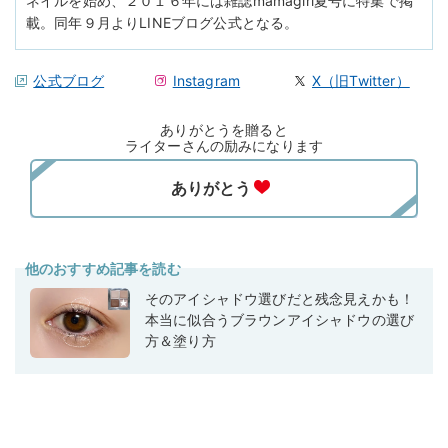
ネイルを始め、２０１６年には雑誌mamagirl夏号に特集で掲
載。同年９月よりLINEブログ公式となる。
公式ブログ
Instagram
X（旧Twitter）
ありがとうを贈ると
ライターさんの励みになります
他のおすすめ記事を読む
そのアイシャドウ選びだと残念見えかも！
本当に似合うブラウンアイシャドウの選び
方＆塗り方