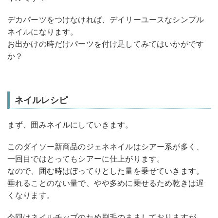
デカパーツをつけなければ、デイリーユースなシンプル
ネイルになります。
お出かけの時だけパーツを付け足してみてはいかがです
か？
ネイルレシピ
まず、囲みネイルにしていきます。
このダイソー新商品のジェネネイルはシアー系が多く、
一回目ではとってもシアーに仕上がります。
なので、囲む時はぼってりとした量を乗せていきます。
垂れることのない量で、やや多めに乗せるため乾きは遅
くなります。
今回はネイルチップのため刷毛のまましておりますが、