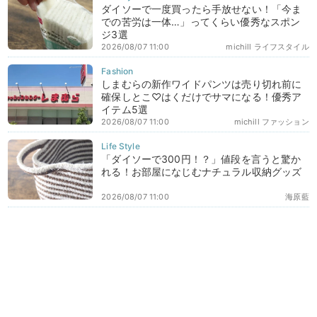
ダイソーで一度買ったら手放せない！「今ま
での苦労は一体…」ってくらい優秀なスポン
ジ3選
2026/08/07 11:00
michill ライフスタイル
しまむらの新作ワイドパンツは売り切れ前に
確保しとこ♡はくだけでサマになる！優秀ア
イテム5選
2026/08/07 11:00
michill ファッション
「ダイソーで300円！？」値段を言うと驚か
れる！お部屋になじむナチュラル収納グッズ
2026/08/07 11:00
海原藍