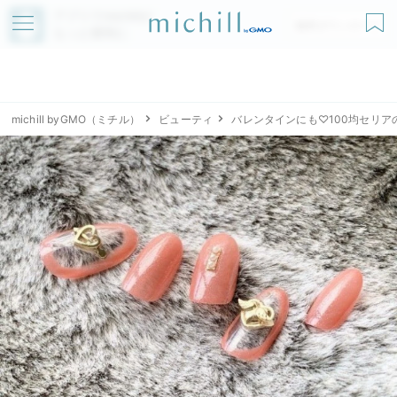
アプリでmichillが
無料ダウンロード
もっと便利に
michill byGMO（ミチル）
ビューティ
バレンタインにも♡100均セリ