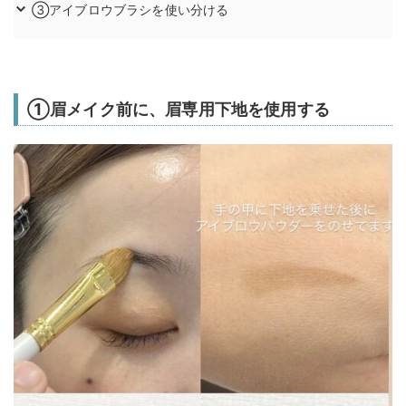
③アイブロウブラシを使い分ける
①眉メイク前に、眉専用下地を使用する