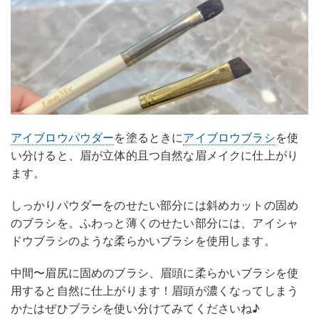
アイブロウパウダー
を塗るときに
アイブロウブラシ
を使
い分けると、眉が立体的且つ自然な眉メイクに仕上がり
ます。
しっかりパウダーをのせたい部分には斜めカットの固め
のブラシを。ふわっと薄くのせたい部分には、アイシャ
ドウブラシのような柔らかいブラシを使用します。
中間〜眉尻に固めのブラシ、眉頭に柔らかいブラシを使
用すると自然に仕上がります！眉頭が濃くなってしまう
かたはぜひブラシを使い分けてみてくださいね♪