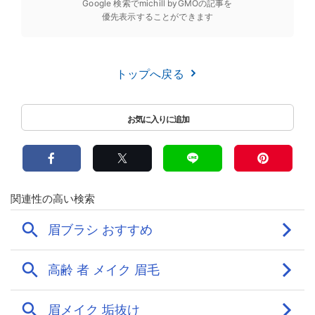
Google 検索でmichill byGMOの記事を
優先表示することができます
トップへ戻る