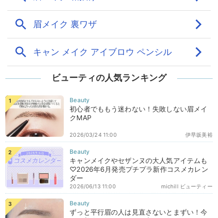
ビューティの人気ランキング
初心者でももう迷わない！失敗しない眉メイ
クMAP
2026/03/24 11:00
伊早坂美裕
キャンメイクやセザンヌの大人気アイテムも
♡2026年6月発売プチプラ新作コスメカレン
ダー
2026/06/13 11:00
michill ビューティー
ずっと平行眉の人は見直さないとまずい！今