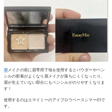
眉
メイクの前に眉専用下地を使用するとパウダーやペン
シルの密着がよくなり眉メイクが落ちにくくなったり、
眉が生えていない部分にもペンシルがのりやすくなりま
す！
使用するのはエマイミーのアイブロウベースシマー01で
す。