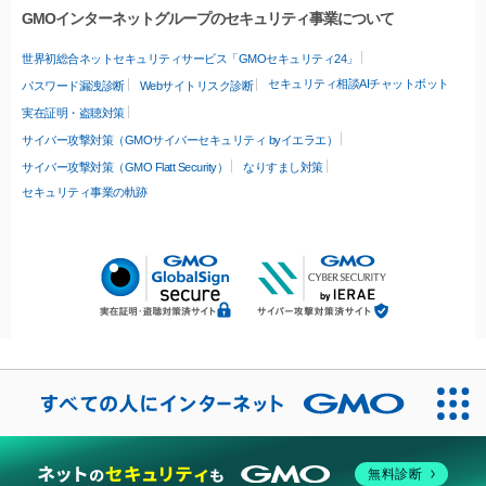
GMOインターネットグループのセキュリティ事業について
世界初総合ネットセキュリティサービス「GMOセキュリティ24」
セキュリティ相談AIチャットボット
パスワード漏洩診断
Webサイトリスク診断
実在証明・盗聴対策
サイバー攻撃対策（GMOサイバーセキュリティ byイエラエ）
サイバー攻撃対策（GMO Flatt Security）
なりすまし対策
セキュリティ事業の軌跡
無料診断