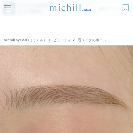
アプリでmichillが
無料ダウンロード
もっと便利に
michill byGMO（ミチル）
ビューティ
眉メイクのポイント