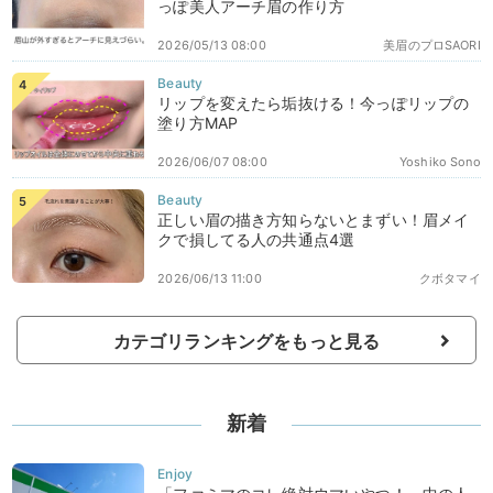
っぽ美人アーチ眉の作り方
2026/05/13 08:00
美眉のプロSAORI
リップを変えたら垢抜ける！今っぽリップの
塗り方MAP
2026/06/07 08:00
Yoshiko Sono
正しい眉の描き方知らないとまずい！眉メイ
クで損してる人の共通点4選
2026/06/13 11:00
クボタマイ
カテゴリランキングをもっと見る
新着