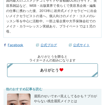
国内最大のコスメクチコミサイトや首都圏OL向けサイト、美
容系雑誌など、WEB・出版業界で長らくで美容系企画・編集
の仕事に携わった後、2013年に岩井式メイクセラピーに出会
いメイクセラピストの道へ。個人向けのメイク・コスメのレ
ッスン等を中心に活動中。一部上場企業や大手保険会社での
メイク・カラーレッスン実績あり。プライベートでは１児の
母。
Facebook
公式ブログ
公式サイト
ありがとうを贈ると
ライターさんの励みになります
他のおすすめ記事を読む
眉尻のせいでオバ見えしてるかも？プロが
やらない残念眉尻メイクとは