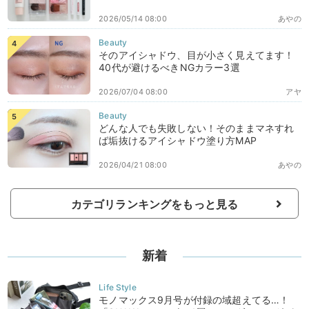
2026/05/14 08:00
あやの
そのアイシャドウ、目が小さく見えてます！
40代が避けるべきNGカラー3選
2026/07/04 08:00
アヤ
どんな人でも失敗しない！そのままマネすれ
ば垢抜けるアイシャドウ塗り方MAP
2026/04/21 08:00
あやの
カテゴリランキングをもっと見る
新着
モノマックス9月号が付録の域超えてる…！