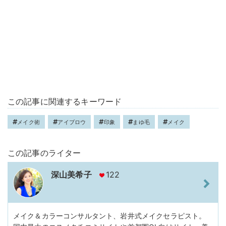
この記事に関連するキーワード
メイク術
アイブロウ
印象
まゆ毛
メイク
この記事のライター
深山美希子
122
メイク＆カラーコンサルタント、岩井式メイクセラピスト。