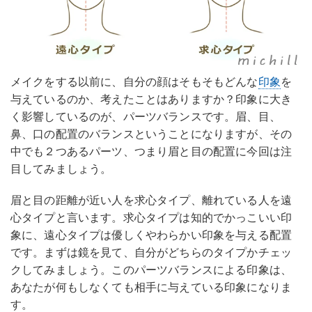
メイクをする以前に、自分の顔はそもそもどんな
印象
を
与えているのか、考えたことはありますか？印象に大き
く影響しているのが、パーツバランスです。眉、目、
鼻、口の配置のバランスということになりますが、その
中でも２つあるパーツ、つまり眉と目の配置に今回は注
目してみましょう。
眉と目の距離が近い人を求心タイプ、離れている人を遠
心タイプと言います。求心タイプは知的でかっこいい印
象に、遠心タイプは優しくやわらかい印象を与える配置
です。まずは鏡を見て、自分がどちらのタイプかチェッ
クしてみましょう。このパーツバランスによる印象は、
あなたが何もしなくても相手に与えている印象になりま
す。