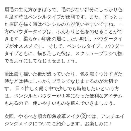
眉毛の生え方がまばらで、毛の少ない部分にしっかり色
を足す時はペンシルタイプが便利です。また、すっとし
た眉尻を描く時はペンシルの方が使いやすいですね。 一
方のパウダータイプは、ふんわりと色をのせることがで
きます。柔らかい印象の眉にしたい時は、パウダータイ
プがオススメです。 そして、ペンシルタイプ、パウダー
タイプともに、描き足した後は、スクリューブラシで撫
でるようにしてなじませましょう。
筆圧濃く描いた後が残っていたり、色を濃くつけすぎた
時などは特にしっかりブラシでなじませるのが大切で
す。 日々忙しく働く中で少しでも時短したいという方
は、ペンシルとパウダーが１本になった便利なアイテム
もあるので、使いやすいものを選んでいきましょう。
次回、やるべき順☆印象改革メイク②では、アンチエイ
ジングメイクについてご紹介します。お楽しみに！