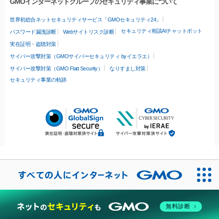
GMOインターネットグループのセキュリティ事業について
世界初総合ネットセキュリティサービス「GMOセキュリティ24」
セキュリティ相談AIチャットボット
パスワード漏洩診断
Webサイトリスク診断
実在証明・盗聴対策
サイバー攻撃対策（GMOサイバーセキュリティ byイエラエ）
サイバー攻撃対策（GMO Flatt Security）
なりすまし対策
セキュリティ事業の軌跡
無料診断