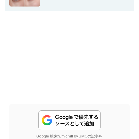
Google 検索でmichill byGMOの記事を