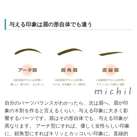
与える印象は眉の形自体でも違う
自分のパーツバランスがわかったら、次は眉へ。眉が印
象の８割を作ると言えるくらい、与える印象に大きく影
響するパーツです。眉はその形自体でも、与える印象が
異なります。 アーチ型にすれば、優しく女性らしい印象
に、鋭角型にすればキリッとカッコいい印象に。直線的