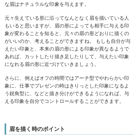
な眉はナチュラルな印象を与えます。
元々生えている形に沿ってなんとなく眉を描いている人
もいると思いますが、眉の形によっても相手に与える印
象が変わることを知ると、元々の眉の形どおりに描くの
がいいのか、考えることができますね。 もしも自分が与
えたい印象と、本来の眉の形による印象が異なるようで
あれば、カットしたり描き足したりして、与えたい印象
になれる眉の形に近づけていきましょう。
さらに、例えばオフの時間ではアーチ型でやわらかい印
象に、仕事でプレゼンの時はきりっとした印象になるよ
う鋭角型に、などと描き分けができるようになれば、与
える印象を自分でコントロールすることができます。
眉を描く時のポイント