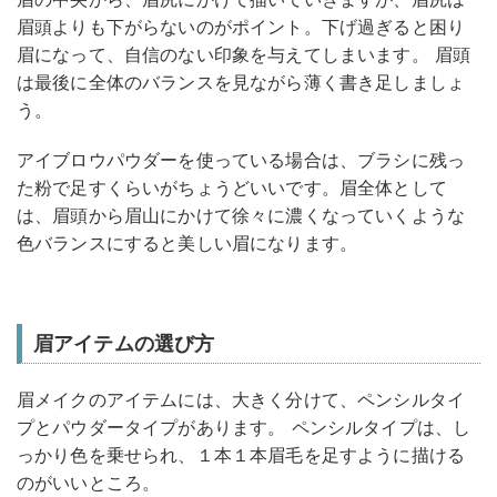
眉頭よりも下がらないのがポイント。下げ過ぎると困り
眉になって、自信のない印象を与えてしまいます。 眉頭
は最後に全体のバランスを見ながら薄く書き足しましょ
う。
アイブロウパウダーを使っている場合は、ブラシに残っ
た粉で足すくらいがちょうどいいです。眉全体として
は、眉頭から眉山にかけて徐々に濃くなっていくような
色バランスにすると美しい眉になります。
眉アイテムの選び方
眉メイクのアイテムには、大きく分けて、ペンシルタイ
プとパウダータイプがあります。 ペンシルタイプは、し
っかり色を乗せられ、１本１本眉毛を足すように描ける
のがいいところ。