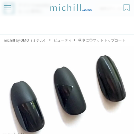
アプリでmichillが
無料ダウンロード
もっと便利に
michill byGMO（ミチル）
ビューティ
秋冬に◎マットトップコート