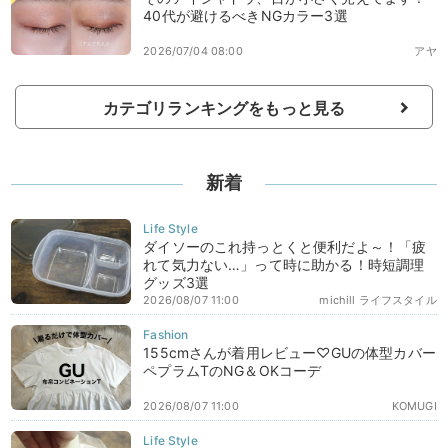
40代が避けるべきNGカラー3選
2026/07/04 08:00
アヤ
カテゴリランキングをもっと見る
新着
ダイソーのこれ持っとくと便利だよ～！「疲
れて気力ない…」って時に助かる！時短調理
グッズ3選
2026/08/07 11:00
michill ライフスタイル
155cmさんが着用レビュー♡GUの体型カバー
ペプラムTのNG＆OKコーデ
2026/08/07 11:00
KOMUGI