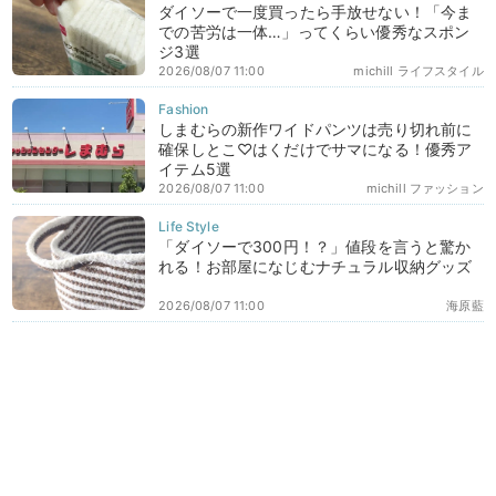
ダイソーで一度買ったら手放せない！「今ま
での苦労は一体…」ってくらい優秀なスポン
ジ3選
2026/08/07 11:00
michill ライフスタイル
しまむらの新作ワイドパンツは売り切れ前に
確保しとこ♡はくだけでサマになる！優秀ア
イテム5選
2026/08/07 11:00
michill ファッション
「ダイソーで300円！？」値段を言うと驚か
れる！お部屋になじむナチュラル収納グッズ
2026/08/07 11:00
海原藍