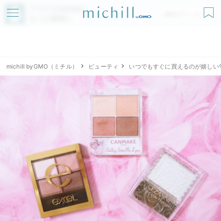
アプリでmichillが
無料ダウンロード
もっと便利に
michill byGMO（ミチル）
ビューティ
いつでもすぐに買えるのが嬉しい♡