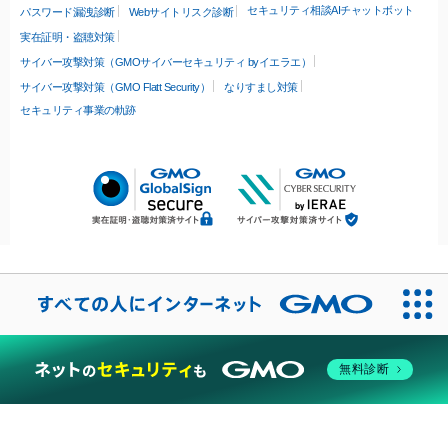
セキュリティ相談AIチャットボット
パスワード漏洩診断
Webサイトリスク診断
実在証明・盗聴対策
サイバー攻撃対策（GMOサイバーセキュリティ byイエラエ）
サイバー攻撃対策（GMO Flatt Security）
なりすまし対策
セキュリティ事業の軌跡
無料診断