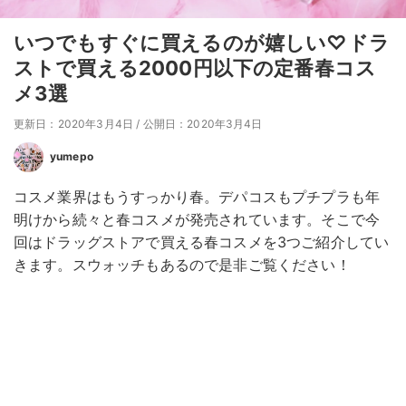
いつでもすぐに買えるのが嬉しい♡ドラ
ストで買える2000円以下の定番春コス
メ3選
更新日：2020年3月4日
/
公開日：2020年3月4日
yumepo
コスメ業界はもうすっかり春。デパコスもプチプラも年
明けから続々と春コスメが発売されています。そこで今
回はドラッグストアで買える春コスメを3つご紹介してい
きます。スウォッチもあるので是非ご覧ください！