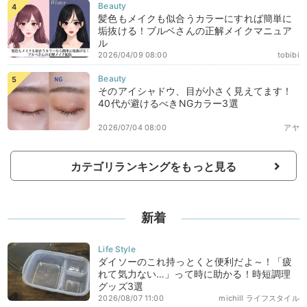
髪色もメイクも似合うカラーにすれば簡単に
垢抜ける！ブルベさんの正解メイクマニュア
ル
2026/04/09 08:00
tobibi
そのアイシャドウ、目が小さく見えてます！
40代が避けるべきNGカラー3選
2026/07/04 08:00
アヤ
カテゴリランキングをもっと見る
新着
ダイソーのこれ持っとくと便利だよ～！「疲
れて気力ない…」って時に助かる！時短調理
グッズ3選
2026/08/07 11:00
michill ライフスタイル