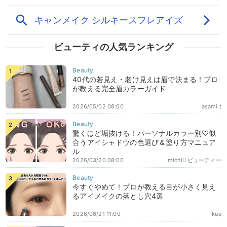
ビューティの人気ランキング
40代の若見え・老け見えは眉で決まる！プロ
が教える完全眉カラーガイド
2026/05/02 08:00
asami.t
驚くほど垢抜ける！パーソナルカラー別♡似
合うアイシャドウの色選び＆塗り方マニュア
ル
2026/03/20 08:00
michill ビューティー
今すぐやめて！プロが教える目が小さく見え
るアイメイクの落とし穴4選
2026/06/21 11:00
Ikue