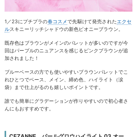
1／23にプチプラの
春コスメ
で先駆けて発売された
エクセ
ル
スキニーリッチシャドウの新色ピオニーブラウン。
既存色はブラウンがメインのパレットが多いのですが今
回はパープルのニュアンスを感じるピンクブラウンが追
加されました！
ブルーベースの方でも使いやすいブラウンパレットでこ
れひとつでベース、メイン、締め色、ハイライト（涙
袋）まで仕上がるのも嬉しいポイントです。
誰でも簡単にグラデーションが作りやすいので初心者さ
んにもおすすめです。
CEZANNE パールグロウハイライト 03 オー