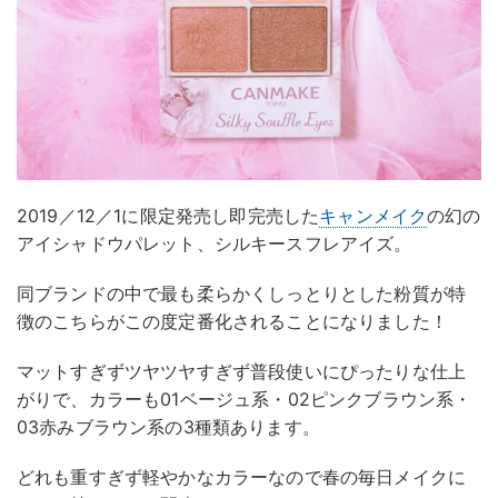
2019／12／1に限定発売し即完売した
キャンメイク
の幻の
アイシャドウパレット、シルキースフレアイズ。
同ブランドの中で最も柔らかくしっとりとした粉質が特
徴のこちらがこの度定番化されることになりました！
マットすぎずツヤツヤすぎず普段使いにぴったりな仕上
がりで、カラーも01ベージュ系・02ピンクブラウン系・
03赤みブラウン系の3種類あります。
どれも重すぎず軽やかなカラーなので春の毎日メイクに