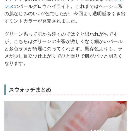
ンヌ
のパールグロウハイライト。これまではベージュ系
の肌なじみのいい2色でしたが、今回より透明感を引き出
すミントカラーが発売されました。
グリーン系って肌から浮くのでは？と思われがちです
が、こちらはグリーンの主張が激しくなく細かいパール
と多色ラメが綺麗にのってくれます。既存色よりも、ラ
メが少し目立つ仕上がりでひと塗りで肌がパッと明るく
なります。
スウォッチまとめ