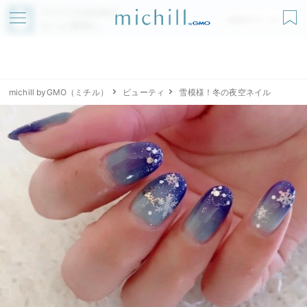
アプリでmichillが
無料ダウンロード
もっと便利に
michill byGMO（ミチル）
ビューティ
雪模様！冬の夜空ネイル