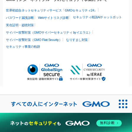
世界初総合ネットセキュリティサービス「GMOセキュリティ24」
セキュリティ相談AIチャットボット
パスワード漏洩診断
Webサイトリスク診断
実在証明・盗聴対策
サイバー攻撃対策（GMOサイバーセキュリティ byイエラエ）
サイバー攻撃対策（GMO Flatt Security）
なりすまし対策
セキュリティ事業の軌跡
無料診断