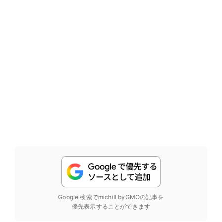
Google 検索でmichill byGMOの記事を
優先表示することができます