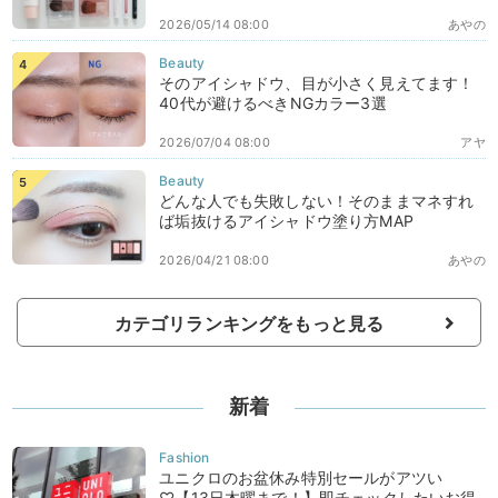
2026/05/14 08:00
あやの
そのアイシャドウ、目が小さく見えてます！
40代が避けるべきNGカラー3選
2026/07/04 08:00
アヤ
どんな人でも失敗しない！そのままマネすれ
ば垢抜けるアイシャドウ塗り方MAP
2026/04/21 08:00
あやの
カテゴリランキングをもっと見る
新着
ユニクロのお盆休み特別セールがアツい
♡【13日木曜まで！】即チェックしたいお得