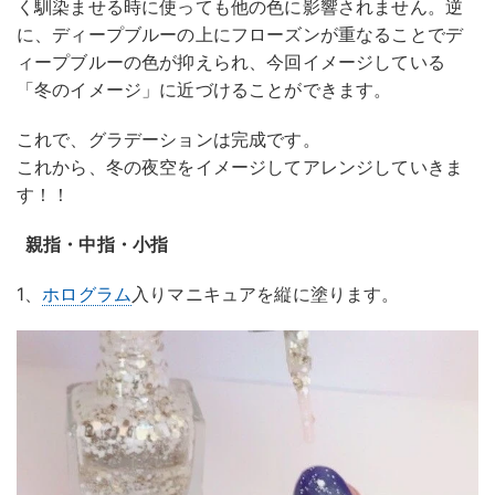
く馴染ませる時に使っても他の色に影響されません。逆
に、ディープブルーの上にフローズンが重なることでデ
ィープブルーの色が抑えられ、今回イメージしている
「冬のイメージ」に近づけることができます。
これで、グラデーションは完成です。
これから、冬の夜空をイメージしてアレンジしていきま
す！！
親指・中指・小指
1、
ホログラム
入りマニキュアを縦に塗ります。