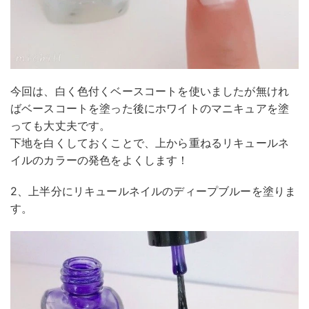
今回は、白く色付くベースコートを使いましたが無けれ
ばベースコートを塗った後にホワイトのマニキュアを塗
っても大丈夫です。
下地を白くしておくことで、上から重ねるリキュールネ
イルのカラーの発色をよくします！
2、上半分にリキュールネイルのディープブルーを塗りま
す。