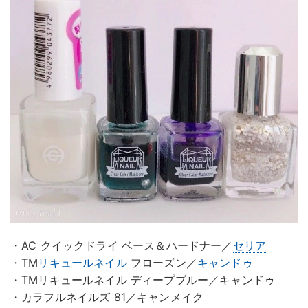
・AC クイックドライ ベース＆ハードナー／
セリア
・TM
リキュールネイル
フローズン／
キャンドゥ
・TMリキュールネイル ディープブルー／キャンドゥ
・カラフルネイルズ 81／キャンメイク