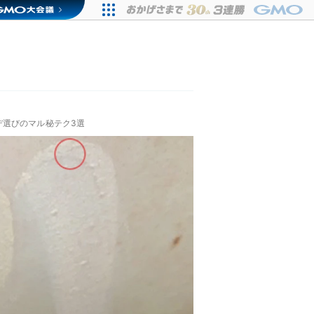
デ選びのマル秘テク3選