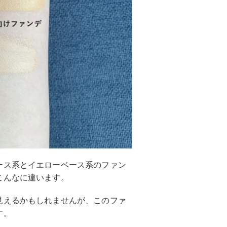
ース系とイエローベース系のファン
こんなに違います。
見えるかもしれませんが、このファ
す。