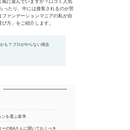
な風に選んでいますか？口コミ人気
もらったり、中には接客されるのが苦
はファンデーションマニアの私が自
選び方」をご紹介します。
るかも？プロがやらない残念
ョンを選ぶ基準
ターのBAさんに聞いておくべき