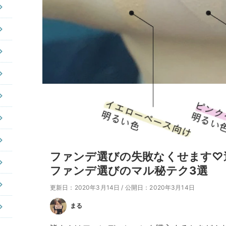
ファンデ選びの失敗なくせます♡
ファンデ選びのマル秘テク3選
更新日：2020年3月14日
/
公開日：2020年3月14日
まる