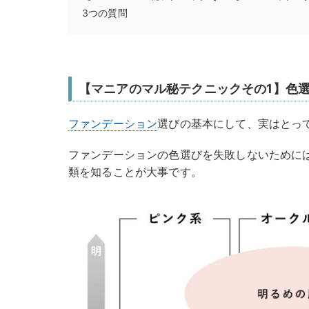
3つの質問
【マニアのマル秘テクニックその1】色
ファンデーション
選びの基本にして、実はとっ
ファンデーションの色選びを失敗しないために
類を知ることが大事です。