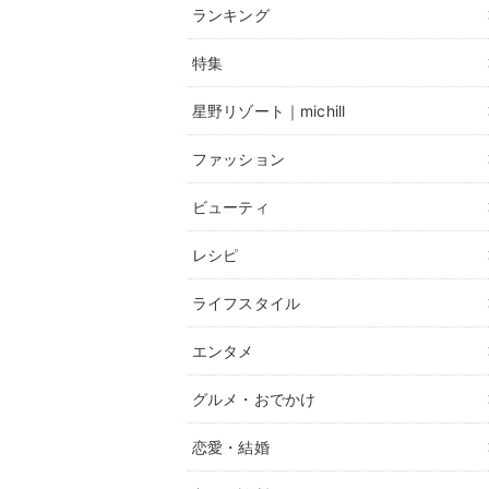
ランキング
特集
星野リゾート｜michill
ファッション
ビューティ
レシピ
ライフスタイル
エンタメ
グルメ・おでかけ
恋愛・結婚