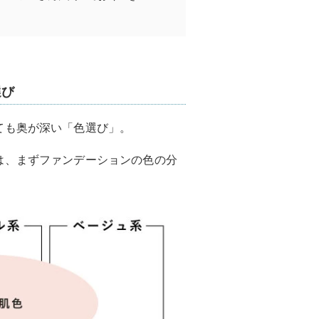
選び
ても奥が深い「色選び」。
は、まずファンデーションの色の分