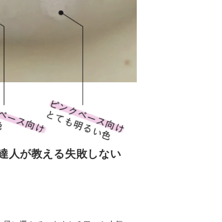
達人が教える失敗しない