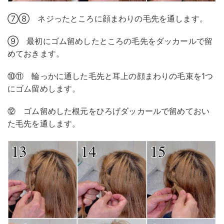
⑦⑧ ネジったところに顔まわりの毛先を通します。
⑨ 最初にゴム留めしたところの毛先をダッカールで留
めておきます。
⑩⑪ 輪っかに通した毛先と耳上の顔まわりの毛束を1つ
にゴム留めします。
⑫ ゴム留めした根元をひろげダッカールで留めておい
た毛先を通します。