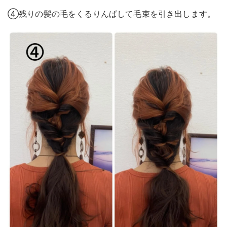
④残りの髪の毛をくるりんぱして毛束を引き出します。