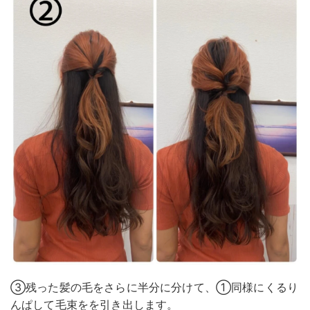
③残った髪の毛をさらに半分に分けて、①同様にくるり
んぱして毛束をを引き出します。