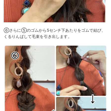
⑥さらに⑤のゴムから5センチ下あたりをゴムで結び、
くるりんぱして毛束を引き出します。