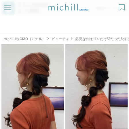
アプリでmichillが
無料ダウンロード
もっと便利に
michill byGMO（ミチル）
ビューティ
必要なのはゴムだけ♡たった5分