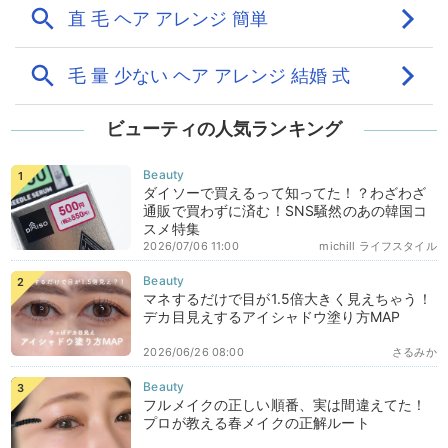
ビューティの人気ランキング
ダイソーで買えるって知ってた！？わざわざ
通販で買わずに済む！SNS騒然のあの韓国コ
スメ特集
2026/07/06 11:00
michill ライフスタイル
マネするだけで目が1.5倍大きく見えちゃう！
デカ目見えするアイシャドウ塗り方MAP
2026/06/26 08:00
さるみか
フルメイクの正しい順番、実は間違えてた！
プロが教える春メイクの正解ルート