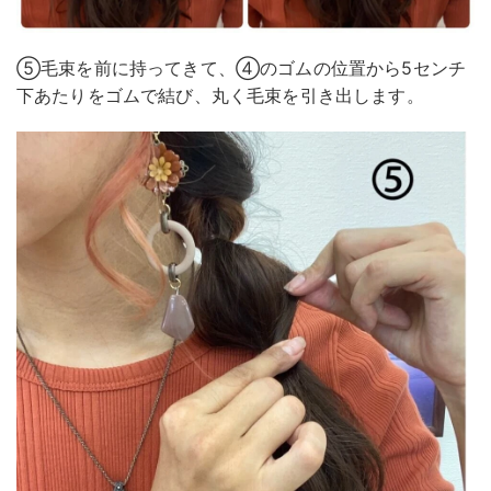
⑤毛束を前に持ってきて、④のゴムの位置から5センチ
下あたりをゴムで結び、丸く毛束を引き出します。