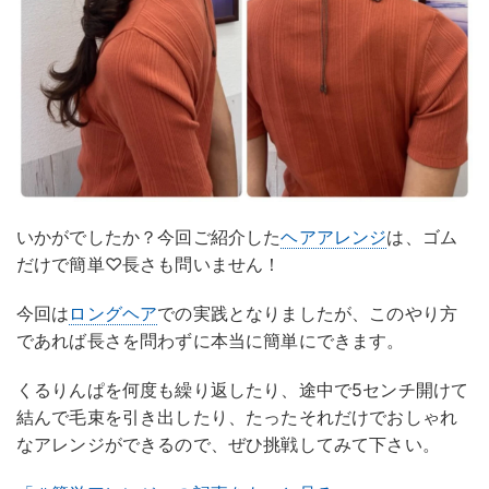
いかがでしたか？今回ご紹介した
ヘアアレンジ
は、ゴム
だけで簡単♡長さも問いません！
今回は
ロングヘア
での実践となりましたが、このやり方
であれば長さを問わずに本当に簡単にできます。
くるりんぱを何度も繰り返したり、途中で5センチ開けて
結んで毛束を引き出したり、たったそれだけでおしゃれ
なアレンジができるので、ぜひ挑戦してみて下さい。