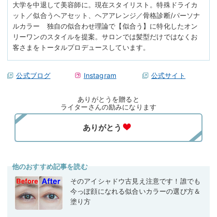
大学を中退して美容師に。現在スタイリスト。特殊ドライカ
ット／似合うヘアセット、ヘアアレンジ／骨格診断/パーソナ
ルカラー 独自の似合わせ理論で【似合う】に特化したオン
リーワンのスタイルを提案。サロンでは髪型だけではなくお
客さまをトータルプロデュースしています。
公式ブログ
Instagram
公式サイト
ありがとうを贈ると
ライターさんの励みになります
他のおすすめ記事を読む
そのアイシャドウ古見え注意です！誰でも
今っぽ顔になれる似合いカラーの選び方＆
塗り方