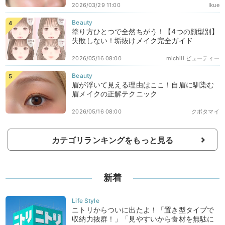
2026/03/29 11:00
Ikue
塗り方ひとつで全然ちがう！【4つの顔型別】
失敗しない！垢抜けメイク完全ガイド
2026/05/16 08:00
michill ビューティー
眉が浮いて見える理由はここ！自眉に馴染む
眉メイクの正解テクニック
2026/05/16 08:00
クボタマイ
カテゴリランキングをもっと見る
新着
ニトリからついに出たよ！「置き型タイプで
収納力抜群！」「見やすいから食材を無駄に