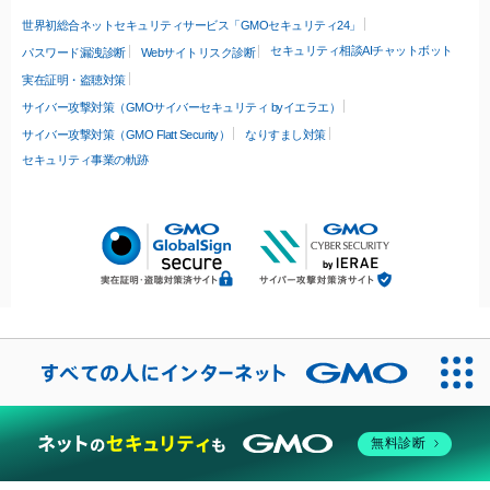
世界初総合ネットセキュリティサービス「GMOセキュリティ24」
セキュリティ相談AIチャットボット
パスワード漏洩診断
Webサイトリスク診断
実在証明・盗聴対策
サイバー攻撃対策（GMOサイバーセキュリティ byイエラエ）
サイバー攻撃対策（GMO Flatt Security）
なりすまし対策
セキュリティ事業の軌跡
無料診断