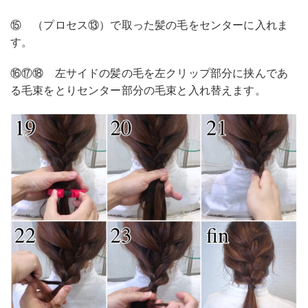
⑮ （プロセス⑬）で取った髪の毛をセンターに入れま
す。
⑯⑰⑱ 左サイドの髪の毛を左クリップ部分に挟んであ
る毛束をとりセンター部分の毛束と入れ替えます。