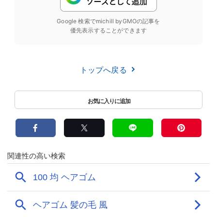
Google 検索でmichill byGMOの記事を
優先表示することができます
トップへ戻る