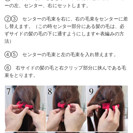
ーの左、センター、右にセットします。
②③ センターの毛束を右に、右の毛束をセンターに差
し替えます。（この時センター部分にある髪の毛は、必
ずサイドの髪の毛の下に通すようにします←表編みの方
法）
④⑤ センターの毛束と左の毛束を入れ替えます。
⑥ 右サイドの髪の毛と右クリップ部分に挟んである毛
束をとります。