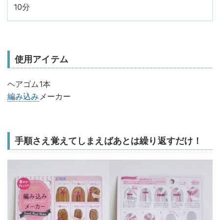
10分
使用アイテム
ヘアゴム1本
編み込み
メーカー
手順さえ覚えてしまえばあとは繰り返すだけ！