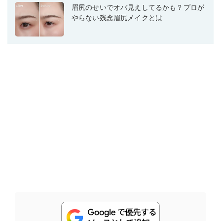
眉尻のせいでオバ見えしてるかも？プロが
やらない残念眉尻メイクとは