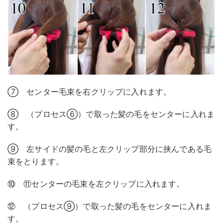
⑦ センター毛束を右クリップに入れます。
⑧ （プロセス⑥）で取った髪の毛をセンターに入れま
す。
⑨ 左サイドの髪の毛と左クリップ部分に挟んである毛
束をとります。
⑩ ⑪センターの毛束を左クリップに入れます。
⑫ （プロセス⑨）で取った髪の毛をセンターに入れま
す。