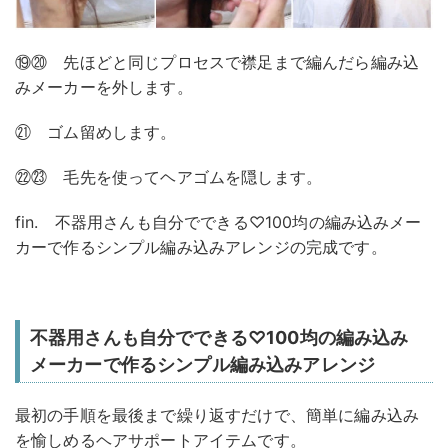
⑲⑳ 先ほどと同じプロセスで襟足まで編んだら編み込
みメーカーを外します。
㉑ ゴム留めします。
㉒㉓ 毛先を使ってヘアゴムを隠します。
fin. 不器用さんも自分でできる♡100均の編み込みメー
カーで作るシンプル編み込みアレンジの完成です。
不器用さんも自分でできる♡100均の編み込み
メーカーで作るシンプル編み込みアレンジ
最初の手順を最後まで繰り返すだけで、簡単に編み込み
を愉しめるヘアサポートアイテムです。