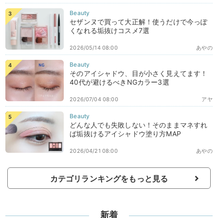
セザンヌで買って大正解！使うだけで今っぽ
くなれる垢抜けコスメ7選
2026/05/14 08:00
あやの
そのアイシャドウ、目が小さく見えてます！
40代が避けるべきNGカラー3選
2026/07/04 08:00
アヤ
どんな人でも失敗しない！そのままマネすれ
ば垢抜けるアイシャドウ塗り方MAP
2026/04/21 08:00
あやの
カテゴリランキングをもっと見る
新着