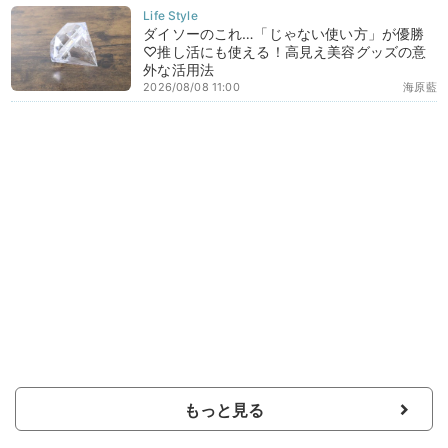
ダイソーのこれ…「じゃない使い方」が優勝
♡推し活にも使える！高見え美容グッズの意
外な活用法
2026/08/08 11:00
海原藍
もっと見る