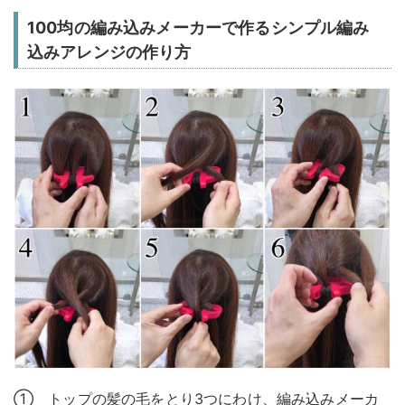
100均の編み込みメーカーで作るシンプル編み
込みアレンジの作り方
① トップの髪の毛をとり3つにわけ、編み込みメーカ