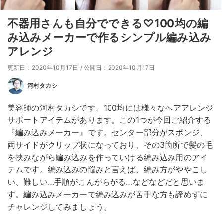
不器用さんも自分でできる♡100均の編
み込みメーカーで作るシンプル編み込み
アレンジ
更新日：2020年10月17日
/
公開日：2020年10月17日
河村タカシ
美容師の河村タカシです。100均には様々なヘアアレンジ
サポートアイテムがあります。この1つが今回ご紹介する
『編み込みメーカー』です。センター部分がスポンジ、
両サイドがクリップ状になっており、その3箇所で髪の毛
を挟みながら編み込みを作っていける編み込み用のアイ
テムです。編み込みの悩みと言えば、編み方がややこし
い、難しい…手順がこんがらがる…などなどだと思いま
す。編み込みメーカーで編み込みが苦手な方も諦めずに
チャレンジしてみましょう。