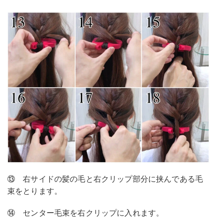
⑬ 右サイドの髪の毛と右クリップ部分に挟んである毛
束をとります。
⑭ センター毛束を右クリップに入れます。