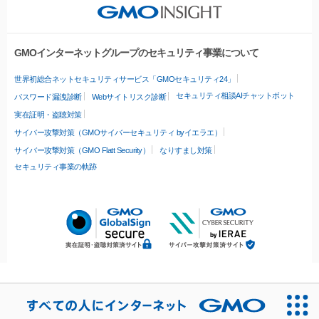
GMOインターネットグループのセキュリティ事業について
世界初総合ネットセキュリティサービス「GMOセキュリティ24」
セキュリティ相談AIチャットボット
パスワード漏洩診断
Webサイトリスク診断
実在証明・盗聴対策
サイバー攻撃対策（GMOサイバーセキュリティ byイエラエ）
サイバー攻撃対策（GMO Flatt Security）
なりすまし対策
セキュリティ事業の軌跡