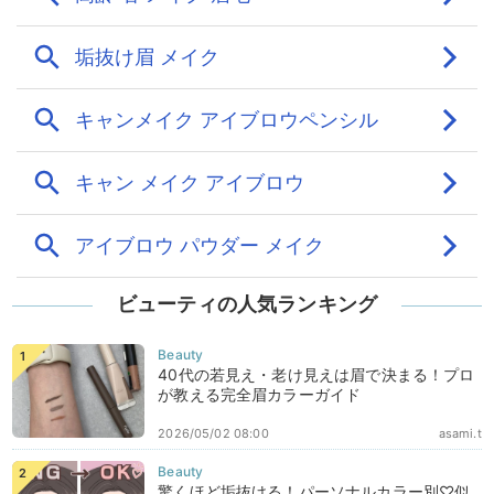
ビューティの人気ランキング
40代の若見え・老け見えは眉で決まる！プロ
が教える完全眉カラーガイド
2026/05/02 08:00
asami.t
驚くほど垢抜ける！パーソナルカラー別♡似