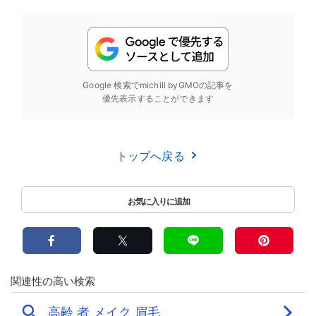
Google 検索でmichill byGMOの記事を
優先表示することができます
トップへ戻る