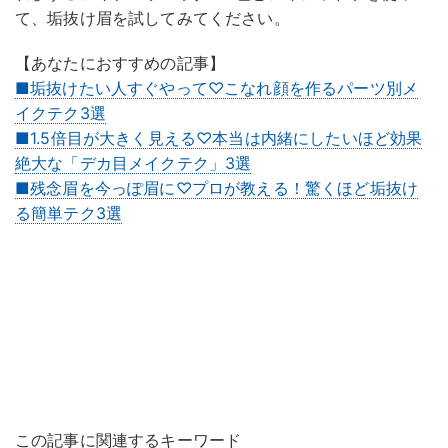
て、垢抜け眉を試してみてください。
【あなたにおすすめの記事】
■垢抜けたい人すぐやって♡こなれ顔を作るパーツ別メ
イクテク3選
■1.5倍目が大きく見える♡本当は内緒にしたいほど効果
絶大な「デカ目メイクテク」3選
■残念眉を今っぽ眉に♡プロが教える！驚くほど垢抜け
る簡単テク3選
この記事に関連するキーワード