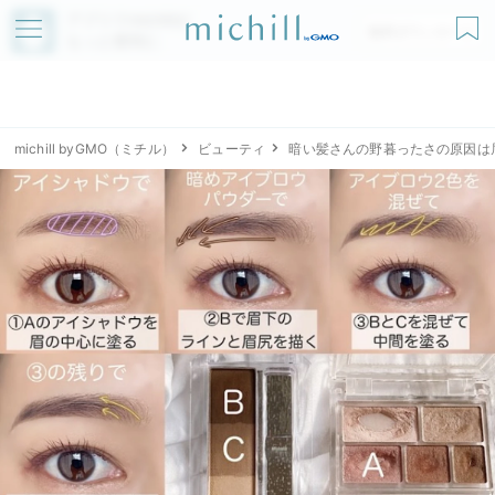
アプリでmichillが
無料ダウンロード
もっと便利に
michill byGMO（ミチル）
ビューティ
暗い髪さんの野暮ったさの原因は