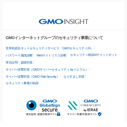
GMOインターネットグループのセキュリティ事業について
世界初総合ネットセキュリティサービス「GMOセキュリティ24」
セキュリティ相談AIチャットボット
パスワード漏洩診断
Webサイトリスク診断
実在証明・盗聴対策
サイバー攻撃対策（GMOサイバーセキュリティ byイエラエ）
サイバー攻撃対策（GMO Flatt Security）
なりすまし対策
セキュリティ事業の軌跡