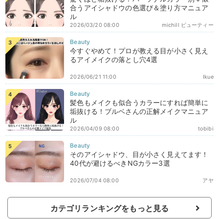
合うアイシャドウの色選び＆塗り方マニュア
ル
2026/03/20 08:00
michill ビューティー
今すぐやめて！プロが教える目が小さく見え
るアイメイクの落とし穴4選
2026/06/21 11:00
Ikue
髪色もメイクも似合うカラーにすれば簡単に
垢抜ける！ブルベさんの正解メイクマニュア
ル
2026/04/09 08:00
tobibi
そのアイシャドウ、目が小さく見えてます！
40代が避けるべきNGカラー3選
2026/07/04 08:00
アヤ
カテゴリランキングをもっと見る