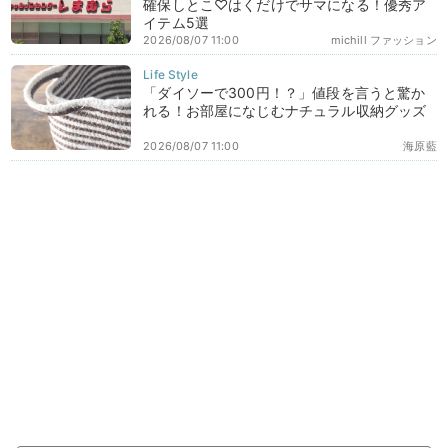
確保しとこ♡はくだけでサマになる！優秀ア
イテム5選
2026/08/07 11:00
michill ファッション
「ダイソーで300円！？」値段を言うと驚か
れる！お部屋になじむナチュラル収納グッズ
2026/08/07 11:00
海原藍