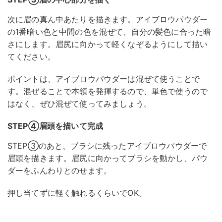
次に眉の真ん中あたりを描きます。アイブロウパウダー
の1番暗い色と中間の色を混ぜて、自分の髪色に合った暗
さにします。眉尻に向かって軽くなぞるようにして描い
てください。
ポイントは、アイブロウパウダーは混ぜて使うことで
す。混ぜることで本領を発揮するので、単色で使うので
はなく、ぜひ混ぜて使ってみましょう。
STEP④眉頭を描いて完成
STEP③のあと、ブラシに残ったアイブロウパウダーで
眉頭を描きます。眉尻に向かってブラシを動かし、パウ
ダーをふんわりとのせます。
押し当てずに軽く触れるくらいでOK。