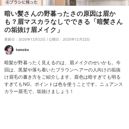
暗い髪さんの野暮ったさの原因は眉か
も？眉マスカラなしでできる「暗髪さん
の垢抜け眉メイク」
更新日：2020年12月22日
/
公開日：2020年12月22日
tomoko
暗髪が野暮ったく見えるのは、眉メイクのせいかも。今
回は、黒髪や落ち着いたブラウンヘアーの人向けの垢抜
け眉毛の書き方をご紹介します。眉色は暗すぎても明る
すぎてもNG。ポイントは色を使うことです。ニュアンス
カラー眉毛で、垢抜けましょう！