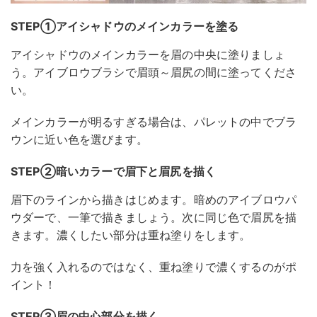
STEP①アイシャドウのメインカラーを塗る
アイシャドウのメインカラーを眉の中央に塗りましょ
う。アイブロウブラシで眉頭～眉尻の間に塗ってくださ
い。
メインカラーが明るすぎる場合は、パレットの中でブラ
ウンに近い色を選びます。
STEP②暗いカラーで眉下と眉尻を描く
眉下のラインから描きはじめます。暗めのアイブロウパ
ウダーで、一筆で描きましょう。次に同じ色で眉尻を描
きます。濃くしたい部分は重ね塗りをします。
力を強く入れるのではなく、重ね塗りで濃くするのがポ
イント！
STEP③眉の中心部分を描く