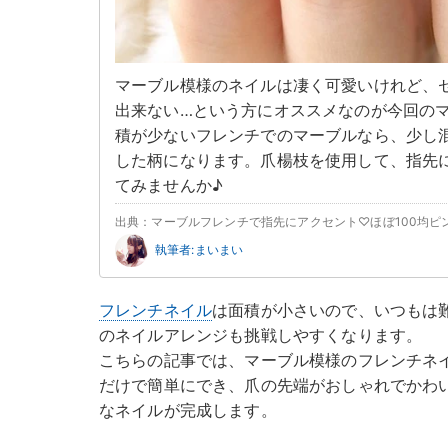
マーブル模様のネイルは凄く可愛いけれど、
出来ない…という方にオススメなのが今回の
積が少ないフレンチでのマーブルなら、少し
した柄になります。爪楊枝を使用して、指先
てみませんか♪
出典：マーブルフレンチで指先にアクセント♡ほぼ100均ピ
執筆者:まいまい
フレンチネイル
は面積が小さいので、いつもは
のネイルアレンジも挑戦しやすくなります。
こちらの記事では、マーブル模様のフレンチネ
だけで簡単にでき、爪の先端がおしゃれでかわ
なネイルが完成します。