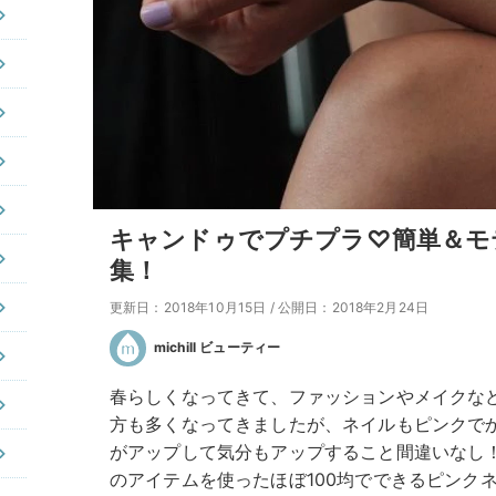
キャンドゥでプチプラ♡簡単＆モ
集！
更新日：2018年10月15日
/
公開日：2018年2月24日
michill ビューティー
春らしくなってきて、ファッションやメイクな
方も多くなってきましたが、ネイルもピンクで
がアップして気分もアップすること間違いなし
のアイテムを使ったほぼ100均でできるピンク