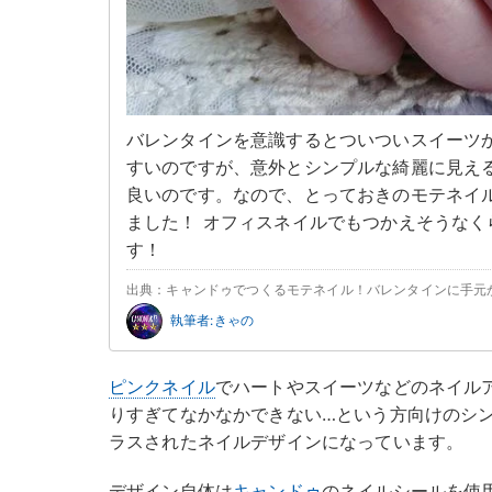
バレンタインを意識するとついついスイーツ
すいのですが、意外とシンプルな綺麗に見え
良いのです。なので、とっておきのモテネイ
ました！ オフィスネイルでもつかえそうなく
す！
出典：キャンドゥでつくるモテネイル！バレンタインに手元
執筆者:きゃの
ピンクネイル
でハートやスイーツなどのネイル
りすぎてなかなかできない…という方向けのシ
ラスされたネイルデザインになっています。
デザイン自体は
キャンドゥ
のネイルシールを使