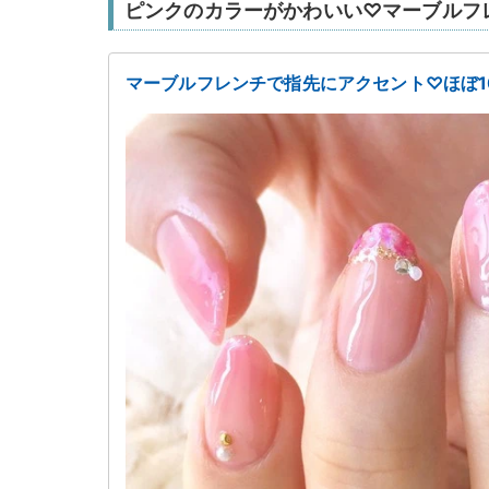
ピンクのカラーがかわいい♡マーブルフ
マーブルフレンチで指先にアクセント♡ほぼ1