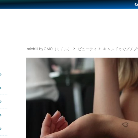
michill byGMO（ミチル）
ビューティ
キャンドゥでプチプ