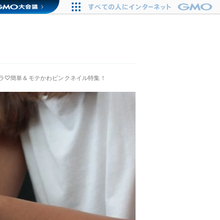
ラ♡簡単＆モテかわピンクネイル特集！