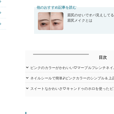
他のおすすめ記事を読む
眉尻のせいでオバ見えして
眉尻メイクとは
目次
ピンクのカラーがかわいい♡マーブルフレンチネイ
ネイルシールで簡単♪ピンクカラーのシンプル＆上
スイートなかわいさ♡キャンドゥのホロを使ったピ