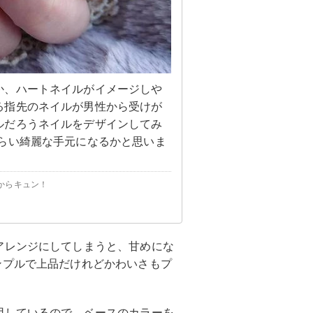
か、ハートネイルがイメージしや
る指先のネイルが男性から受けが
ルだろうネイルをデザインしてみ
らい綺麗な手元になるかと思いま
からキュン！
アレンジにしてしまうと、甘めにな
ンプルで上品だけれどかわいさもプ
用しているので、ベースのカラーを