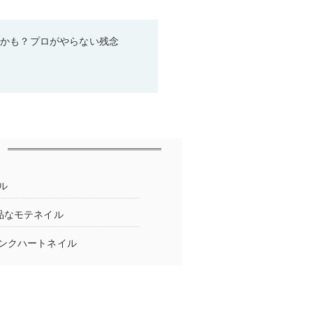
るかも？プロがやらない残念
ル
品なモテネイル
ンクハートネイル