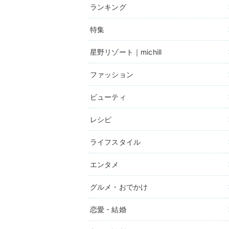
ランキング
特集
星野リゾート｜michill
ファッション
ビューティ
レシピ
ライフスタイル
エンタメ
グルメ・おでかけ
恋愛・結婚