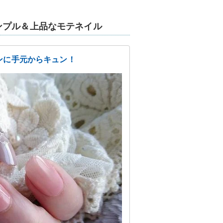
ンプル＆上品なモテネイル
ンに手元からキュン！