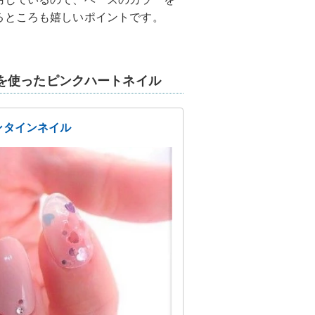
るところも嬉しいポイントです。
を使ったピンクハートネイル
ンタインネイル