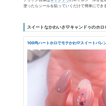
塗ったらシールを貼っていくだけで簡単にでき
スイートなかわいさ♡キャンドゥのホロ
100均ハートホロでモテかわ♡スイートバレ