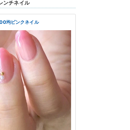
レンチネイル
00均ピンクネイル