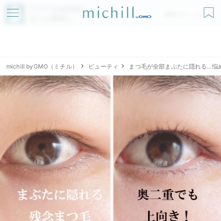
アプリでmichillが
無料ダウンロード
もっと便利に
michill byGMO（ミチル）
ビューティ
まつ毛が全部まぶたに隠れる…悩