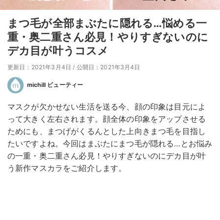
まつ毛が全部まぶたに隠れる…悩める一
重・奥二重さん必見！やりすぎないのに
デカ目が叶うコスメ
更新日：2021年3月4日
/
公開日：2021年3月4日
michill ビューティー
マスクが欠かせない生活を送る今、顔の印象は目元によ
って大きく左右されます。顔全体の印象をアップさせる
ためにも、まつげがくるんとした上向きまつ毛を目指し
たいですよね。今回はまぶたにまつ毛が隠れる…とお悩み
の一重・奥二重さん必見！やりすぎないのにデカ目が叶
う新作マスカラをご紹介します。