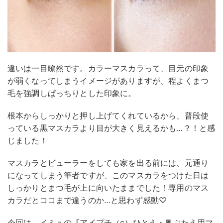
違いは一目瞭然です。カラーマスカラって、目元の印象
が弱くなってしまうイメージがありますが、程よくまつ
毛を強調しぱっちりとした印象に。
根本からしっかりと押し上げてくれているから、普段使
っている黒マスカラより目が大きく見えるかも…？！と感
じました！
マスカラとビューラーをしても家を出る前には、元通り
になってしまう筆者ですが、このマスカラをつけた日は
しっかりとまつ毛が上に向いたままでした！専用のマス
カラだとココまで違うのか…と思わず感動♡
今回は、イミュの『アイプチ（c）ひとえ・奥ぶたえ用マ