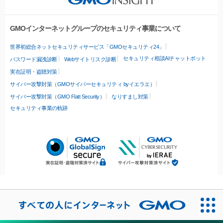
GMOインターネットグループのセキュリティ事業について
世界初総合ネットセキュリティサービス「GMOセキュリティ24」
セキュリティ相談AIチャットボット
パスワード漏洩診断
Webサイトリスク診断
実在証明・盗聴対策
サイバー攻撃対策（GMOサイバーセキュリティ byイエラエ）
サイバー攻撃対策（GMO Flatt Security）
なりすまし対策
セキュリティ事業の軌跡