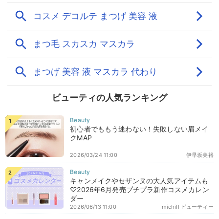
ビューティの人気ランキング
初心者でももう迷わない！失敗しない眉メイ
クMAP
2026/03/24 11:00
伊早坂美裕
キャンメイクやセザンヌの大人気アイテムも
♡2026年6月発売プチプラ新作コスメカレン
ダー
2026/06/13 11:00
michill ビューティー