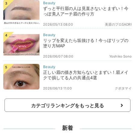
ずっと平行眉の人は見直さないとまずい！今
っぽ美人アーチ眉の作り方
2026/05/13 08:00
美眉のプロSAORI
リップを変えたら垢抜ける！今っぽリップの
塗り方MAP
2026/06/07 08:00
Yoshiko Sono
正しい眉の描き方知らないとまずい！眉メイ
クで損してる人の共通点4選
2026/06/13 11:00
クボタマイ
カテゴリランキングをもっと見る
新着