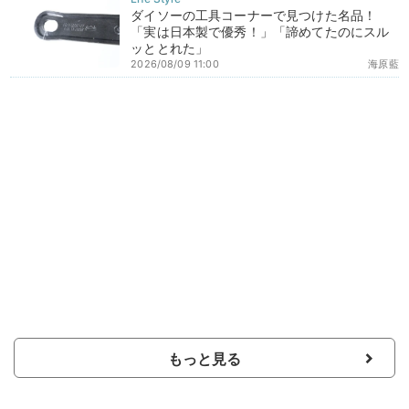
ダイソーの工具コーナーで見つけた名品！
「実は日本製で優秀！」「諦めてたのにスル
ッととれた」
2026/08/09 11:00
海原藍
もっと見る