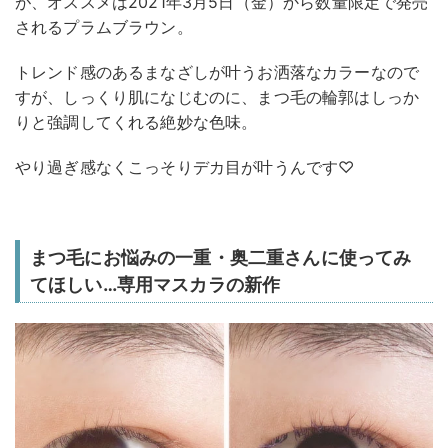
が、オススメは2021年3月5日（金）から数量限定で発売
されるプラムブラウン。
トレンド感のあるまなざしが叶うお洒落なカラーなので
すが、しっくり肌になじむのに、まつ毛の輪郭はしっか
りと強調してくれる絶妙な色味。
やり過ぎ感なくこっそりデカ目が叶うんです♡
まつ毛にお悩みの一重・奥二重さんに使ってみ
てほしい…専用マスカラの新作