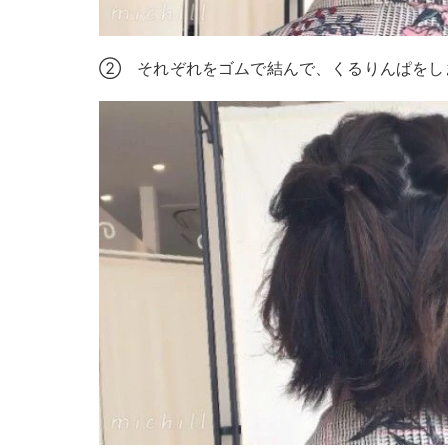
② それぞれをゴムで結んで、くるりんぱをし