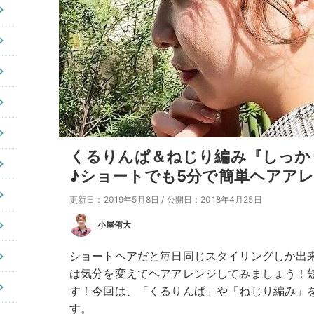
くるりんぱ＆ねじり編み『しっか
♪ショートでも5分で簡単ヘアア
更新日：2019年5月8日
/
公開日：2018年4月25日
小屋侑大
ショートヘアだと毎日同じスタイリングしか出
は気分を変えてヘアアレンジしてみましょう！
す！今回は、「くるりんぱ」や「ねじり編み」
す。