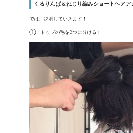
くるりんぱ＆ねじり編みショートヘアア
では、説明していきます！
① トップの毛を2つに分ける！