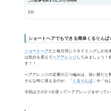
この記事を試すのにかかる時間
5分
ショートヘアでもできる簡単くるりんぱ
ショートヘア
だと毎日同じスタイリングしか出
は気分を変えて
ヘアアレンジ
してみましょう！
す！！
ヘアアレンジの定番の三つ編みは、短い髪だと
そんな時に使えるのが、「
くるりんぱ
」や「ね
今回はその2つを使ってヘアアレンジをやって