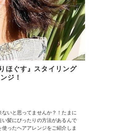
りほぐす』スタイリング
レンジ！
来ないと思ってませんか？！たまに
短い髪にぴったりの方法があるんで
を使ったヘアアレンジをご紹介しま