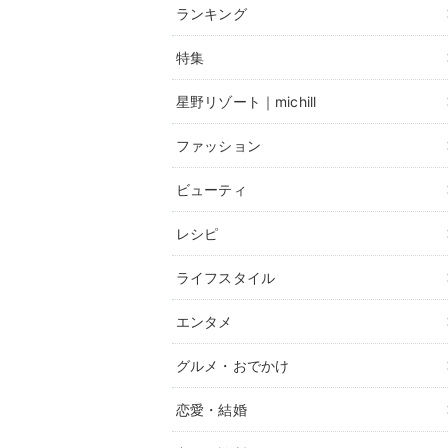
ランキング
特集
星野リゾート｜michill
ファッション
ビューティ
レシピ
ライフスタイル
エンタメ
グルメ・おでかけ
恋愛・結婚