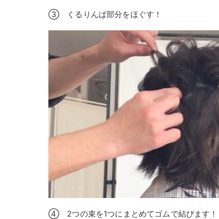
③ くるりんぱ部分をほぐす！
④ 2つの束を1つにまとめてゴムで結びます！