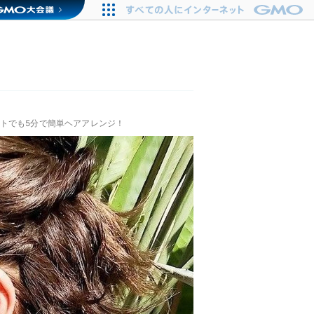
トでも5分で簡単ヘアアレンジ！