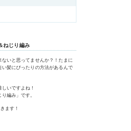
＆ねじり編み
来ないと思ってませんか？！たまに
短い髪にぴったりの方法があるんで
難しいですよね！
じり編み」です。
いきます！