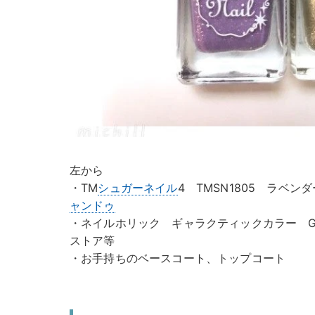
左から
・TM
シュガーネイル
4 TMSN1805 ラベン
ャンドゥ
・ネイルホリック ギャラクティックカラー GD
ストア等
・お手持ちのベースコート、トップコート