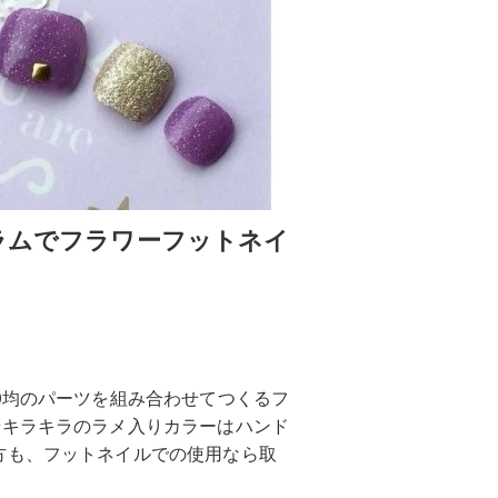
ラムでフラワーフットネイ
0均のパーツを組み合わせてつくるフ
やキラキラのラメ入りカラーはハンド
方も、フットネイルでの使用なら取