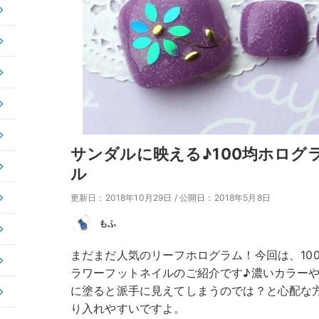
サンダルに映える♪100均ホログ
ル
更新日：2018年10月29日
/
公開日：2018年5月8日
もふ
まだまだ人気のリーフホログラム！今回は、10
ラワーフットネイルのご紹介です♪濃いカラー
に塗ると派手に見えてしまうのでは？と心配な
り入れやすいですよ。