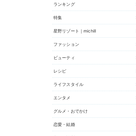
ランキング
特集
星野リゾート｜michill
ファッション
ビューティ
レシピ
ライフスタイル
エンタメ
グルメ・おでかけ
恋愛・結婚