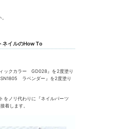
い。
ネイルのHow To
ックカラー GD028』を2度塗り
SN1805 ラベンダー』を2度塗り
ートをノリ代わりに『ネイルパーツ
を接着します。