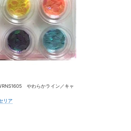
NS1605 やわらかライン／キャ
セリア