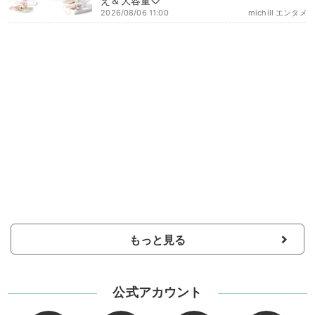
え＆大容量♡
2026/08/06 11:00
michill エンタメ
もっと見る
公式アカウント