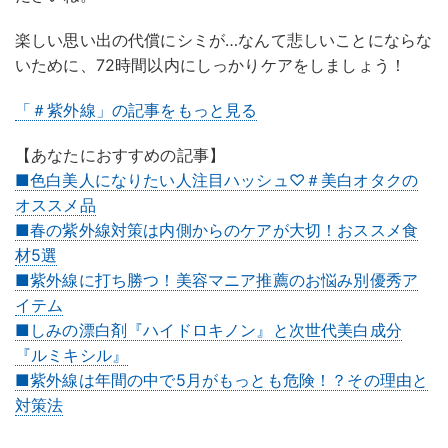
楽しい思い出の代償にシミが…なんて悲しいことにならな
いために、72時間以内にしっかりケアをしましょう！
「＃紫外線」の記事をもっと見る
【あなたにおすすめの記事】
■色白美人になりたい人注目ハッシュ♡＃美白オタクの
オススメ品
■春の紫外線対策は内側からのケアが大切！おススメ食
材5選
■紫外線に打ち勝つ！美容マニア推薦のお悩み別優秀ア
イテム
■しみの漂白剤『ハイドロキノン』と次世代美白成分
『ルミキシル』
■紫外線は年間の中で5月がもっとも危険！？その理由と
対策法