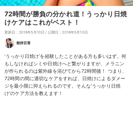
72時間が勝負の分かれ道！うっかり日焼
けケアはこれがベスト！
更新日：2018年5月10日
/
公開日：2018年5月10日
剱持百香
‘うっかり日焼け’を経験したことがある方も多いはず。何
もしなければシミや日焼けへと繋がりますが、メラニン
が作られるのは紫外線を浴びてから72時間後！ つまり、
72時間の間に適切なケアをすれば、日焼けによるダメー
ジを最小限に抑えられるのです。そんな‘うっかり日焼
け’のケア方法を教えます！