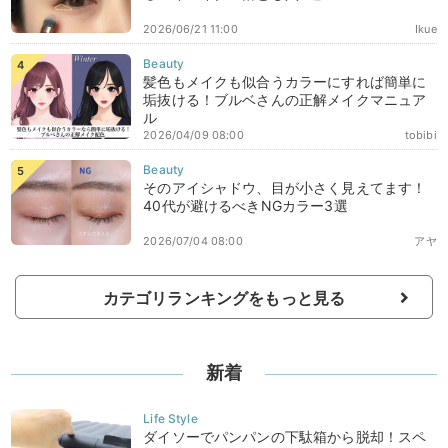
2026/06/21 11:00
Ikue
髪色もメイクも似合うカラーにすれば簡単に
垢抜ける！ブルベさんの正解メイクマニュア
ル
2026/04/09 08:00
tobibi
そのアイシャドウ、目が小さく見えてます！
40代が避けるべきNGカラー3選
2026/07/04 08:00
アヤ
カテゴリランキングをもっと見る
新着
ダイソーでパンパンの下駄箱から脱却！スペ