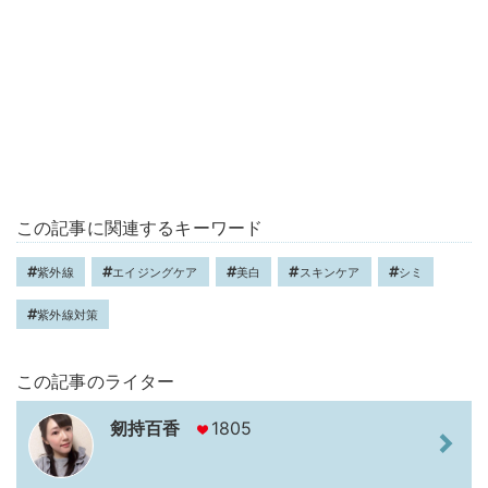
この記事に関連するキーワード
紫外線
エイジングケア
美白
スキンケア
シミ
紫外線対策
この記事のライター
剱持百香
1805