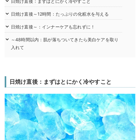
日焼け直後：まずはとにかく冷やすこと
日焼け直後～12時間：たっぷりの化粧水を与える
日焼け直後～：インナーケアも忘れずに！
～48時間以内：肌が落ちついてきたら美白ケアを取り
入れて
日焼け直後：まずはとにかく冷やすこと