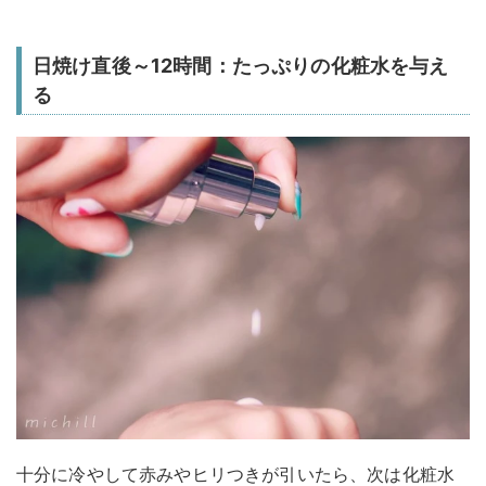
日焼け直後～12時間：たっぷりの化粧水を与え
る
十分に冷やして赤みやヒリつきが引いたら、次は化粧水