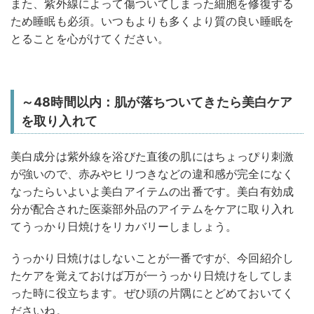
また、紫外線によって傷ついてしまった細胞を修復する
ため睡眠も必須。いつもよりも多くより質の良い睡眠を
とることを心がけてください。
～48時間以内：肌が落ちついてきたら美白ケア
を取り入れて
美白成分は紫外線を浴びた直後の肌にはちょっぴり刺激
が強いので、赤みやヒリつきなどの違和感が完全になく
なったらいよいよ美白アイテムの出番です。美白有効成
分が配合された医薬部外品のアイテムをケアに取り入れ
てうっかり日焼けをリカバリーしましょう。
うっかり日焼けはしないことが一番ですが、今回紹介し
たケアを覚えておけば万が一うっかり日焼けをしてしま
った時に役立ちます。ぜひ頭の片隅にとどめておいてく
ださいね。