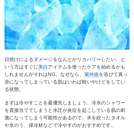
日焼けによるダメージをなんとかリカバリーしたい、と
いう方はすぐに
美白
アイテムを使ったケアを始めるかも
しれませんがそれはNG。なぜなら、
紫外線
を浴びて真っ
赤になってしまっている肌はいわば軽いやけどをしてい
る状態。
まずは冷やすことを最優先しましょう。冷水のシャワー
を直接当ててしまうと水圧が炎症を起こしている肌の刺
激になってしまう可能性があるので、水を絞ったタオル
や氷のう、保冷材などで冷やすのがおすすめです。