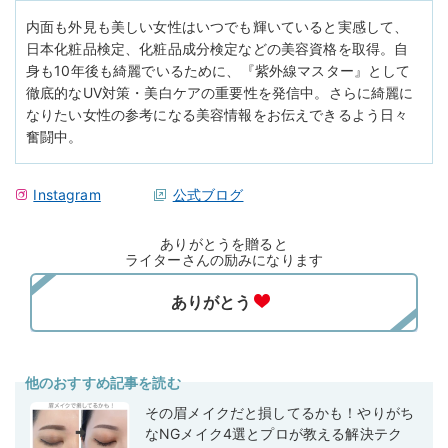
内面も外見も美しい女性はいつでも輝いていると実感して、
日本化粧品検定、化粧品成分検定などの美容資格を取得。自
身も10年後も綺麗でいるために、『紫外線マスター』として
徹底的なUV対策・美白ケアの重要性を発信中。さらに綺麗に
なりたい女性の参考になる美容情報をお伝えできるよう日々
奮闘中。
Instagram
公式ブログ
ありがとうを贈ると
ライターさんの励みになります
他のおすすめ記事を読む
その眉メイクだと損してるかも！やりがち
なNGメイク4選とプロが教える解決テク