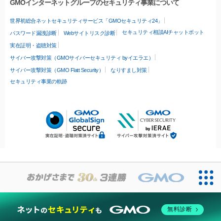
GMOインターネットグループのセキュリティ事業について
世界初総合ネットセキュリティサービス「GMOセキュリティ24」
セキュリティ相談AIチャットボット
パスワード漏洩診断
Webサイトリスク診断
実在証明・盗聴対策
サイバー攻撃対策（GMOサイバーセキュリティ byイエラエ）
サイバー攻撃対策（GMO Flatt Security）
なりすまし対策
セキュリティ事業の軌跡
無料診断