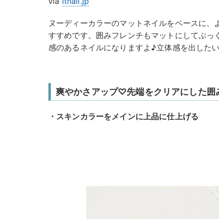
via
itnail.jp
ヌーディーカラーのマットネイルをベースに、
すすめです。囲みフレンチもマットにしてぷっ
感のあるネイルになりますよ♪立体感を出した
爽やかさアップ♡先端をクリアにした囲
・スキンカラーをメインに上品に仕上げる