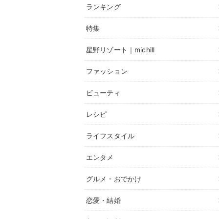
ランキング
特集
星野リゾート｜michill
ファッション
ビューティ
レシピ
ライフスタイル
エンタメ
グルメ・おでかけ
恋愛・結婚