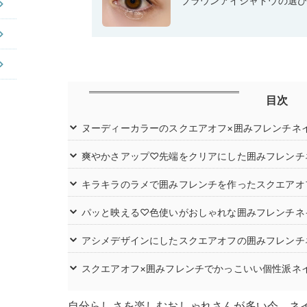
ブラウンアイシャドウの選
目次
ヌーディーカラーのスクエアオフ×囲みフレンチネ
爽やかさアップ♡先端をクリアにした囲みフレンチ
キラキラのラメで囲みフレンチを作ったスクエアオ
パッと映える♡色使いがおしゃれな囲みフレンチネ
アシメデザインにしたスクエアオフの囲みフレンチ
スクエアオフ×囲みフレンチでかっこいい個性派ネ
自分らしさを楽しむおしゃれさんが多い今、ネ