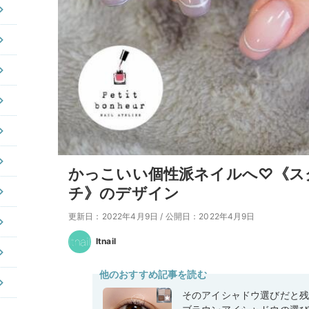
かっこいい個性派ネイルへ♡《ス
チ》のデザイン
更新日：2022年4月9日
/
公開日：2022年4月9日
Itnail
他のおすすめ記事を読む
そのアイシャドウ選びだと