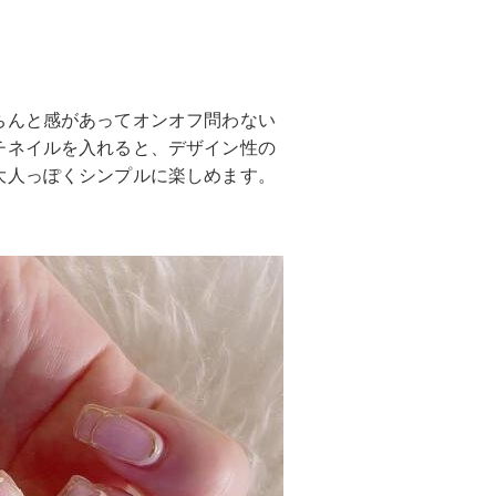
ちんと感があってオンオフ問わない
チネイルを入れると、デザイン性の
大人っぽくシンプルに楽しめます。