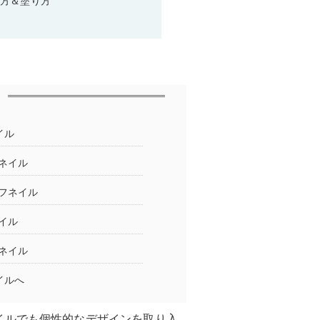
び方＆塗り方
イル
ネイル
フネイル
イル
ネイル
イルへ
イルでも個性的なデザインを取り入