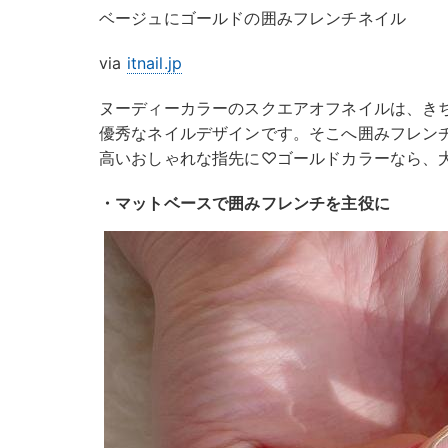
ベージュにゴールドの囲みフレンチネイル
via
itnail.jp
ヌーディーカラーのスクエアオフネイルは、き
優秀なネイルデザインです。そこへ囲みフレン
高いおしゃれな指先に♡ゴールドカラーなら、
・マットベースで囲みフレンチを主役に