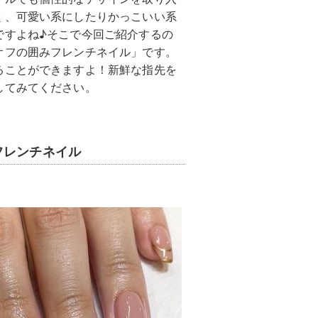
く、可愛い系にしたりかっこいい系
ですよね♪そこで今回ご紹介するの
オフの囲みフレンチネイル」です。
ることができますよ！新鮮な指先を
してみてください。
フレンチネイル