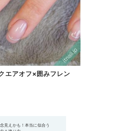
クエアオフ×囲みフレン
残念見えかも！本当に似合う