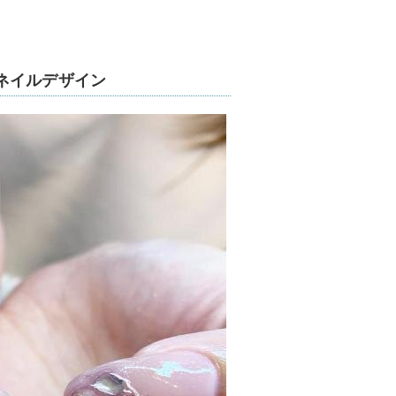
ラーシェルで可愛らしいネイルにする
になりそうですね。天然石ネイルも入
ネイルデザイン