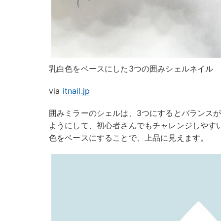
乳白色をベースにした3つの囲みシェルネイル
via
itnail.jp
囲みミラーのシェルは、3つにするとバランス
ようにして、初心者さんでもチャレンジしやす
色をベースにすることで、上品に見えます。