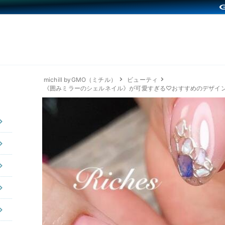
michill byGMO（ミチル）
ビューティ
《囲みミラーのシェルネイル》が可愛すぎる♡おすすめのデザイ