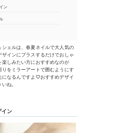
イン
ル
ュシェルは、春夏ネイルで大人気の
デザインにプラスするだけでおしゃ
を楽しみたい方におすすめなのが
周りをミラーアートで囲むようにす
先になるんですよ♡おすすめデザイ
さいね。
ザイン