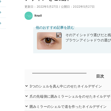
更新日：2022年5月27日
/
公開日：2022年5月27日
Itnail
他のおすすめ記事を読む
そのアイシャドウ選びだと
ブラウンアイシャドウの選
目次
3つのシェルを真ん中にのせたネイルデザイン
爪の先端側に囲みミラーシェルをのせたネイルデザ
囲みミラーのシェルで道を作ったネイルデザイン