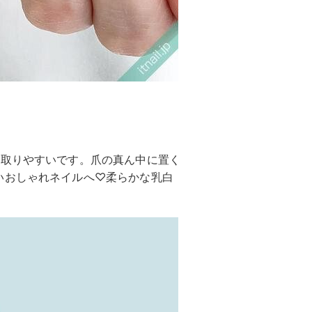
が取りやすいです。爪の真ん中に置く
いおしゃれネイルへ♡柔らかな乳白