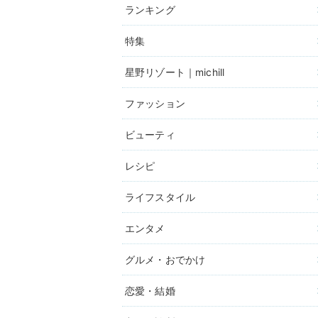
ランキング
特集
星野リゾート｜michill
ファッション
ビューティ
レシピ
ライフスタイル
エンタメ
グルメ・おでかけ
恋愛・結婚