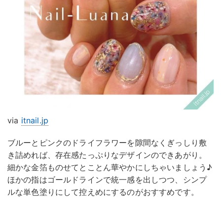
via
itnail.jp
ブルーとピンクのドライフラワーを隙間なくぎっしり敷
き詰めれば、存在感たっぷりなデザインのできあがり。
細かな金箔ものせてとことん華やかにしちゃいましょう♪
ほかの指はゴールドラインで統一感を出しつつ、シンプ
ルな単色塗りにして控えめにするのがおすすめです。