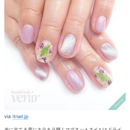
via
itnail.jp
光に当てる度にキラキラ輝くマグネットネイルはドライ