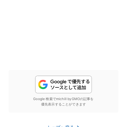
Google 検索でmichill byGMOの記事を
優先表示することができます