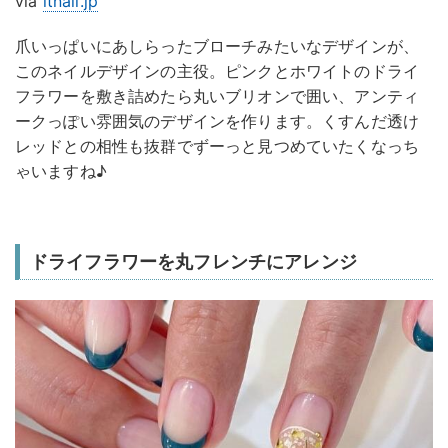
via
itnail.jp
爪いっぱいにあしらったブローチみたいなデザインが、
このネイルデザインの主役。ピンクとホワイトのドライ
フラワーを敷き詰めたら丸いブリオンで囲い、アンティ
ークっぽい雰囲気のデザインを作ります。くすんだ透け
レッドとの相性も抜群でずーっと見つめていたくなっち
ゃいますね♪
ドライフラワーを丸フレンチにアレンジ