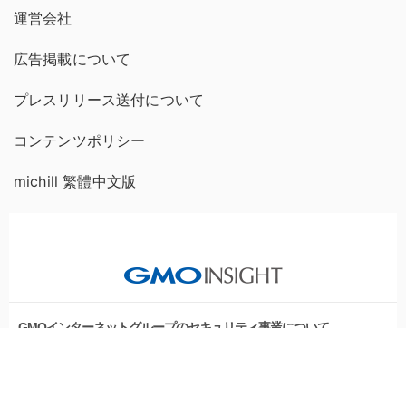
運営会社
広告掲載について
プレスリリース送付について
コンテンツポリシー
michill 繁體中文版
GMOインターネットグループのセキュリティ事業について
世界初総合ネットセキュリティサービス「GMOセキュリティ24」
セキュリティ相談AIチャットボット
パスワード漏洩診断
Webサイトリスク診断