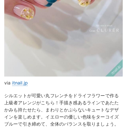
via
itnail.jp
シルエットが可愛い丸フレンチをドライフラワーで作る
上級者アレンジがこちら！手描き感あるラインであたた
かみも持たせたら、まわりとかぶらないキュートなデザ
インを楽しめます。イエローの優しい色味をターコイズ
ブルーで引き締めて、全体のバランスを取りましょう。