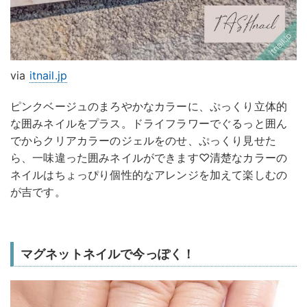
via
itnail.jp
ピンクベージュのまろやかなカラーに、ぷっくり立体的
な囲みネイルをプラス。ドライフラワーでぐるっと囲ん
でからクリアカラーのジェルをのせ、ぷっくり見せた
ら、一味違った囲みネイルができます♡清楚なカラーの
ネイルはちょっぴり個性的なアレンジを加えて楽しむの
が吉です。
マグネットネイルで今っぽく！