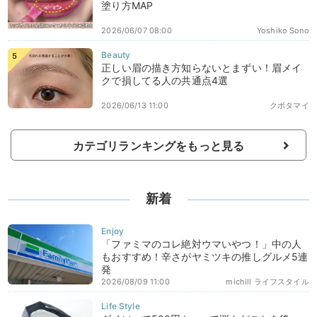
塗り方MAP
2026/06/07 08:00
Yoshiko Sono
正しい眉の描き方知らないとまずい！眉メイ
クで損してる人の共通点4選
2026/06/13 11:00
クボタマイ
カテゴリランキングをもっと見る
新着
「ファミマのコレ絶対ウマいやつ！」中の人
もおすすめ！辛さがヤミツキの推しグルメ5連
発
2026/08/09 11:00
michill ライフスタイル