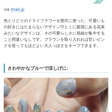
via
itnail.jp
色とりどりのドライフラワーを贅沢に使った、可愛いも
の好きにはたまらないデザイン♡とくに親指にある花束
みたいなデザインは、その可愛らしさに視線が集中する
こと間違いなしです。ブラウンを取り入れれば甘いピン
クを使ってもほどよい大人っぽさをキープできます。
さわやかなブルーで涼しげに♩