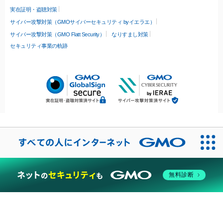
実在証明・盗聴対策
サイバー攻撃対策（GMOサイバーセキュリティ byイエラエ）
サイバー攻撃対策（GMO Flatt Security）
なりすまし対策
セキュリティ事業の軌跡
無料診断