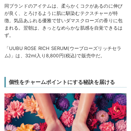
同ブランドのアイテムは、柔らかくコクがあるのに伸び
が良く、とろけるように肌に馴染むテクスチャーが特
徴。気品あふれる優雅で甘いダマスクローズの香りに包
まれる。翌朝は、きっとなめらかな肌感を自覚できるは
ず。
「UUBU ROSE RICH SERUM(ウーブローズリッチセラ
ム)」は、32ml入り8,800円(税込)で販売中だ。
個性をチャームポイントにする秘訣を届ける