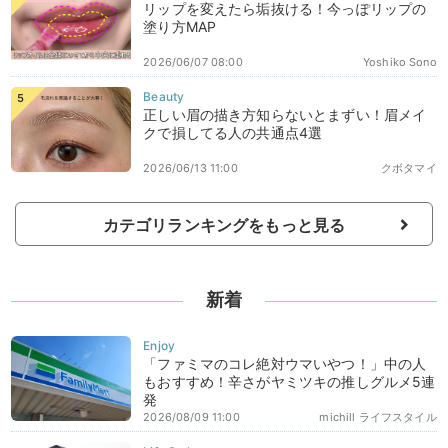
リップを変えたら垢抜ける！今っぽリップの
塗り方MAP
2026/06/07 08:00
Yoshiko Sono
正しい眉の描き方知らないとまずい！眉メイ
クで損してる人の共通点4選
2026/06/13 11:00
クボタマイ
カテゴリランキングをもっと見る
新着
「ファミマのコレ絶対ウマいやつ！」中の人
もおすすめ！辛さがヤミツキの推しグルメ5連
発
2026/08/09 11:00
michill ライフスタイル