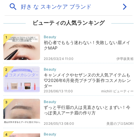
ビューティの人気ランキング
初心者でももう迷わない！失敗しない眉メイ
クMAP
2026/03/24 11:00
伊早坂美裕
キャンメイクやセザンヌの大人気アイテムも
♡2026年6月発売プチプラ新作コスメカレン
ダー
2026/06/13 11:00
michill ビューティー
ずっと平行眉の人は見直さないとまずい！今
っぽ美人アーチ眉の作り方
2026/05/13 08:00
美眉のプロSAORI