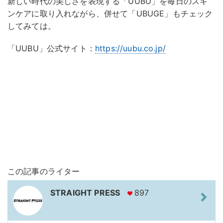
新しい時代の美しさを表現する「UUBU」を毎日のスキ
ンケアに取り入れながら、併せて「UBUGE」もチェック
してみては。
「UUBU」公式サイト：
https://uubu.co.jp/
この記事のライター
STRAIGHT PRESS
897