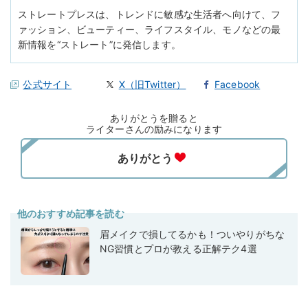
ストレートプレスは、トレンドに敏感な生活者へ向けて、フ
ァッション、ビューティー、ライフスタイル、モノなどの最
新情報を“ストレート”に発信します。
公式サイト
X（旧Twitter）
Facebook
ありがとうを贈ると
ライターさんの励みになります
他のおすすめ記事を読む
眉メイクで損してるかも！ついやりがちな
NG習慣とプロが教える正解テク4選