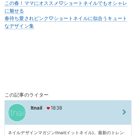
この春！ママにオススメ♡ショートネイルでもオシャレ
に魅せる
春待ち愛されピンク♡ショートネイルに似合うキュート
なデザイン集
この記事のライター
Itnail
1838
ネイルデザインマガジンItnail(イットネイル)。最新のトレン