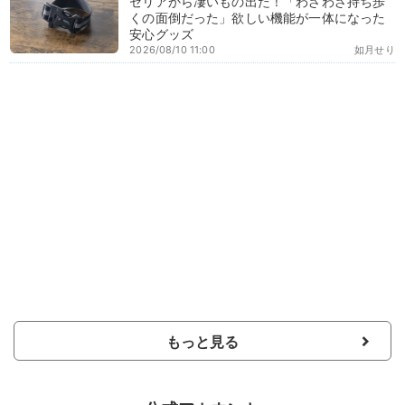
セリアから凄いもの出た！「わざわざ持ち歩
くの面倒だった」欲しい機能が一体になった
安心グッズ
2026/08/10 11:00
如月せり
もっと見る