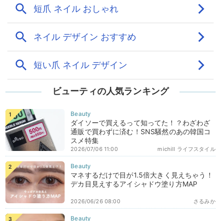
ビューティの人気ランキング
ダイソーで買えるって知ってた！？わざわざ
通販で買わずに済む！SNS騒然のあの韓国コ
スメ特集
2026/07/06 11:00
michill ライフスタイル
マネするだけで目が1.5倍大きく見えちゃう！
デカ目見えするアイシャドウ塗り方MAP
2026/06/26 08:00
さるみか