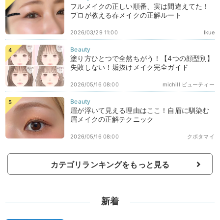
フルメイクの正しい順番、実は間違えてた！
プロが教える春メイクの正解ルート
2026/03/29 11:00
Ikue
塗り方ひとつで全然ちがう！【4つの顔型別】
失敗しない！垢抜けメイク完全ガイド
2026/05/16 08:00
michill ビューティー
眉が浮いて見える理由はここ！自眉に馴染む
眉メイクの正解テクニック
2026/05/16 08:00
クボタマイ
カテゴリランキングをもっと見る
新着