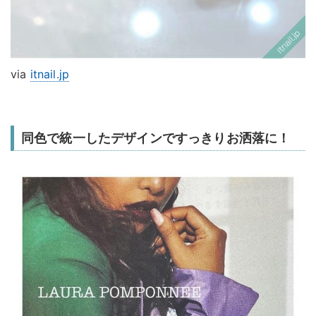
via
itnail.jp
同色で統一したデザインですっきりお洒落に！