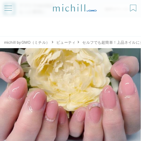
アプリでmichillが
無料ダウンロード
もっと便利に
michill byGMO（ミチル）
ビューティ
セルフでも超簡単！上品ネイルに