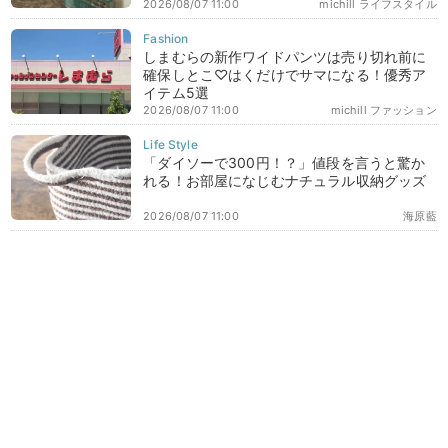
2026/08/07 11:00
michill ライフスタイル
しまむらの新作ワイドパンツは売り切れ前に
確保しとこ♡はくだけでサマになる！優秀ア
イテム5選
2026/08/07 11:00
michill ファッション
「ダイソーで300円！？」値段を言うと驚か
れる！お部屋になじむナチュラル収納グッズ
2026/08/07 11:00
海原藍