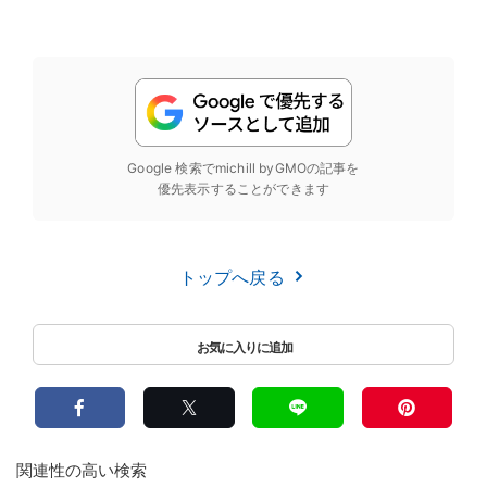
Google 検索でmichill byGMOの記事を
優先表示することができます
トップへ戻る