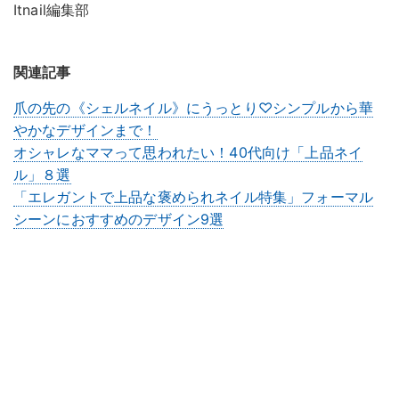
Itnail編集部
関連記事
爪の先の《シェルネイル》にうっとり♡シンプルから華
やかなデザインまで！
オシャレなママって思われたい！40代向け「上品ネイ
ル」８選
「エレガントで上品な褒められネイル特集」フォーマル
シーンにおすすめのデザイン9選