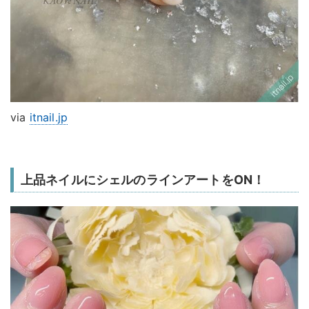
via
itnail.jp
上品ネイルにシェルのラインアートをON！