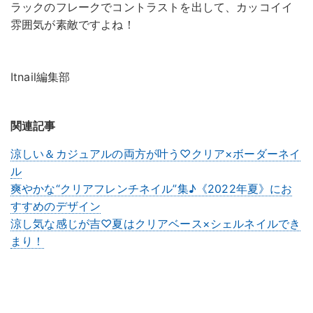
ラックのフレークでコントラストを出して、カッコイイ
雰囲気が素敵ですよね！
Itnail編集部
関連記事
涼しい＆カジュアルの両方が叶う♡クリア×ボーダーネイ
ル
爽やかな“クリアフレンチネイル”集♪《2022年夏》にお
すすめのデザイン
涼し気な感じが吉♡夏はクリアベース×シェルネイルでき
まり！