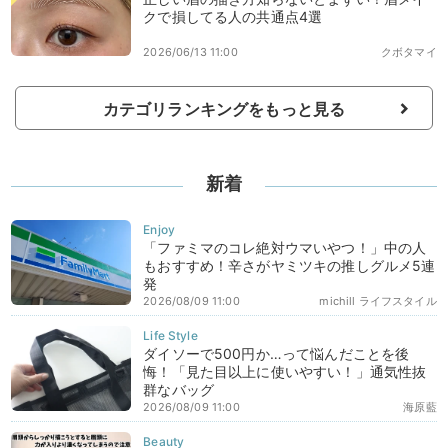
クで損してる人の共通点4選
2026/06/13 11:00
クボタマイ
カテゴリランキングをもっと見る
新着
「ファミマのコレ絶対ウマいやつ！」中の人
もおすすめ！辛さがヤミツキの推しグルメ5連
発
2026/08/09 11:00
michill ライフスタイル
ダイソーで500円か…って悩んだことを後
悔！「見た目以上に使いやすい！」通気性抜
群なバッグ
2026/08/09 11:00
海原藍