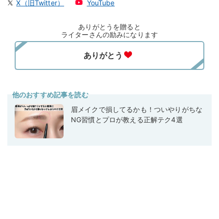
X（旧Twitter）
YouTube
ありがとうを贈ると
ライターさんの励みになります
他のおすすめ記事を読む
眉メイクで損してるかも！ついやりがちな
NG習慣とプロが教える正解テク4選