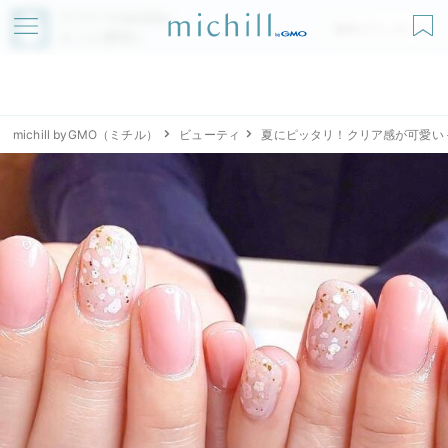
アプリでmichillが
無料ダウンロード
もっと便利に
michill byGMO（ミチル）
ビューティ
夏にピッタリ！クリア感が可愛い