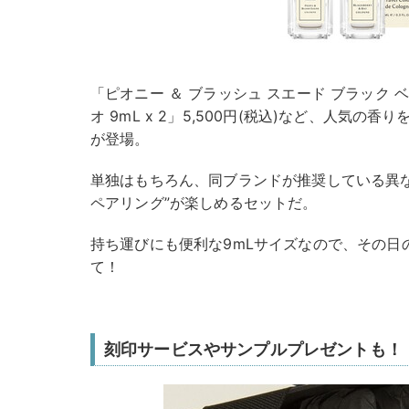
「ピオニー ＆ ブラッシュ スエード ブラック ベ
オ 9mL x 2」5,500円(税込)など、人気の
が登場。
単独はもちろん、同ブランドが推奨している異
ペアリング”が楽しめるセットだ。
持ち運びにも便利な9mLサイズなので、その日
て！
刻印サービスやサンプルプレゼントも！