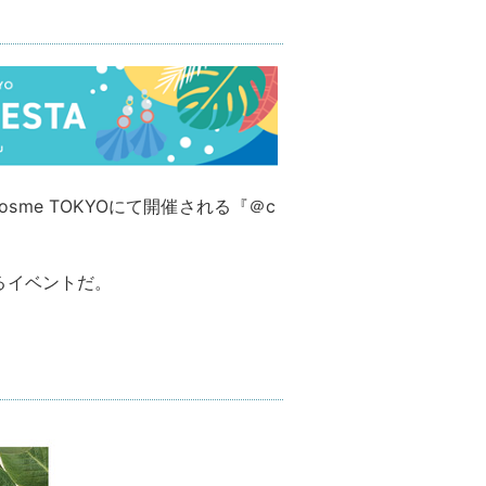
osme TOKYOにて開催される『＠c
るイベントだ。