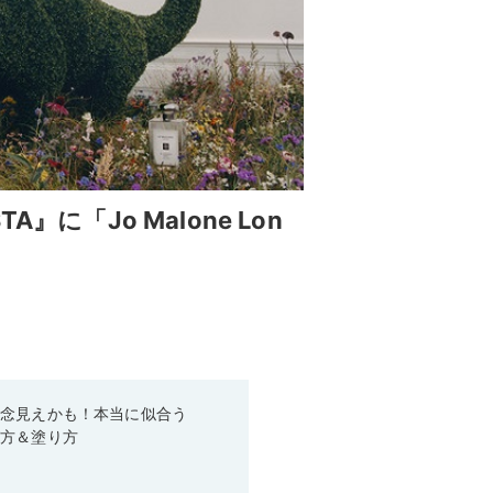
TA』に「Jo Malone Lon
残念見えかも！本当に似合う
び方＆塗り方