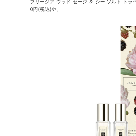
フリージア ウッド セージ ＆ シー ソルト トラベル 
0円(税込)や、