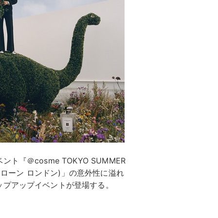
＠cosme TOKYO SUMMER
ョー マローン ロンドン)」の意外性に溢れ
ップアップイベントが登場する。