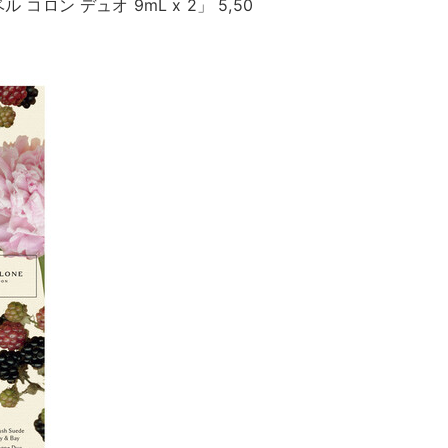
コロン デュオ 9mL x 2」 5,50