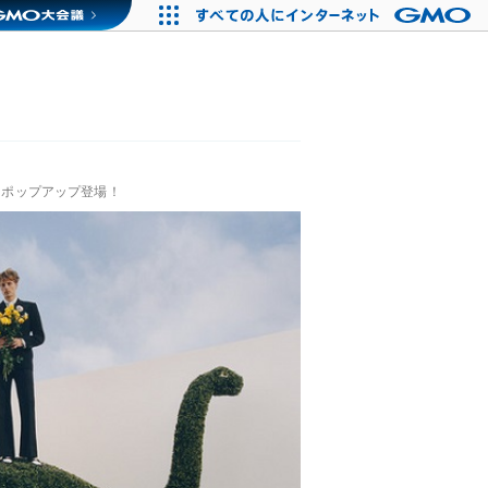
don」ポップアップ登場！