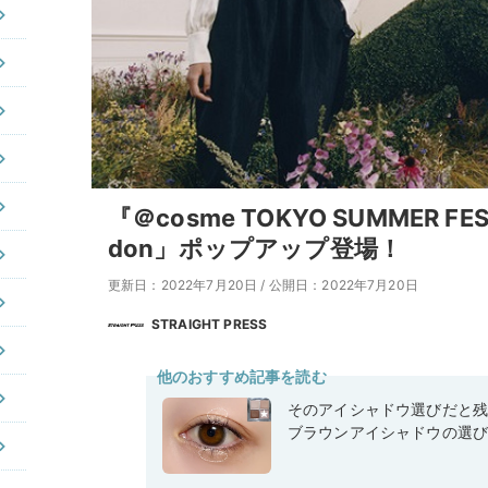
『＠cosme TOKYO SUMMER FES
don」ポップアップ登場！
更新日：2022年7月20日
/
公開日：2022年7月20日
STRAIGHT PRESS
他のおすすめ記事を読む
そのアイシャドウ選びだと
ブラウンアイシャドウの選