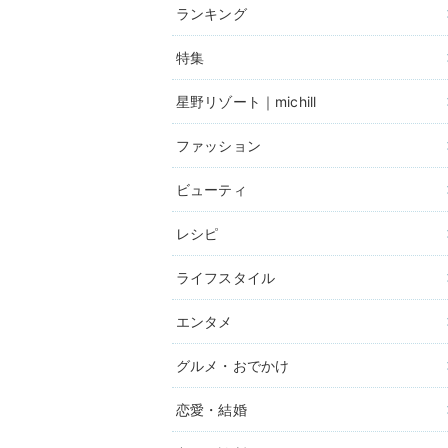
ランキング
特集
星野リゾート｜michill
ファッション
ビューティ
レシピ
ライフスタイル
エンタメ
グルメ・おでかけ
恋愛・結婚