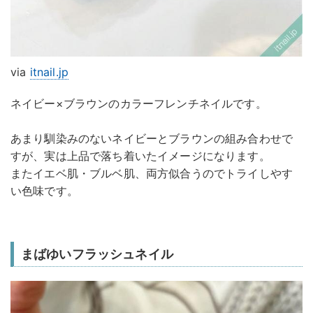
via
itnail.jp
ネイビー×ブラウンのカラーフレンチネイルです。
あまり馴染みのないネイビーとブラウンの組み合わせで
すが、実は上品で落ち着いたイメージになります。
またイエベ肌・ブルベ肌、両方似合うのでトライしやす
い色味です。
まばゆいフラッシュネイル