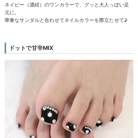
ネイビー（濃紺）のワンカラーで、グッと大人っぽい足
元に。
華奢なサンダルと合わせてネイルカラーを際立たせて♪
ドットで甘辛MIX