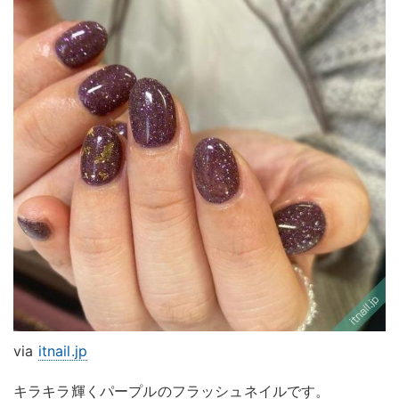
via
itnail.jp
キラキラ輝くパープルのフラッシュネイルです。