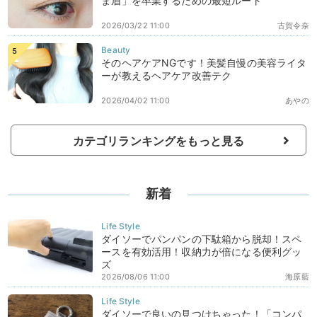
ま眉」を卒業するための最短ルート
2026/03/22 11:00
古賀令奈
そのヘアケアNGです！美髪自慢の美容ライタ
ーが教えるヘアケア改善テク
2026/04/02 11:00
あやの
カテゴリランキングをもっと見る
新着
ダイソーでパンパンの下駄箱から脱却！スペ
ースを有効活用！収納力が倍になる便利グッ
ズ
2026/08/06 11:00
海原藍
ダイソーで良いの見つけちゃった！「コンパ