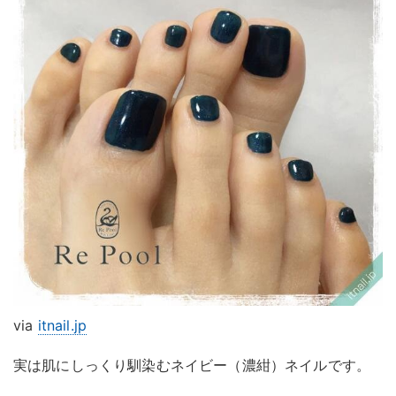
via
itnail.jp
実は肌にしっくり馴染むネイビー（濃紺）ネイルです。