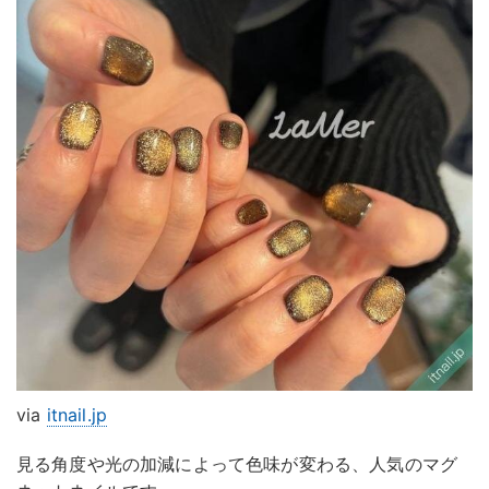
via
itnail.jp
見る角度や光の加減によって色味が変わる、人気のマグ