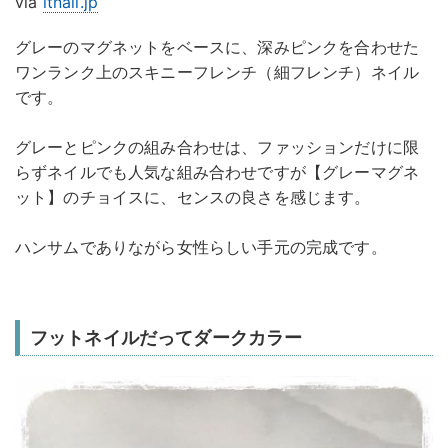
via
itnail.jp
グレーのマグネットをベースに、深みピンクを合わせた
ワンランク上のスキニーフレンチ（細フレンチ）ネイル
です。
グレーとピンクの組み合わせは、ファッションだけに限
らずネイルでも人気な組み合わせですが【グレーマグネ
ット】のチョイスに、センスの良さを感じます。
ハンサムでありながら女性らしい手元の完成です。
フットネイルだってダークカラー