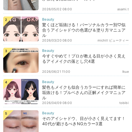
2026/05/02 08:00
asami.t
驚くほど垢抜ける！パーソナルカラー別♡似
合うアイシャドウの色選び＆塗り方マニュア
ル
2026/03/20 08:00
michill ビューティー
今すぐやめて！プロが教える目が小さく見え
るアイメイクの落とし穴4選
2026/06/21 11:00
Ikue
髪色もメイクも似合うカラーにすれば簡単に
垢抜ける！ブルベさんの正解メイクマニュア
ル
2026/04/09 08:00
tobibi
そのアイシャドウ、目が小さく見えてます！
40代が避けるべきNGカラー3選