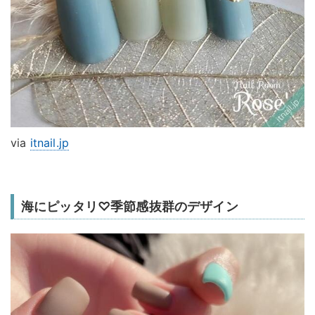
via
itnail.jp
海にピッタリ♡季節感抜群のデザイン