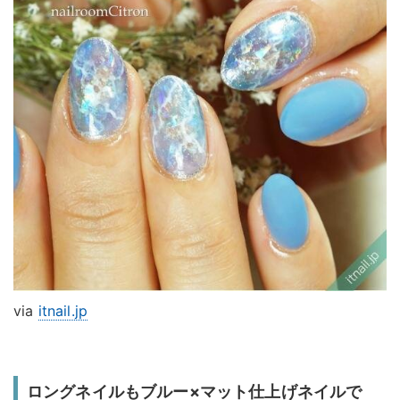
via
itnail.jp
ロングネイルもブルー×マット仕上げネイルで