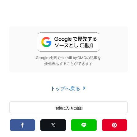
Google 検索でmichill byGMOの記事を
優先表示することができます
トップへ戻る