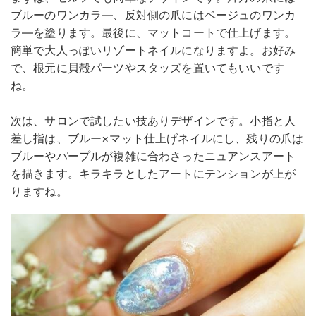
ブルーのワンカラ―、反対側の爪にはベージュのワンカ
ラ―を塗ります。最後に、マットコートで仕上げます。
簡単で大人っぽいリゾートネイルになりますよ。お好み
で、根元に貝殻パーツやスタッズを置いてもいいです
ね。
次は、サロンで試したい技ありデザインです。小指と人
差し指は、ブルー×マット仕上げネイルにし、残りの爪は
ブルーやパープルが複雑に合わさったニュアンスアート
を描きます。キラキラとしたアートにテンションが上が
りますね。