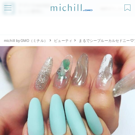
アプリでmichillが
無料ダウンロード
もっと便利に
michill byGMO（ミチル）
ビューティ
まるでシーブルーカルセドニー♡