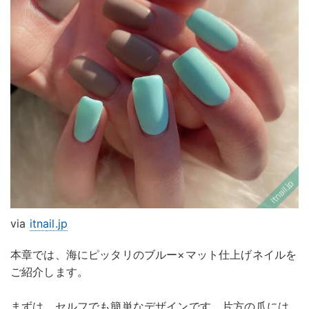
via
itnail.jp
本章では、海にピッタリのブルー×マット仕上げネイルを
ご紹介します。
まずは、セルフでも簡単なデザインです。片方の爪には