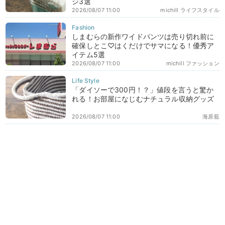
ジ3選
2026/08/07 11:00
michill ライフスタイル
しまむらの新作ワイドパンツは売り切れ前に
確保しとこ♡はくだけでサマになる！優秀ア
イテム5選
2026/08/07 11:00
michill ファッション
「ダイソーで300円！？」値段を言うと驚か
れる！お部屋になじむナチュラル収納グッズ
2026/08/07 11:00
海原藍