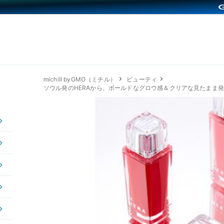
michill byGMO（ミチル）
ビューティ
ソウル発のHERAから、ボールドなグロウ感＆クリアな見たまま