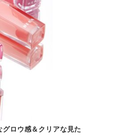
なグロウ感＆クリアな見た