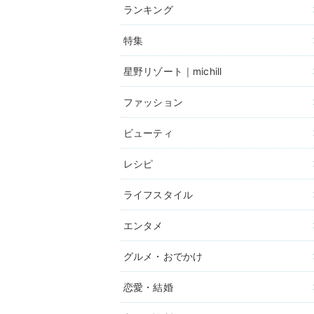
ランキング
特集
星野リゾート｜michill
ファッション
ビューティ
レシピ
ライフスタイル
エンタメ
グルメ・おでかけ
恋愛・結婚