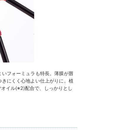
よいフォーミュラも特長。薄膜が唇
つきにくく心地よい仕上がりに。植
オイル(※2)配合で、しっかりとし