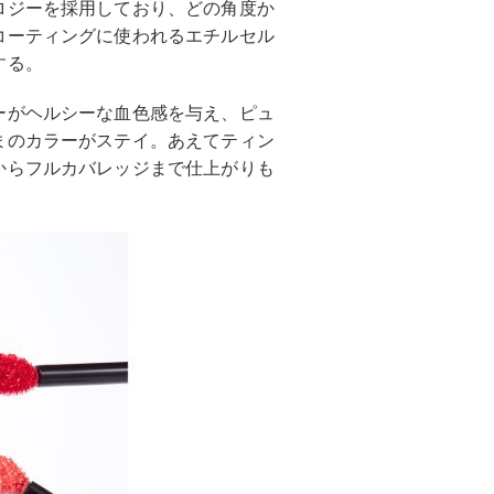
ロジーを採用しており、どの角度か
コーティングに使われるエチルセル
する。
ーがヘルシーな血色感を与え、ピュ
まのカラーがステイ。あえてティン
からフルカバレッジまで仕上がりも