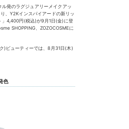
ウル発のラグジュアリーメイクアッ
ズより、Y2Kインスパイアードの新リッ
,400円(税込)が9月1日(金)に登
sme SHOPPING、ZOZOCOSMEに
)ビューティーでは、8月31日(木)
発色