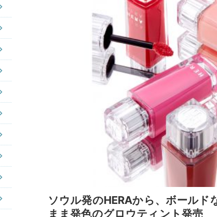
ソウル発のHERAから、ボールド
まま発色のグロウティント発売