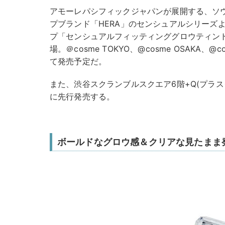
アモーレパシフィックジャパンが展開する、ソ
プブランド「HERA」のセンシュアルシリー
プ「センシュアルフィッティンググロウティント」4
場。＠cosme TOKYO、@cosme OSAKA、@co
て発売予定だ。
また、渋谷スクランブルスクエア6階+Q(プラスク
に先行発売する。
ボールドなグロウ感＆クリアな見たまま