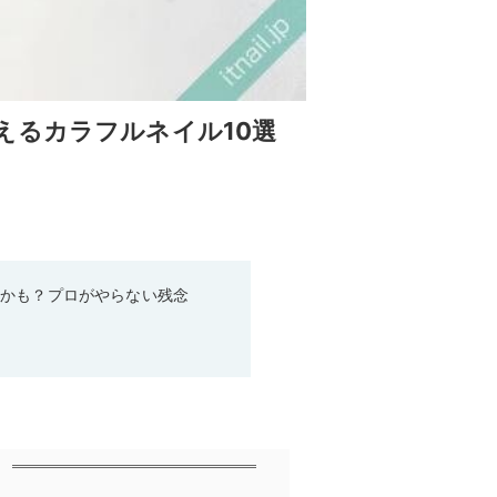
えるカラフルネイル10選
るかも？プロがやらない残念