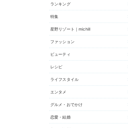
ランキング
特集
星野リゾート｜michill
ファッション
ビューティ
レシピ
ライフスタイル
エンタメ
グルメ・おでかけ
恋愛・結婚