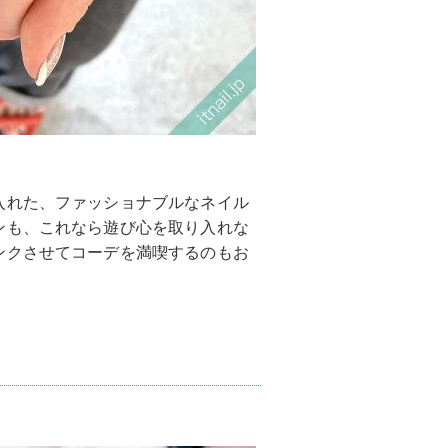
入れた、ファッショナブルなネイル
ンも、これなら遊び心を取り入れな
ンクさせてコーデを満喫するのもお