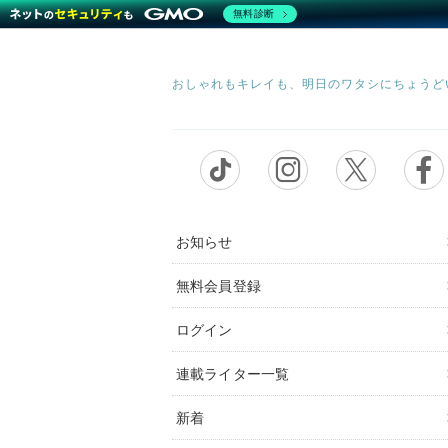
無料診断
お知らせ
無料会員登録
ログイン
連載ライター一覧
新着