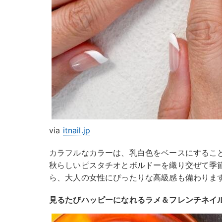
via
itnail.jp
カラフルなカラーは、乳白色をベースにするこ
秋らしいピスタチオとボルドーを織り交ぜて季
ら、大人の女性にぴったりな高級感も備わりま
見るたびハッピーになれるラメ＆フレンチネイ