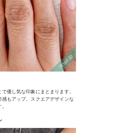
とで優し気な印象にまとまります。
節感もアップ。スクエアデザインな
す。
ル