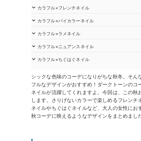
カラフル×フレンチネイル
カラフル×バイカラーネイル
カラフル×ラメネイル
カラフル×ニュアンスネイル
カラフル×ちぐはぐネイル
シックな色味のコーデになりがちな秋冬。そん
フルなデザインがおすすめ！ダークトーンのコ
ネイルが活躍してくれますよ。今回は、この秋
します。さりげないカラーで楽しめるフレンチ
ネイルやちぐはぐネイルなど、大人の女性にお
秋コーデに映えるようなデザインをまとめまし