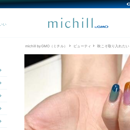
michill byGMO（ミチル）
ビューティ
秋こそ取り入れたい