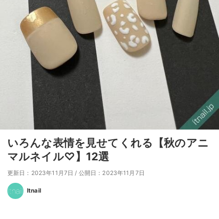
いろんな表情を見せてくれる【秋のアニ
マルネイル♡】12選
更新日：2023年11月7日
/
公開日：2023年11月7日
Itnail