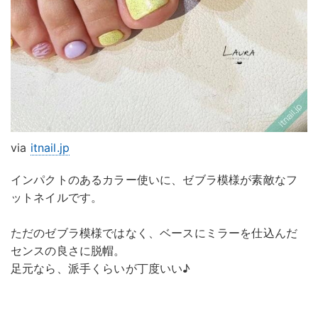
via
itnail.jp
インパクトのあるカラー使いに、ゼブラ模様が素敵なフ
ットネイルです。
ただのゼブラ模様ではなく、ベースにミラーを仕込んだ
センスの良さに脱帽。
足元なら、派手くらいが丁度いい♪