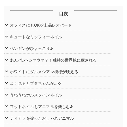
目次
オフィスにもOK♡上品レオパード
キュートなミッフィーネイル
ペンギンがひょっこり♪
あんパン×シマウマ？！独特の世界観に癒される
ホワイトにダルメシアン模様が映える
よく見るとブタちゃんが…♡
うねうねホルスタインネイル
フットネイルもアニマルを楽しむ♪
ティアラを被ったおしゃれアニマル