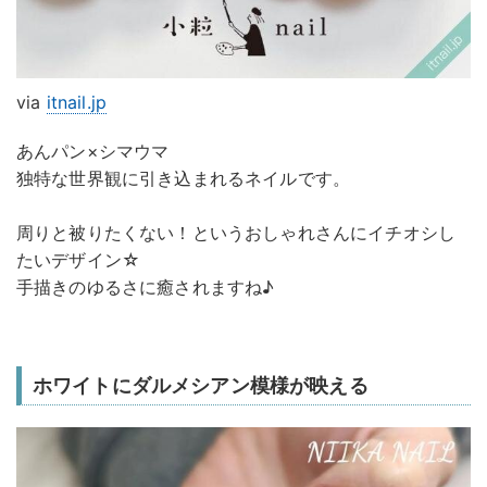
via
itnail.jp
あんパン×シマウマ
独特な世界観に引き込まれるネイルです。
周りと被りたくない！というおしゃれさんにイチオシし
たいデザイン☆
手描きのゆるさに癒されますね♪
ホワイトにダルメシアン模様が映える