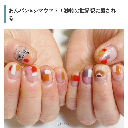
あんパン×シマウマ？！独特の世界観に癒され
る