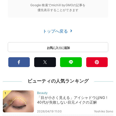
Google 検索でmichill byGMOの記事を
優先表示することができます
トップへ戻る
ビューティの人気ランキング
「目が小さく見える」アイシャドウはNG！
40代が失敗しない目元メイクの正解
2026/04/19 11:00
Yoshiko Sono