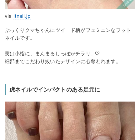
via
itnail.jp
ぷっくりクマちゃんにツイード柄がフェミニンなフット
ネイルです。
実は小指に、まんまるしっぽがチラリ…♡
細部までこだわり抜いたデザインに心奪われます。
虎ネイルでインパクトのある足元に