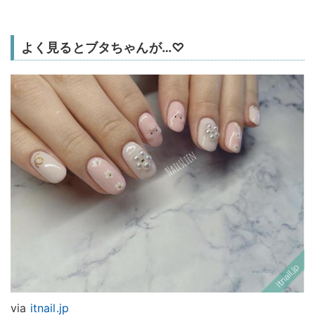
よく見るとブタちゃんが…♡
via
itnail.jp