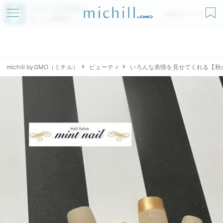
アプリでmichillが
無料ダウンロード
もっと便利に
michill byGMO（ミチル）
ビューティ
いろんな表情を見せてくれる【秋