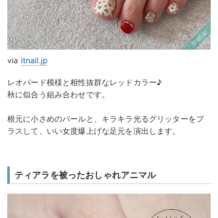
via
itnail.jp
レオパード模様と相性抜群なレッドカラー♪
秋に似合う組み合わせです。
根元に小さめのパールと、キラキラ光るグリッターをプ
ラスして、いい女度爆上げな足元を演出します。
ティアラを被ったおしゃれアニマル