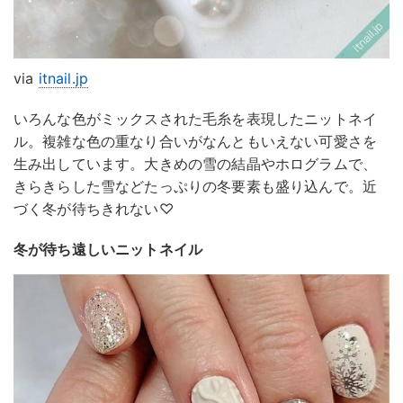
via
itnail.jp
いろんな色がミックスされた毛糸を表現したニットネイ
ル。複雑な色の重なり合いがなんともいえない可愛さを
生み出しています。大きめの雪の結晶やホログラムで、
きらきらした雪などたっぷりの冬要素も盛り込んで。近
づく冬が待ちきれない♡
冬が待ち遠しいニットネイル