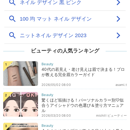
ビューティの人気ランキング
40代の若見え・老け見えは眉で決まる！プロ
が教える完全眉カラーガイド
2026/05/02 08:00
asami.t
驚くほど垢抜ける！パーソナルカラー別♡似
合うアイシャドウの色選び＆塗り方マニュア
ル
2026/03/20 08:00
michill ビューティー