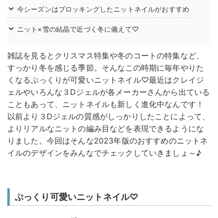
今シーズンはブロッキングしたニットネイルがおすすめ
ニット×雪の結晶で近づく冬に備えて♡
雑誌を見るとクリスマス特集や冬のコートの特集など、
すっかり冬を感じる季節。そんなこの時期に毎年やりた
くなるぷっくりが可愛いニットネイル♡最近はクレイジ
ェルやいろんな３Dジェルが各メーカーさんから出ている
こともあって、ニットネイルも新しく進化中なんです！
以前より３Dジェルの質感がしっかりしたことによって、
よりリアルなニットの編み目などを表現できるようにな
りました。今回はそんな2023年版のおすすめのニットネ
イルのデザインをみんなでチェックしていきましょ～♪
ぷっくり可愛いニットネイル♡