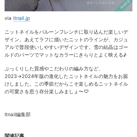
via
itnail.jp
ニットネイルをバルーンフレンチに取り込んだ楽しいデ
ザイン。あえてラフに描いたニットのラインが、カジュ
アルで普段使いしやすいデザインです。雪の結晶はゴー
ルドのパーツでマットなカラーにきらりとよく映える♪
ぷっくりした質感やこだわりの編み方など、
2023→2024年版の進化したニットネイルの魅力をお届
けしました。この季節だからこそ楽しめるニットネイル
の可愛さを思う存分楽しみましょ〜♡
Itnail編集部
関連記事