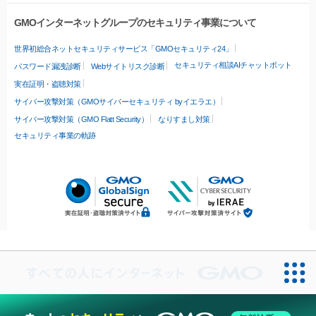
GMOインターネットグループのセキュリティ事業について
世界初総合ネットセキュリティサービス「GMOセキュリティ24」
セキュリティ相談AIチャットボット
パスワード漏洩診断
Webサイトリスク診断
実在証明・盗聴対策
サイバー攻撃対策（GMOサイバーセキュリティ byイエラエ）
サイバー攻撃対策（GMO Flatt Security）
なりすまし対策
セキュリティ事業の軌跡