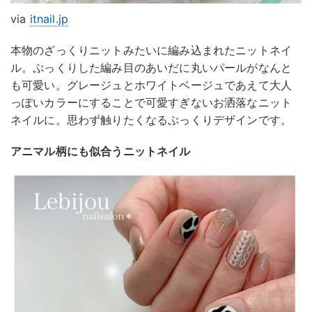
via
itnail.jp
本物のざっくりニットみたいに編み込まれたニットネイ
ル。ぷっくりした編み目のあいだに丸いパールがなんと
も可愛い。グレージュとホワイトベージュであえて大人
っぽいカラーにすることで可愛すぎないお洒落なニット
ネイルに。思わず触りたくなるぷっくりデザインです。
アニマル柄にも似合うニットネイル