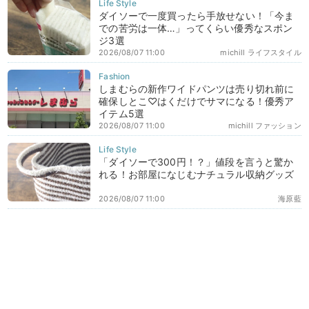
ダイソーで一度買ったら手放せない！「今ま
での苦労は一体…」ってくらい優秀なスポン
ジ3選
2026/08/07 11:00
michill ライフスタイル
しまむらの新作ワイドパンツは売り切れ前に
確保しとこ♡はくだけでサマになる！優秀ア
イテム5選
2026/08/07 11:00
michill ファッション
「ダイソーで300円！？」値段を言うと驚か
れる！お部屋になじむナチュラル収納グッズ
2026/08/07 11:00
海原藍