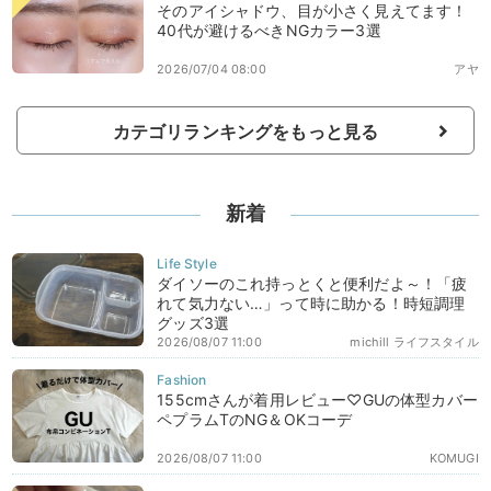
そのアイシャドウ、目が小さく見えてます！
40代が避けるべきNGカラー3選
2026/07/04 08:00
アヤ
カテゴリランキングをもっと見る
新着
ダイソーのこれ持っとくと便利だよ～！「疲
れて気力ない…」って時に助かる！時短調理
グッズ3選
2026/08/07 11:00
michill ライフスタイル
155cmさんが着用レビュー♡GUの体型カバー
ペプラムTのNG＆OKコーデ
2026/08/07 11:00
KOMUGI