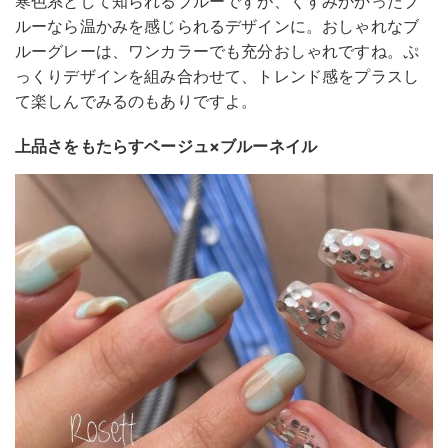
寒色系として知られるブルーですが、くすみかかったブ
ルーなら温かみを感じられるデザインに。おしゃれなブ
ルーグレーは、ワンカラーでも充分おしゃれですね。ぷ
っくりデザインを組み合わせて、トレンド感をプラスし
て楽しんでみるのもありですよ。
上品さをもたらすベージュ×ブルーネイル