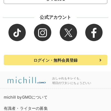
公式アカウント
ログイン・無料会員登録
おしゃれもキレイも、
明日のワタシにちょうどいい
michill byGMOについて
有識者・ライターの募集