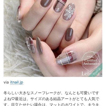
via
itnail.jp
冬らしい大きなスノーフレークが、なんとも可愛いです
よね♡最近は、サイズのある結晶アートがとても人気で
す。目立たせたい場合は、マットのホワイトで。キラキ