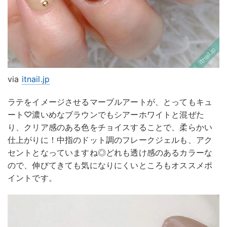
via
itnail.jp
ラテをイメージさせるマーブルアートが、とってもキュ
ート♡濃いめなブラウンでもシアーホワイトと混ぜた
り、クリア感のある色をチョイスすることで、柔らかい
仕上がりに！中指のドット調のフレークジェルも、アク
セントとなっていますね◎どれも透け感のあるカラーな
ので、伸びてきても気になりにくいところもオススメポ
イントです。