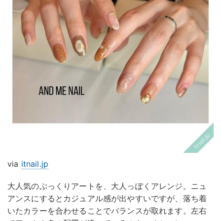
via
itnail.jp
大人気のぷっくりアートを、大人っぽくアレンジ。ニュ
アンスにするとカジュアル感が出やすいですが、落ち着
いたカラーを合わせることでバランスが取れます。左右