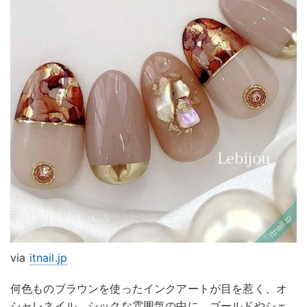
via
itnail.jp
何色ものブラウンを使ったインクアートが目を惹く、オ
シャレネイル。シックな雰囲気の中に、ゴールドやシェ