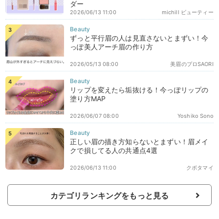
ダー
2026/06/13 11:00
michill ビューティー
ずっと平行眉の人は見直さないとまずい！今
っぽ美人アーチ眉の作り方
2026/05/13 08:00
美眉のプロSAORI
リップを変えたら垢抜ける！今っぽリップの
塗り方MAP
2026/06/07 08:00
Yoshiko Sono
正しい眉の描き方知らないとまずい！眉メイ
クで損してる人の共通点4選
2026/06/13 11:00
クボタマイ
カテゴリランキングをもっと見る