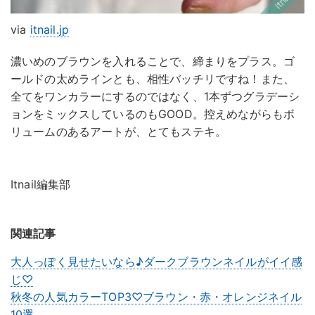
via
itnail.jp
濃いめのブラウンを入れることで、締まりをプラス。ゴ
ールドの太めラインとも、相性バッチリですね！また、
全てをワンカラーにするのではなく、1本ずつグラデーシ
ョンをミックスしているのもGOOD。控えめながらもボ
リュームのあるアートが、とてもステキ。
Itnail編集部
関連記事
大人っぽく見せたいなら♪ダークブラウンネイルがイイ感
じ♡
秋冬の人気カラーTOP3♡ブラウン・赤・オレンジネイル
10選