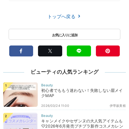
トップへ戻る
ビューティの人気ランキング
初心者でももう迷わない！失敗しない眉メイ
クMAP
2026/03/24 11:00
伊早坂美裕
キャンメイクやセザンヌの大人気アイテムも
♡2026年6月発売プチプラ新作コスメカレン