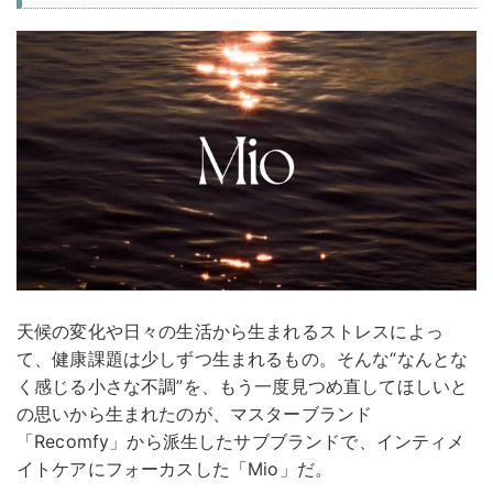
天候の変化や日々の生活から生まれるストレスによっ
て、健康課題は少しずつ生まれるもの。そんな“なんとな
く感じる小さな不調”を、もう一度見つめ直してほしいと
の思いから生まれたのが、マスターブランド
「Recomfy」から派生したサブブランドで、インティメ
イトケアにフォーカスした「Mio」だ。