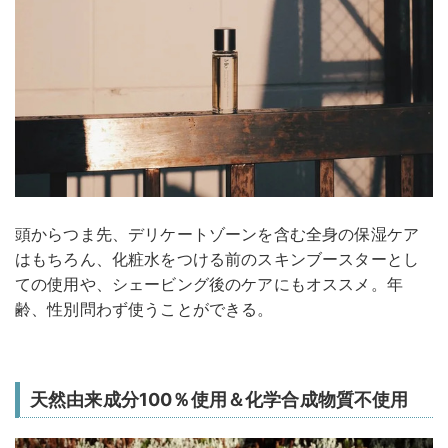
頭からつま先、デリケートゾーンを含む全身の保湿ケア
はもちろん、化粧水をつける前のスキンブースターとし
ての使用や、シェービング後のケアにもオススメ。年
齢、性別問わず使うことができる。
天然由来成分100％使用＆化学合成物質不使用