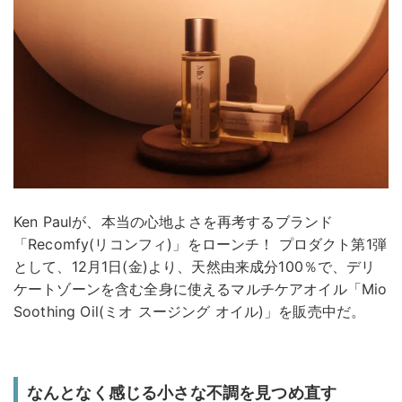
Ken Paulが、本当の心地よさを再考するブランド
「Recomfy(リコンフィ)」をローンチ！ プロダクト第1弾
として、12月1日(金)より、天然由来成分100％で、デリ
ケートゾーンを含む全身に使えるマルチケアオイル「Mio
Soothing Oil(ミオ スージング オイル)」を販売中だ。
なんとなく感じる小さな不調を見つめ直す