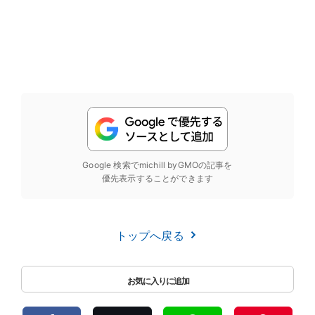
Google 検索でmichill byGMOの記事を
優先表示することができます
トップへ戻る