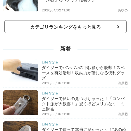
2026/04/02 11:00
あやの
カテゴリランキングをもっと見る
新着
ダイソーでパンパンの下駄箱から脱却！スペ
ースを有効活用！収納力が倍になる便利グッ
ズ
2026/08/06 11:00
海原藍
ダイソーで良いの見つけちゃった！「コンパ
クト派が大歓喜！」驚くほどスリムなミニミ
ニ財布
2026/08/06 11:00
海原藍
ダイソーで買って本当に良かった～！“あの恐