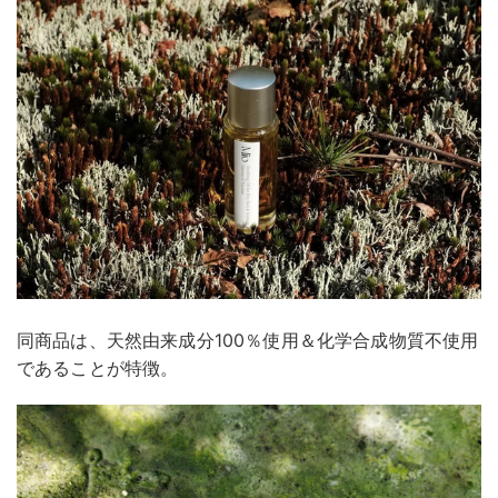
同商品は、天然由来成分100％使用＆化学合成物質不使用
であることが特徴。