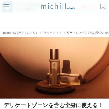
アプリでmichillが
無料ダウンロード
もっと便利に
michill byGMO（ミチル）
ビューティ
デリケートゾーンを含む全身に使える！
デリケートゾーンを含む全身に使える！