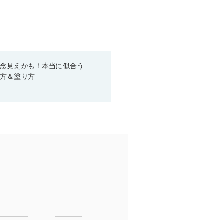
残念見えかも！本当に似合う
び方＆塗り方