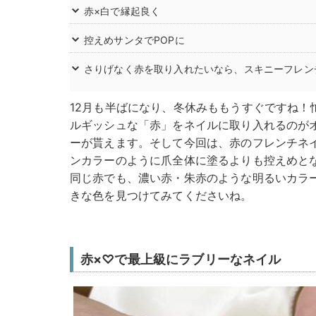
赤×白で縁起良く
控えめサンタでPOPに
さりげなく赤を取り入れたいなら、スキニーフレン
12月も半ばになり、冬休みももうすぐですね！
ルギッシュな「赤」をネイルに取り入れるのが
ーが貰えます。そして今回は、赤のフレンチネ
ンカラーのように爪全体に塗るよりも控えめと
同じ赤でも、濃い赤・朱赤のような明るいカラ
きな色を見つけてみてくださいね。
赤×♡で最上級にラブリーなネイル