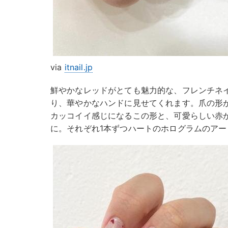
via
itnail.jp
鮮やかなレッドがとても魅力的な、フレンチネ
り、華やかなハンドに見せてくれます。爪の形
カッコイイ感じになるこの形と、可愛らしい赤
に。それぞれ1本ずつハートのホログラムのア