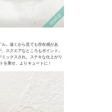
イル。遠くから見ても存在感があ
が、スクエアなところもポイント。
がミックスされ、ステキな仕上がり
ートを乗せ、よりキュートに！