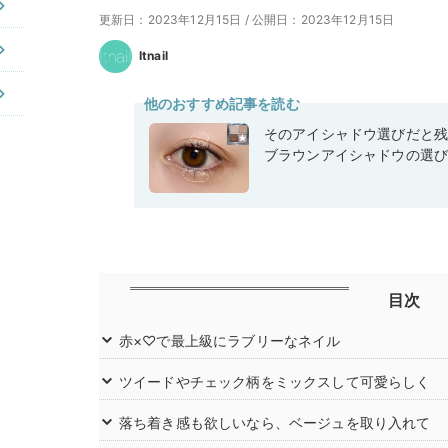
更新日：2023年12月15日
/
公開日：2023年12月15日
Itnail
他のおすすめ記事を読む
そのアイシャドウ選びだと
ブラウンアイシャドウの選
目次
赤×♡で最上級にラブリーなネイル
ツイードやチェック柄をミックスして可愛らしく
落ち着き感も欲しいなら、ベージュを取り入れて