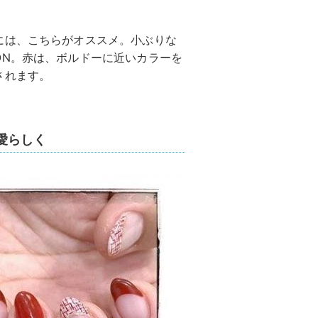
には、こちらがオススメ。小ぶりな
ON。赤は、ボルドーに近いカラーを
されます。
愛らしく