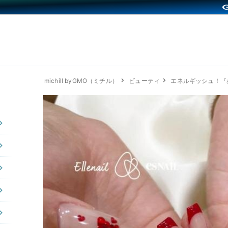
michill byGMO（ミチル）
ビューティ
エネルギッシュ！『