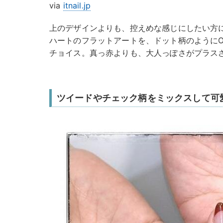
via
itnail.jp
上のデザインよりも、控えめな感じにしたい方
ハートのフラットアートを、ドット柄のように
チョイス。真っ赤よりも、大人っぽさがプラス
ツイードやチェック柄をミックスして可