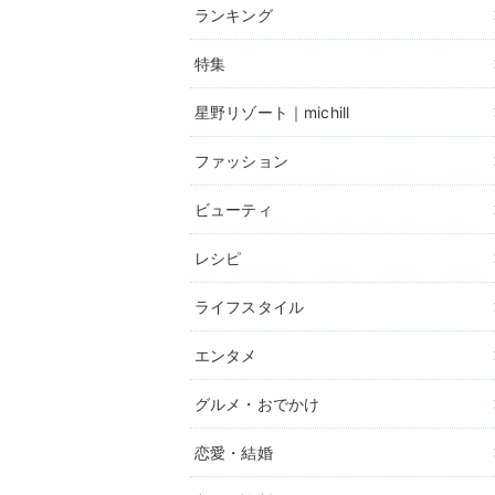
ランキング
特集
星野リゾート｜michill
ファッション
ビューティ
レシピ
ライフスタイル
エンタメ
グルメ・おでかけ
恋愛・結婚