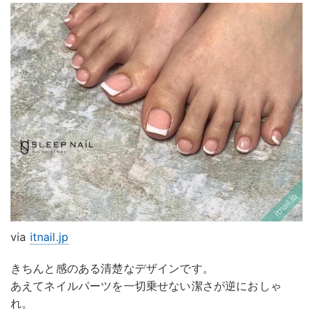
via
itnail.jp
きちんと感のある清楚なデザインです。
あえてネイルパーツを一切乗せない潔さが逆におしゃ
れ。