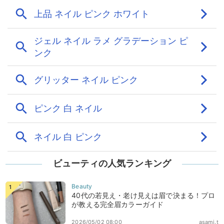
ビューティの人気ランキング
40代の若見え・老け見えは眉で決まる！プロ
が教える完全眉カラーガイド
2026/05/02 08:00
asami.t