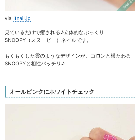
via
itnail.jp
見ているだけで癒される♪立体的なぷっくり
SNOOPY（スヌーピー）ネイルです。
もくもくした雲のようなデザインが、ゴロンと横たわる
SNOOPYと相性バッチリ♪
オールピンクにホワイトチェック