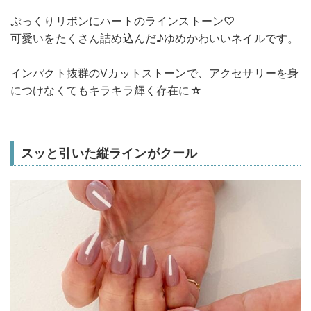
ぷっくりリボンにハートのラインストーン♡
可愛いをたくさん詰め込んだ♪ゆめかわいいネイルです。
インパクト抜群のVカットストーンで、アクセサリーを身
につけなくてもキラキラ輝く存在に☆
スッと引いた縦ラインがクール