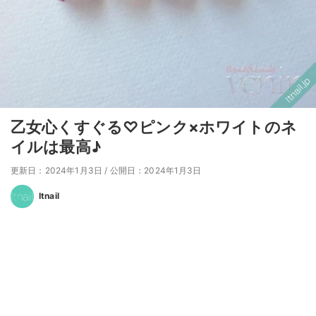
乙女心くすぐる♡ピンク×ホワイトのネ
イルは最高♪
更新日：2024年1月3日
/
公開日：2024年1月3日
Itnail