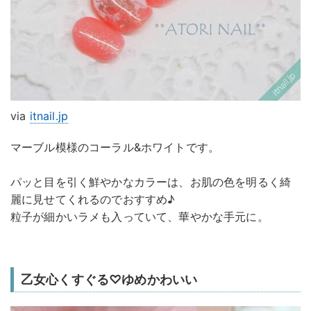
via
itnail.jp
マーブル模様のコーラル&ホワイトです。
パッと目を引く鮮やかなカラーは、お肌の色を明るく綺
麗に見せてくれるのでおすすめ♪
粒子が細かいラメも入っていて、華やかな手元に。
乙女心くすぐる♡ゆめかわいい