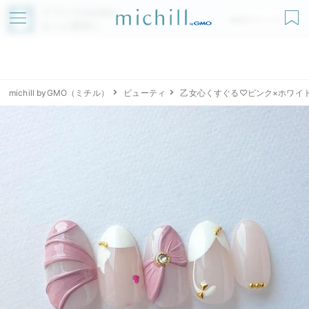
アプリでmichillが
無料ダウンロード
もっと便利に
michill byGMO（ミチル）
ビューティ
乙女心くすぐる♡ピンク×ホワイ