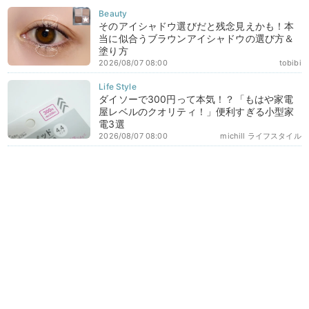
そのアイシャドウ選びだと残念見えかも！本
当に似合うブラウンアイシャドウの選び方＆
塗り方
2026/08/07 08:00
tobibi
ダイソーで300円って本気！？「もはや家電
屋レベルのクオリティ！」便利すぎる小型家
電3選
2026/08/07 08:00
michill ライフスタイル