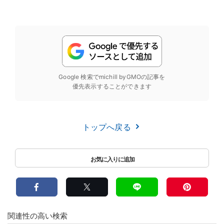
Google 検索でmichill byGMOの記事を
優先表示することができます
トップへ戻る