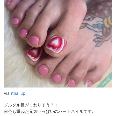
via
itnail.jp
グルグル目がまわりそう？！
何色も重ねた元気いっぱいのハートネイルです。