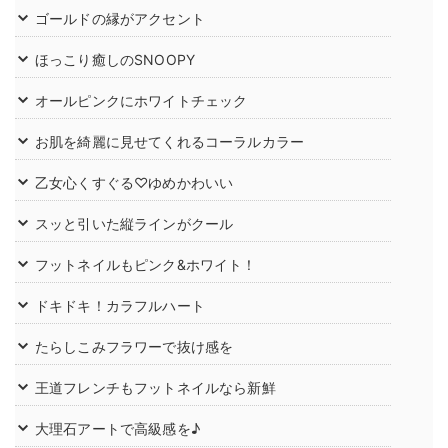
ゴールドの縁がアクセント
ほっこり癒しのSNOOPY
オールピンクにホワイトチェック
お肌を綺麗に見せてくれるコーラルカラー
乙女心くすぐる♡ゆめかわいい
スッと引いた縦ラインがクール
フットネイルもピンク&ホワイト！
ドキドキ！カラフルハート
たらしこみフラワーで抜け感を
王道フレンチもフットネイルなら新鮮
大理石アートで高級感を♪