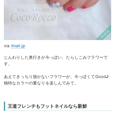
via
itnail.jp
じんわりした奥行きが今っぽい、たらしこみフラワーで
す。
あえてきっちり描かないフラワーが、今っぽくてGood♪
独特なカラーの重なりを楽しんでみて。
王道フレンチもフットネイルなら新鮮