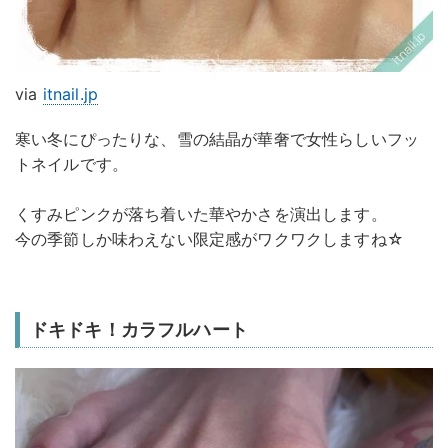
via
itnail.jp
寒い冬にぴったりな、雪の結晶が華奢で女性らしいフッ
トネイルです。
くすみピンクが落ち着いた華やかさを演出します。
今の季節しか味わえない限定感がワクワクしますね☆
ドキドキ！カラフルハート