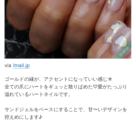
via
itnail.jp
ゴールドの縁が、アクセントになっていい感じ☆
全ての爪にハートをギュッと散りばめた♡愛がたっぷり
溢れているハートネイルです。
サンドジェルをベースにすることで、甘〜いデザインを
控えめにします♪