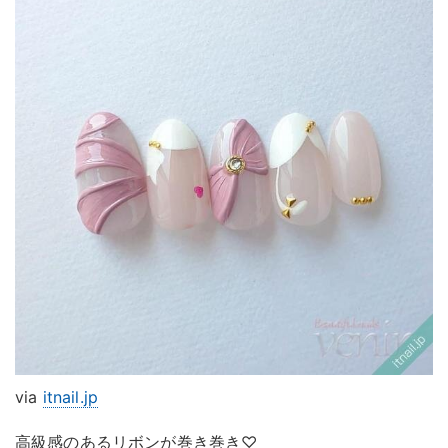
via
itnail.jp
高級感のあるリボンが巻き巻き♡