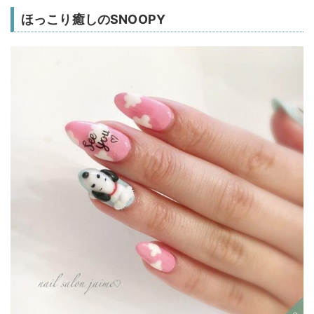
ほっこり癒しのSNOOPY