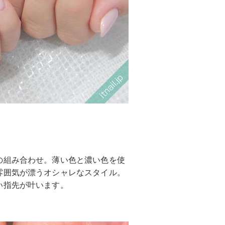
の組み合わせ。薄い色と濃い色を使
雰囲気が漂うオシャレなスタイル。
い指先が叶います。