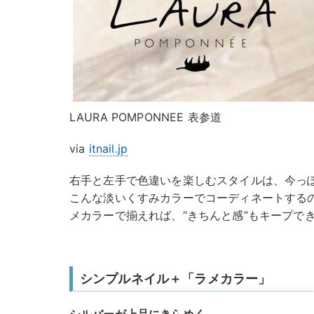
LAURA POMPONNEE 表参道
via
itnail.jp
右手と左手で色違いを楽しむスタイルは、今っ
こんな淡いくすみカラーでコーディネートする
メカラーで揃えれば、“きちんと感”もキープで
シンプルネイル＋「ラメカラー」