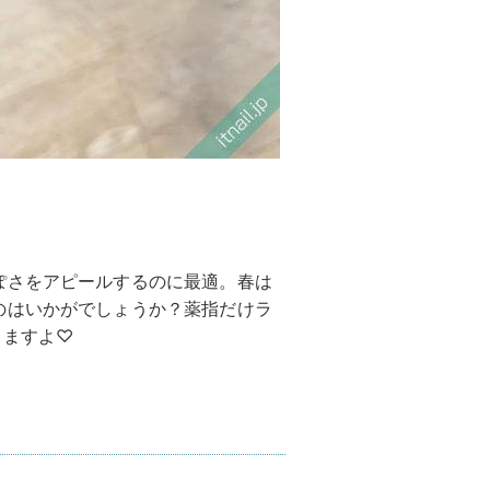
ぽさをアピールするのに最適。春は
のはいかがでしょうか？薬指だけラ
きますよ♡