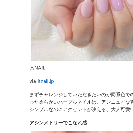
esNAIL
via
itnail.jp
まずチャレンジしていただきたいのが同系色で
った柔らかいパープルネイルは、アンニュイな
シンプルなのにアクセントが映える、大人可愛
アシンメトリーでこなれ感