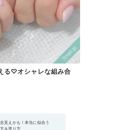
映える♡オシャレな組み合
残念見えかも！本当に似合う
び方＆塗り方