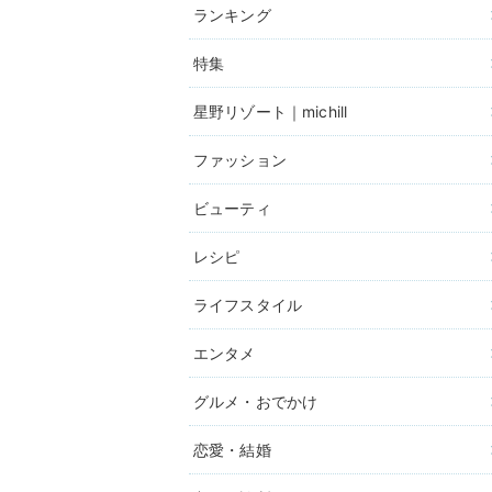
ランキング
特集
星野リゾート｜michill
ファッション
ビューティ
レシピ
ライフスタイル
エンタメ
グルメ・おでかけ
恋愛・結婚