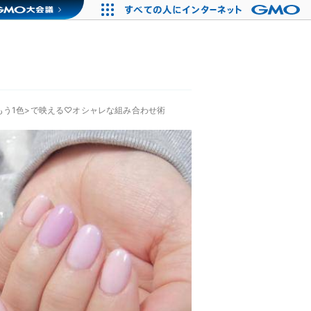
もう1色>で映える♡オシャレな組み合わせ術