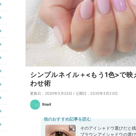
シンプルネイル＋<もう1色>で
わせ術
更新日：2020年3月23日
/
公開日：2020年3月23日
Itnail
他のおすすめ記事を読む
そのアイシャドウ選びだと
ブラウンアイシャドウの選