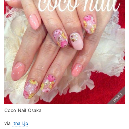
Coco Nail Osaka
via
itnail.jp