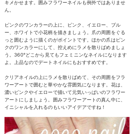
キメかせます。囲みフラワーネイルも例外ではありませ
ん。
ピンクのワンカラーの上に、ピンク、イエロー、ブル
ー、ホワイトで小花柄を描きましょう。爪の周囲をぐる
っと囲むように描くのがポイントです。ほかの爪はピン
クのワンカラーにして、控えめにラメを散りばめましょ
う。360°どこから見てもフェミニンなネイルになります
よ。上品なのでデートネイルにもおすすめです。
クリアネイルの上にラメを散りばめて、その周囲をフラ
ワーアートで囲むと華やかな雰囲気になります。花は、
濃いピンクやイエローで描いて元気いっぱいのフラワー
アートにしましょう。囲みフラワーアートの真ん中に、
イニシャルを入れるのもいいアイデアですね！