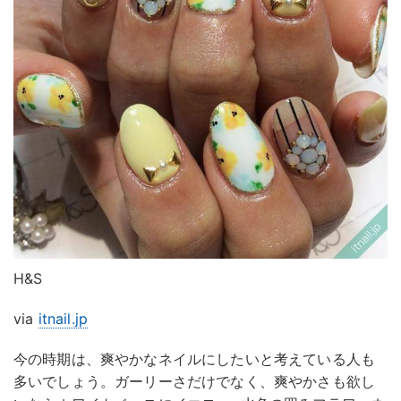
H&S
via
itnail.jp
今の時期は、爽やかなネイルにしたいと考えている人も
多いでしょう。ガーリーさだけでなく、爽やかさも欲し