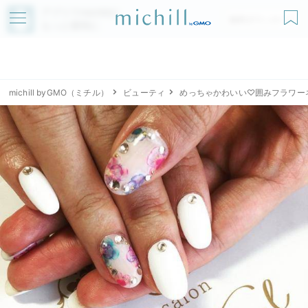
アプリでmichillが
無料ダウンロード
もっと便利に
michill byGMO（ミチル）
ビューティ
めっちゃかわいい♡囲みフラワー