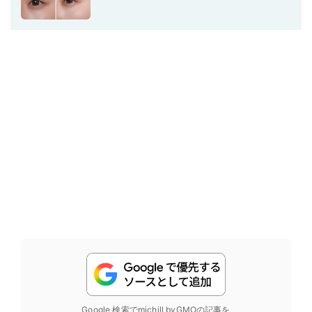
Google 検索でmichill byGMOの記事を