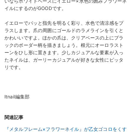
いならホワイトベースにイエロー×水色の囲みフラワーネ
イルにするのがGOODです。
イエローでパッと指先を明るく彩り、水色で清涼感をプ
ラスします。爪の周囲にゴールドのラメラインを引くと
かわいいですよ。ほかの爪は、クリアベースの上にブラ
ックのボーダー柄を描きましょう。根元にオーロラスト
ーンをひし形に置きます。少しカジュアルな要素が入っ
たネイルは、ガーリーカジュアルが好きな女性にピッタ
リです。
Itnail編集部
関連記事
『メタルフレーム×フラワーネイル』が乙女ゴコロをくす