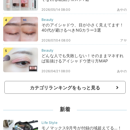
2026/05/14 08:00
あやの
そのアイシャドウ、目が小さく見えてます！
40代が避けるべきNGカラー3選
2026/07/04 08:00
アヤ
どんな人でも失敗しない！そのままマネすれ
ば垢抜けるアイシャドウ塗り方MAP
2026/04/21 08:00
あやの
カテゴリランキングをもっと見る
新着
モノマックス9月号が付録の域超えてる…！