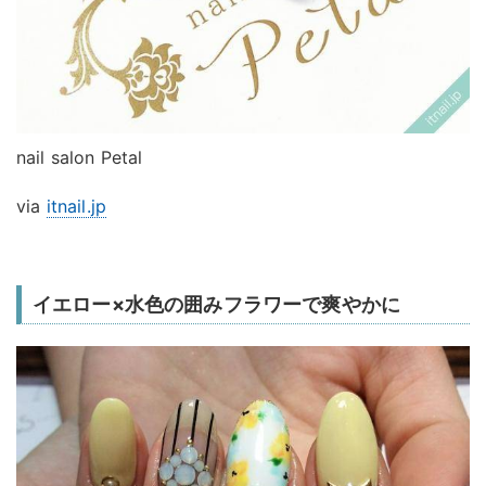
nail salon Petal
via
itnail.jp
イエロー×水色の囲みフラワーで爽やかに