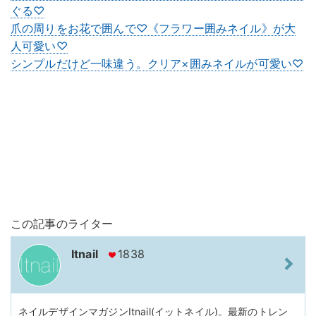
ぐる♡
爪の周りをお花で囲んで♡《フラワー囲みネイル》が大
人可愛い♡
シンプルだけど一味違う。クリア×囲みネイルが可愛い♡
この記事のライター
Itnail
1838
ネイルデザインマガジンItnail(イットネイル)。最新のトレン