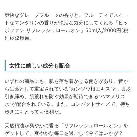
爽快なグレープフルーツの香りと、フルーティでスイー
トなマンダリンの香りが快活な気分にしてくれる「ヒッ
ポファン リフレッシュロールオン」50ml入/2000円(税
別)の2種類。
女性に嬉しい成分も配合
いずれの商品にも、肌を落ち着かせる働きがあり、昔か
ら生薬として重宝されている“カンゾウ根エキス”と、肌を
引き締め、肌荒れを防ぐ効果が期待できる“ハマメリス
水”が配合されている。また、コンパクトサイズで、持ち
歩きにもとっても便利だ。
天然精油が爽やかに香る「リフレッシュロールオン」を
ゲットして、爽やかな毎日を過ごしてみてはいかが？