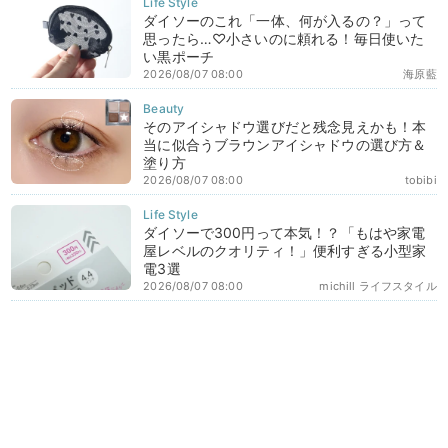
ダイソーのこれ「一体、何が入るの？」って
思ったら…♡小さいのに頼れる！毎日使いた
い黒ポーチ
2026/08/07 08:00
海原藍
そのアイシャドウ選びだと残念見えかも！本
当に似合うブラウンアイシャドウの選び方＆
塗り方
2026/08/07 08:00
tobibi
ダイソーで300円って本気！？「もはや家電
屋レベルのクオリティ！」便利すぎる小型家
電3選
2026/08/07 08:00
michill ライフスタイル