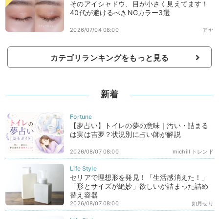
そのアイシャドウ、目が小さく見えてます！
40代が避けるべきNGカラー3選
2026/07/04 08:00
アヤ
カテゴリランキングをもっと見る
新着
【夢占い】トイレの夢の意味｜汚い・詰まる
は実は吉夢？状況別に占い師が解説
2026/08/07 08:00
michill トレンド
セリアで理想形を発見！「生活感消えた！」
「形とサイズが絶妙」欲しいが詰まった詰め
替え容器
2026/08/07 08:00
如月せり