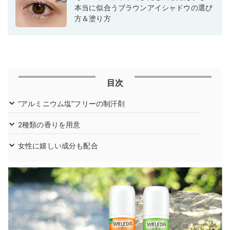
本当に似合うブラウンアイシャドウの選び
方＆塗り方
目次
“アルミニウム塩”フリーの制汗剤
2種類の香りを用意
女性に嬉しい成分も配合