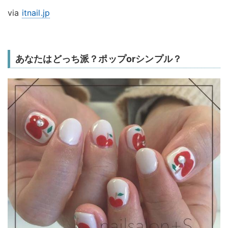
via
itnail.jp
あなたはどっち派？ポップorシンプル？