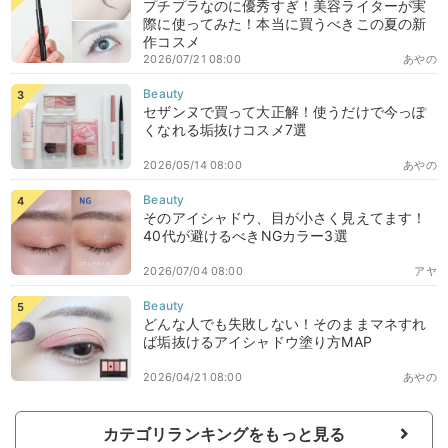
プチプラなのに優秀すぎ！美容ライターが実
際に使ってみた！本当に買うべきこの夏の新
作コスメ
2026/07/21 08:00
あやの
セザンヌで買って大正解！使うだけで今っぽ
くなれる垢抜けコスメ7選
2026/05/14 08:00
あやの
そのアイシャドウ、目が小さく見えてます！
40代が避けるべきNGカラー3選
2026/07/04 08:00
アヤ
どんな人でも失敗しない！そのままマネすれ
ば垢抜けるアイシャドウ塗り方MAP
2026/04/21 08:00
あやの
カテゴリランキングをもっと見る