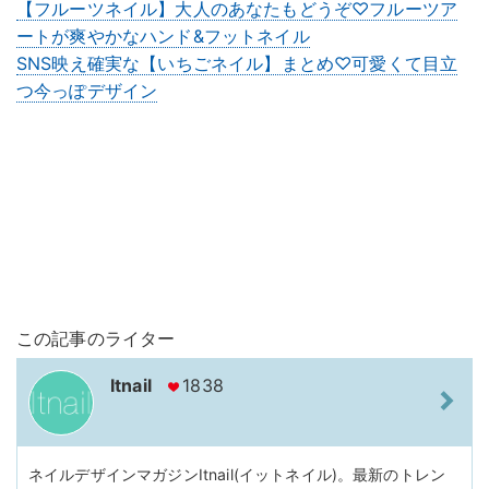
【フルーツネイル】大人のあなたもどうぞ♡フルーツア
ートが爽やかなハンド&フットネイル
SNS映え確実な【いちごネイル】まとめ♡可愛くて目立
つ今っぽデザイン
この記事のライター
Itnail
1838
ネイルデザインマガジンItnail(イットネイル)。最新のトレン