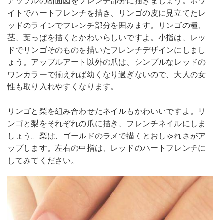
アップルの断面図をフレンチ部分に描きましょう。ホワ
イトでハートフレンチを描き、リンゴの皮に見立てたレ
ッドのラインでフレンチ部分を囲みます。リンゴの種、
茎、葉っぱを描くとかわいらしいですよ。小指は、レッ
ドでリンゴそのものを描いたフレンチデザインにしまし
ょう。アップルアート以外の爪は、シンプルなレッドの
ワンカラーで揃えれば幼くなり過ぎないので、大人の女
性も取り入れやすくなります。
リンゴと梨を組み合わせたネイルもかわいいですよ。リ
ンゴと梨をそれぞれの爪に描き、フレンチネイルにしま
しょう。梨は、ゴールドのラメで描くとおしゃれさがア
ップします。左右の中指は、レッドのハートフレンチに
してみてください。