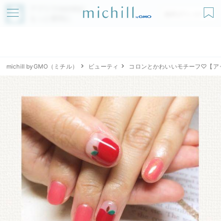
アプリでmichillが
無料ダウンロード
もっと便利に
michill byGMO（ミチル）
ビューティ
コロンとかわいいモチーフ♡【ア