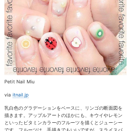
Petit Nail Miu
via
itnail.jp
乳白色のグラデーションをベースに、リンゴの断面図を
描きます。アップルアートのほかにも、キウイやレモン
といったビタミンカラーのフルーツを描くとジューシー
です。フルーツは、手描きでもいいですが、スライスパ