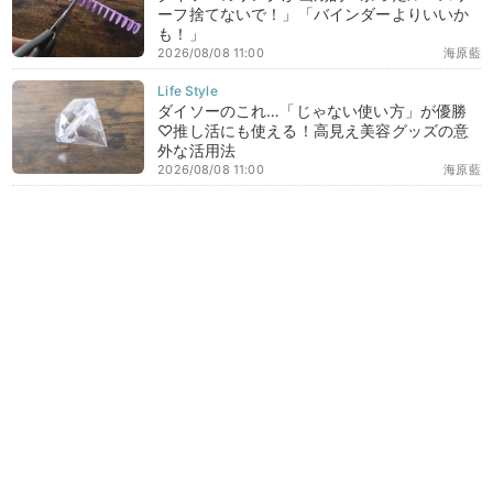
ーフ捨てないで！」「バインダーよりいいか
も！」
2026/08/08 11:00
海原藍
ダイソーのこれ…「じゃない使い方」が優勝
♡推し活にも使える！高見え美容グッズの意
外な活用法
2026/08/08 11:00
海原藍