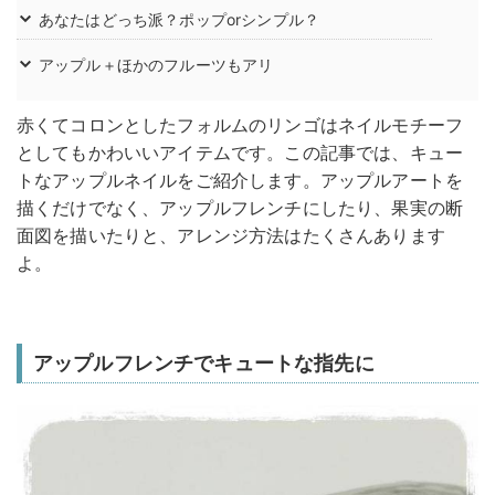
あなたはどっち派？ポップorシンプル？
アップル＋ほかのフルーツもアリ
赤くてコロンとしたフォルムのリンゴはネイルモチーフ
としてもかわいいアイテムです。この記事では、キュー
トなアップルネイルをご紹介します。アップルアートを
描くだけでなく、アップルフレンチにしたり、果実の断
面図を描いたりと、アレンジ方法はたくさんあります
よ。
アップルフレンチでキュートな指先に