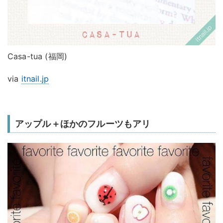
Casa-tua (福岡)
via
itnail.jp
アップル＋ほかのフルーツもアリ