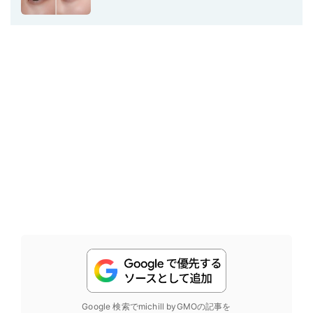
Google 検索でmichill byGMOの記事を