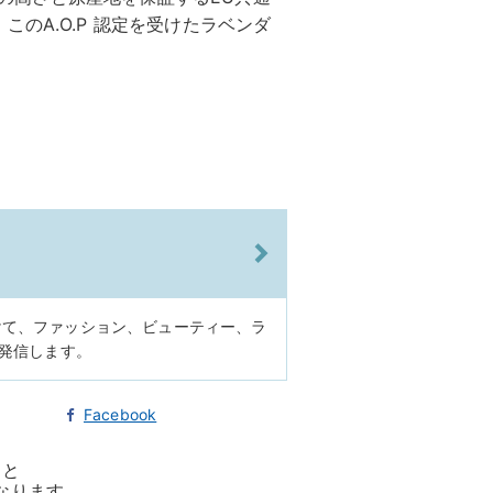
のA.O.P 認定を受けたラベンダ
けて、ファッション、ビューティー、ラ
に発信します。
Facebook
ると
なります