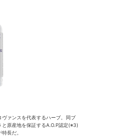
ロヴァンスを代表するハーブ。同ブ
産地を保証するA.O.P認定(※3)
が特長だ。