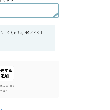
も！やりがちなNGメイク4
yGMOの記事を
きます