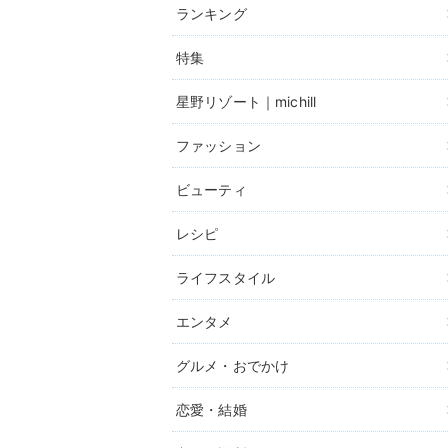
ランキング
特集
星野リゾート｜michill
ファッション
ビューティ
レシピ
ライフスタイル
エンタメ
グルメ・おでかけ
恋愛・結婚