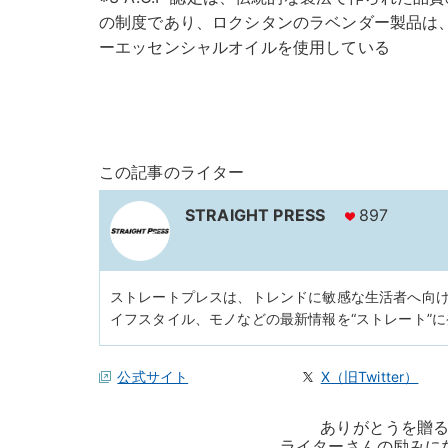
の制度であり、ロクシタンのラベンダー製品は、こ
ーエッセンシャルオイルを使用している
この記事のライター
STRAIGHT PRESS
897
ストレートプレスは、トレンドに敏感な生活者へ向
イフスタイル、モノなどの最新情報を“ストレート”
公式サイト
X（旧Twitter）
ありがとうを贈
ライターさんの励みに