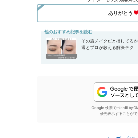
他のおすすめ記事を読む
その眉メイクだと損してるか
選とプロが教える解決テク
Google 検索でmichill b
優先表示することがで