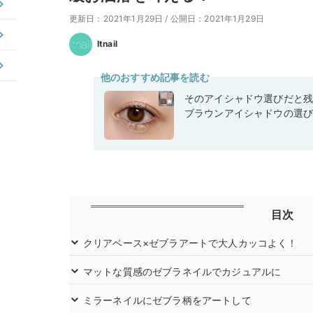
更新日：2021年1月29日
/
公開日：2021年1月29日
Itnail
他のおすすめ記事を読む
そのアイシャドウ選びだと
ブラウンアイシャドウの選
目次
クリアベース×ゼブラアートで大人カッコよく！
マットな質感のゼブラネイルでカジュアルに
ミラーネイルにゼブラ柄をアートして