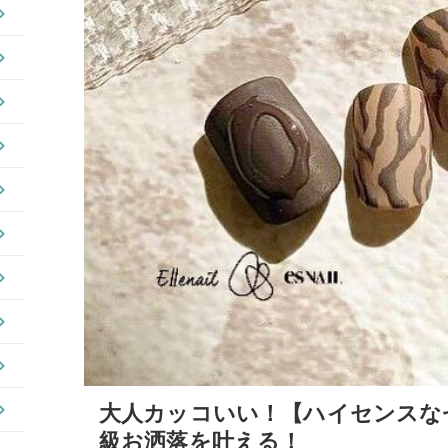
大人カッコいい！【ハイセンスな
級お洒落を叶える！