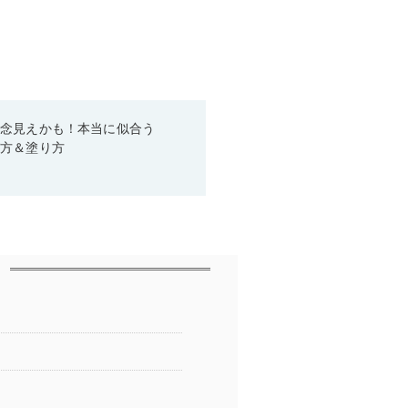
残念見えかも！本当に似合う
び方＆塗り方