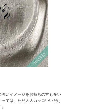
の強いイメージをお持ちの方も多い
よっては、ただ大人カッコいいだけ
す。