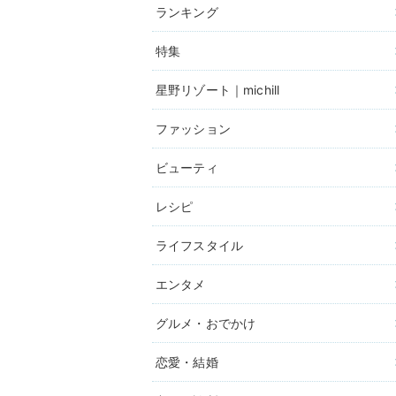
ランキング
特集
星野リゾート｜michill
ファッション
ビューティ
レシピ
ライフスタイル
エンタメ
グルメ・おでかけ
恋愛・結婚