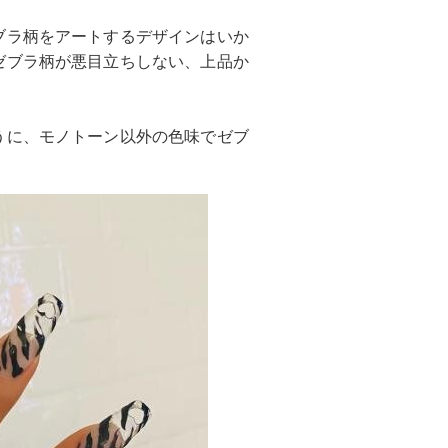
ブラ柄をアートするデザインはいか
ゼブラ柄が悪目立ちしない、上品か
うに、モノトーン以外の色味でゼブ