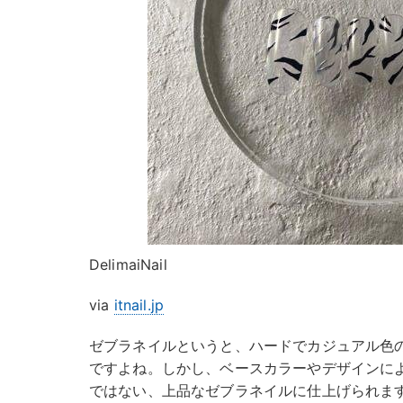
DelimaiNail
via
itnail.jp
ゼブラネイルというと、ハードでカジュアル色
ですよね。しかし、ベースカラーやデザインに
ではない、上品なゼブラネイルに仕上げられま