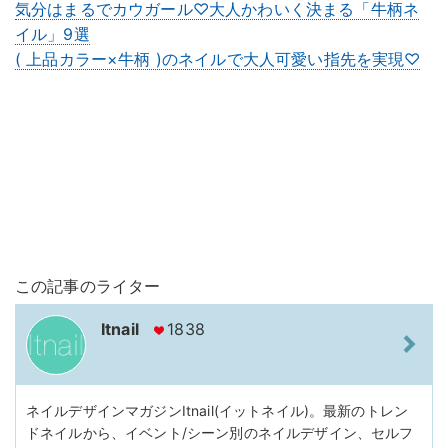
気分はまるでカウガール♡大人かわいく決まる「牛柄ネ
イル」9選
( 上品カラー×牛柄 )のネイルで大人可愛い指先を実現♡
この記事のライター
Itnail
1838
ネイルデザインマガジンItnail(イットネイル)。最新のトレン
ドネイルから、イベント/シーン別のネイルデザイン、セルフ