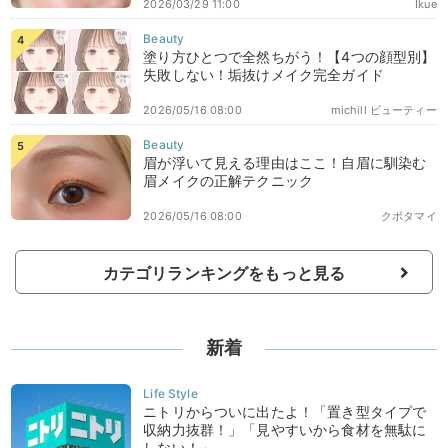
2026/03/29 11:00
Ikue
塗り方ひとつで全然ちがう！【4つの顔型別】
失敗しない！垢抜けメイク完全ガイド
2026/05/16 08:00
michill ビューティー
眉が浮いて見える理由はここ！自眉に馴染む
眉メイクの正解テクニック
2026/05/16 08:00
クボタマイ
カテゴリランキングをもっと見る
新着
ニトリからついに出たよ！「置き型タイプで
収納力抜群！」「見やすいから食材を無駄に
しない！」