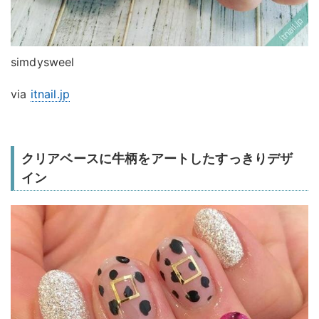
simdysweel
via
itnail.jp
クリアベースに牛柄をアートしたすっきりデザ
イン