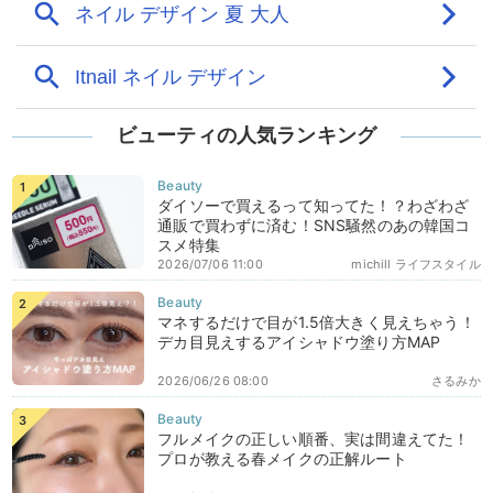
ビューティの人気ランキング
ダイソーで買えるって知ってた！？わざわざ
通販で買わずに済む！SNS騒然のあの韓国コ
スメ特集
2026/07/06 11:00
michill ライフスタイル
マネするだけで目が1.5倍大きく見えちゃう！
デカ目見えするアイシャドウ塗り方MAP
2026/06/26 08:00
さるみか
フルメイクの正しい順番、実は間違えてた！
プロが教える春メイクの正解ルート