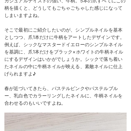
カジュアルテイストの強い、牛柄。5本の爪すべてにこの
柄を描くと、どうしてもごちゃごちゃした感じになって
しまいますよね。
そこで最初にご紹介したいのが、シンプルネイルを基本
としつつ、爪1本だけに牛柄をアートしたデザインです。
例えば、シックなマスタードイエローのシンプルネイル
を基調に、爪1本だけをブラック×ホワイトの牛柄ネイル
にするデザインはいかがでしょうか。シックで落ち着い
たネイルの中に牛柄ネイルが映える、素敵ネイルに仕上
げられますよ♪
春が近づいてきたら、パステルピンクやパステルブル
ー、乳白色でカラーリングしたネイルに、牛柄ネイルを
合わせるのもいいですよね。