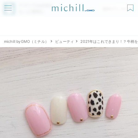
アプリでmichillが
無料ダウンロード
もっと便利に
michill byGMO（ミチル）
ビューティ
2021年はこれできまり！？牛柄