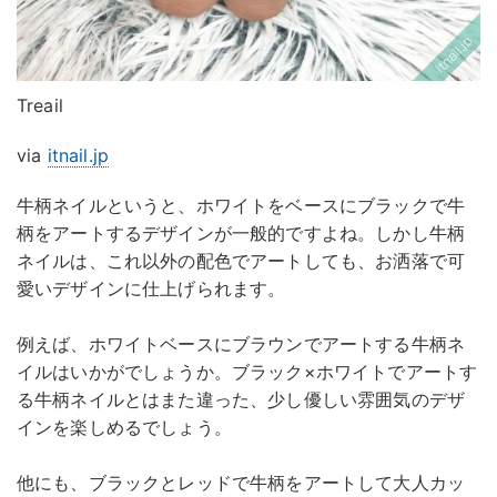
Treail
via
itnail.jp
牛柄ネイルというと、ホワイトをベースにブラックで牛
柄をアートするデザインが一般的ですよね。しかし牛柄
ネイルは、これ以外の配色でアートしても、お洒落で可
愛いデザインに仕上げられます。
例えば、ホワイトベースにブラウンでアートする牛柄ネ
イルはいかがでしょうか。ブラック×ホワイトでアートす
る牛柄ネイルとはまた違った、少し優しい雰囲気のデザ
インを楽しめるでしょう。
他にも、ブラックとレッドで牛柄をアートして大人カッ