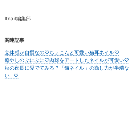
Itnail編集部
関連記事
立体感が自慢なの♡︎ちょこんと可愛い猫耳ネイル♡︎
癒やしのぷにぷに♡肉球をアートしたネイルが可愛い♡
秋の夜長に愛でてみる？「猫ネイル」の癒し力が半端な
い…♡