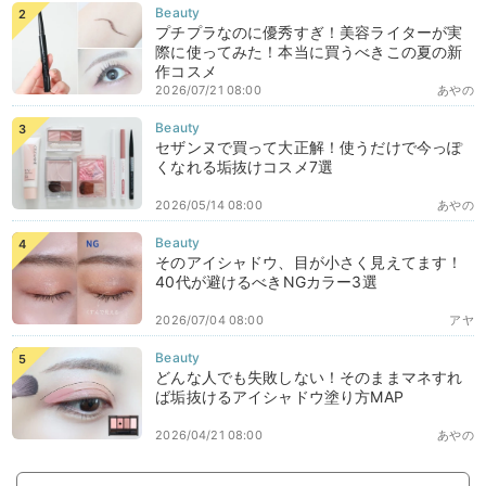
プチプラなのに優秀すぎ！美容ライターが実
際に使ってみた！本当に買うべきこの夏の新
作コスメ
2026/07/21 08:00
あやの
セザンヌで買って大正解！使うだけで今っぽ
くなれる垢抜けコスメ7選
2026/05/14 08:00
あやの
そのアイシャドウ、目が小さく見えてます！
40代が避けるべきNGカラー3選
2026/07/04 08:00
アヤ
どんな人でも失敗しない！そのままマネすれ
ば垢抜けるアイシャドウ塗り方MAP
2026/04/21 08:00
あやの