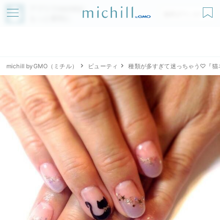
アプリでmichillが
無料ダウンロード
もっと便利に
michill byGMO（ミチル）
ビューティ
種類が多すぎて迷っちゃう♡『猫