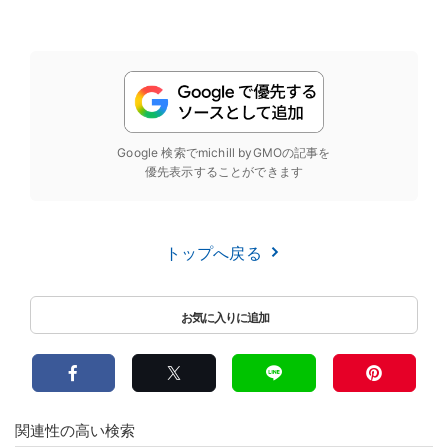
Google 検索でmichill byGMOの記事を
優先表示することができます
トップへ戻る