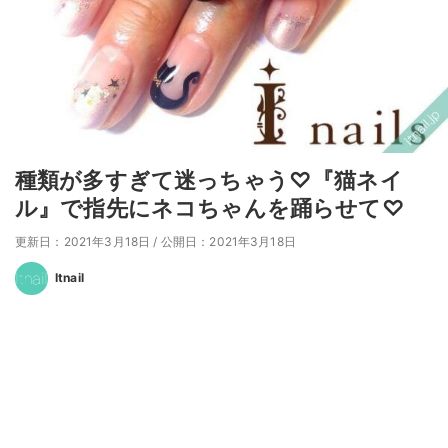
種類が多すぎて迷っちゃう♡『猫ネイ
ル』で指先にネコちゃんを踊らせて♡
更新日：2021年3月18日
/
公開日：2021年3月18日
Itnail