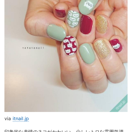
via
itnail.jp
印象的な表情のネコがかわいい、少しレトロな雰囲気漂