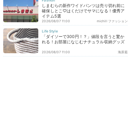
しまむらの新作ワイドパンツは売り切れ前に
確保しとこ♡はくだけでサマになる！優秀ア
イテム5選
2026/08/07 11:00
michill ファッション
「ダイソーで300円！？」値段を言うと驚か
れる！お部屋になじむナチュラル収納グッズ
2026/08/07 11:00
海原藍