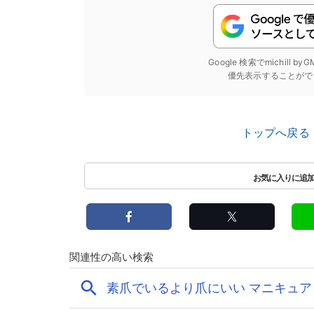
Google 検索でmichill b
優先表示することがで
トップへ戻る