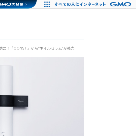
に！「CONST」から“ネイルセラム”が発売