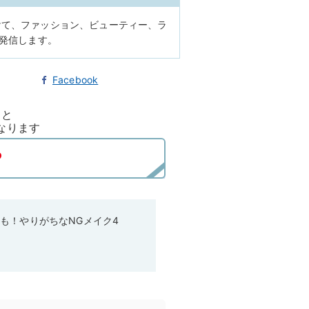
けて、ファッション、ビューティー、ラ
に発信します。
Facebook
ると
なります
も！やりがちなNGメイク4