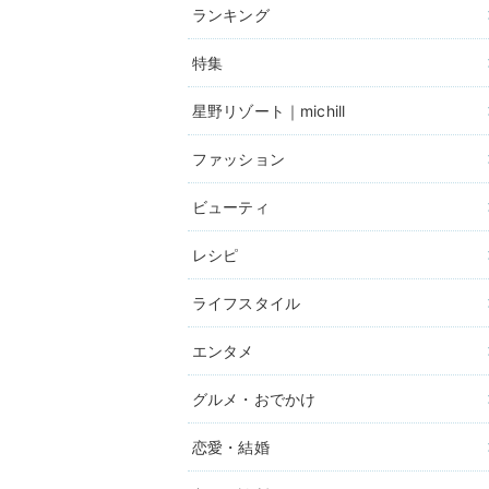
ランキング
特集
星野リゾート｜michill
ファッション
ビューティ
レシピ
ライフスタイル
エンタメ
グルメ・おでかけ
恋愛・結婚