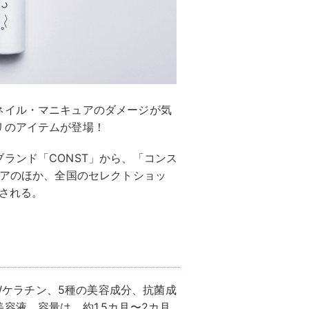
ネイル・マニキュアのダメージが気
リのアイテムが登場！
ランド「CONST」から、「コンス
トアのほか、全国のセレクトショッ
売される。
、Wケラチン、5種の美容成分、抗菌成
容液。容量は、約1.5カ月〜2カ月