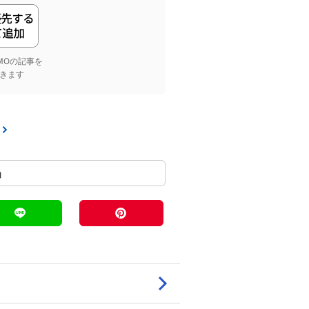
yGMOの記事を
きます