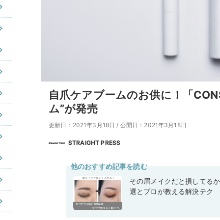
自爪ケアブームのお供に！「CON
ム”が発売
更新日：2021年3月18日
/
公開日：2021年3月18日
STRAIGHT PRESS
他のおすすめ記事を読む
その眉メイクだと損してるか
選とプロが教える解決テク