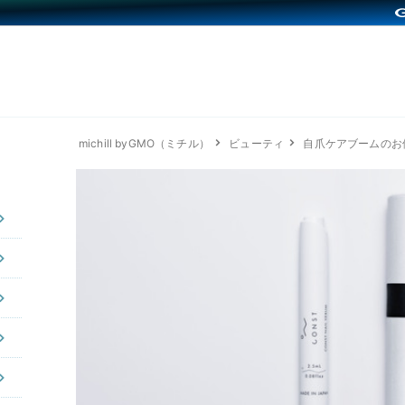
michill byGMO（ミチル）
ビューティ
自爪ケアブームのお供