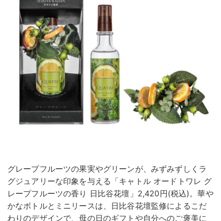
グレープフルーツの果実やグリーンが、みずみずしくラ
グジュアリーな印象を与える「キャトル オードトワレ グ
レープフルーツの香り 日比谷花壇」2,420円(税込)。華や
かなボトルとミニリースは、日比谷花壇監修によるこだ
わりのデザインで、母の日のギフトや自分へのご褒美に