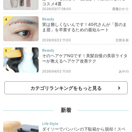
コスメ4選
2026/03/17 08:00
齋藤ひかり
実は難しくないんです！40代さんが「昔のま
ま眉」を卒業するための最短ルート
2026/03/22 11:00
古賀令奈
そのヘアケアNGです！美髪自慢の美容ライタ
ーが教えるヘアケア改善テク
2026/04/02 11:00
あやの
カテゴリランキングをもっと見る
新着
ダイソーでパンパンの下駄箱から脱却！スペ