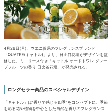
4月26日(月)、ウエニ貿易のフレグランスブランド
「QUATRE(キャトル)」より、日比谷花壇がデザインを監
修した、ミニリース付き「キャトル オードトワレ グレー
プフルーツの香り 日比谷花壇」が発売される。
ロングセラー商品のスペシャルデザイン
「キャトル」は“香りで感じる四季”をコンセプトに、季節
を彩る花や植物を中心とした自然な香りのフレグランス