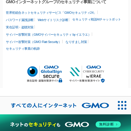
GMOインターネットグループのセキュリティ事業について
世界初総合ネットセキュリティサービス「GMOセキュリティ24」
セキュリティ相談AIチャットボット
パスワード漏洩診断
Webサイトリスク診断
実在証明・盗聴対策
サイバー攻撃対策（GMOサイバーセキュリティ byイエラエ）
サイバー攻撃対策（GMO Flatt Security）
なりすまし対策
セキュリティ事業の軌跡
無料診断