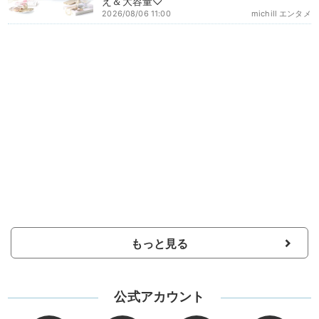
え＆大容量♡
2026/08/06 11:00
michill エンタメ
もっと見る
公式アカウント